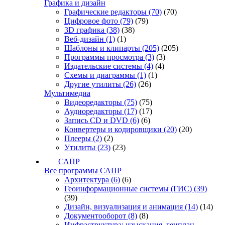
Графика и дизайн
Графические редакторы
(70)
(70)
Цифровое фото
(79)
(79)
3D графика
(38)
(38)
Веб-дизайн
(1)
(1)
Шаблоны и клипарты
(205)
(205)
Программы просмотра
(3)
(3)
Издательские системы
(4)
(4)
Схемы и диаграммы
(1)
(1)
Другие утилиты
(26)
(26)
Мультимедиа
Видеоредакторы
(75)
(75)
Аудиоредакторы
(17)
(17)
Запись CD и DVD
(6)
(6)
Конвертеры и кодировщики
(20)
(20)
Плееры
(2)
(2)
Утилиты
(23)
(23)
САПР
Все программы САПР
Архитектура
(6)
(6)
Геоинформационные системы (ГИС)
(39)
(39)
Дизайн, визуализация и анимация
(14)
(14)
Документооборот
(8)
(8)
Инфраструктура: изыскания, генплан,