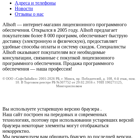
Адреса и телефоны
Новости
Отзывы о нас
Allsoft — интернет-магазин лицензионного программного
обеспечения. Открылся в 2005 году. Allsoft предлагает
покупателям более 8 000 программ, обеспечивает быструю
доставку (электронную и физическую), предоставляет
удобные способы оплаты и систему скидок. Специалисты
Allsoft оказывают покупателям все необходимые
консультации, связанные с покупкой лицензионного
программного обеспечения. Продажа программного
обеспечения — наша профессия!
© ООО «СофтЛайнБел» 2001-2026 РБ, г. Минск, пр. Победителей, д. 108, 4-й этаж, пом.
10. В Торговом реестре РБ №307752 от 29.02.2016 г. УНП 190271125,
Мингорисполком
Вы используете устаревшую версию браузера
.
Наш сайт построен на передовых и современных
технологиях, поэтому при использовании устаревших версий
браузера некоторые элементы могут отображаться
некорректно.
Мы рекомендуем вам обновить браузер до последней версии.