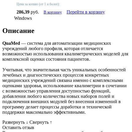
Цена за копию (от 1 и более):
286,39
руб.
Перейти в корзину
В корзину
Windows
Описание
QuaMed
— система для автоматизации медицинских
учреждений любого профиля, которая отличается
возможностью использования квалиметрических моделей для
комплексной оценки состояния пациентов.
Учитывая, что значительная часть уникальных особенностей
лечебных и диагностических процессов конкретных
медицинских учреждений связана именно с комплексными
оценками здоровья, использование квалиметрии в сочетании
с возможностью управления доступностью функций,
добавления любого количества новых наборов полей и
подключения внешних модулей без внесения изменений в
программу делает процессы доработки и технической
поддержки максимально эффективными.
Развернуть
↓
Свернуть
↑
Оставить отзыв