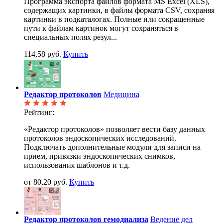
Программа экспорта файлов формата MS Excel (XLS),
содержащих картинки, в файлы формата CSV, сохраняя
картинки в подкаталогах. Полные или сокращенные
пути к файлам картинок могут сохраняться в
специальных полях резул...
114,58 руб.
Купить
Редактор протоколов
Медицина
Рейтинг:
«Редактор протоколов» позволяет вести базу данных
протоколов эндоскопических исследований.
Подключать дополнительные модули для записи на
прием, привязки эндоскопических снимков,
использования шаблонов и т.д.
от 80,20 руб.
Купить
Редактор протоколов гемодиализа
Ведение дел