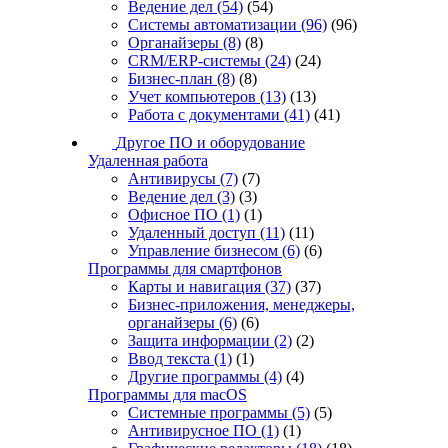
Ведение дел
(54)
(54)
Системы автоматизации
(96)
(96)
Органайзеры
(8)
(8)
CRM/ERP-системы
(24)
(24)
Бизнес-план
(8)
(8)
Учет компьютеров
(13)
(13)
Работа с документами
(41)
(41)
Другое ПО и оборудование
Удаленная работа
Антивирусы
(7)
(7)
Ведение дел
(3)
(3)
Офисное ПО
(1)
(1)
Удаленный доступ
(11)
(11)
Управление бизнесом
(6)
(6)
Программы для смартфонов
Карты и навигация
(37)
(37)
Бизнес-приложения, менеджеры,
органайзеры
(6)
(6)
Защита информации
(2)
(2)
Ввод текста
(1)
(1)
Другие программы
(4)
(4)
Программы для macOS
Системные программы
(5)
(5)
Антивирусное ПО
(1)
(1)