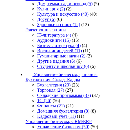
Дом, семья, сад и огород
(5)
(5)
Кулинария
(2)
(2)
Культура и искусство
(40)
(40)
Досуг
(6)
(6)
Здоровье и спорт
(12)
(12)
Электронные книги
IT-литература
(4)
(4)
Аудиокниги
(15)
(15)
Бизнес-литература
(4)
(4)
Воспитание детей
(11)
(11)
Гуманитарные науки
(2)
(2)
Другие издания
(6)
(6)
Студенту и школьнику
(6)
(6)
Управление бизнесом, финансы
Бухгалтерия. Склад. Кадры
Бухгалтерия
(23)
(23)
Торговля
(27)
(27)
Складские программы
(37)
(37)
1С
(56)
(56)
Финансы
(21)
(21)
Домашняя бухгалтерия
(8)
(8)
Кадровый учет
(11)
(11)
Управление бизнесом, CRM/ERP
Управление бизнесом
(50)
(50)