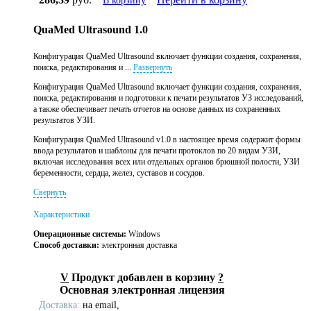
В корзину
QuaMed Ultrasound 1.0
Конфигурация QuaMed Ultrasound включает функции создания, сохранения,
поиска, редактирования и ...
Развернуть
Конфигурация QuaMed Ultrasound включает функции создания, сохранения,
поиска, редактирования и подготовки к печати результатов УЗ исследований,
а также обеспечивает печать отчетов на основе данных из сохраненных
результатов УЗИ.
Конфигурация QuaMed Ultrasound v1.0 в настоящее время содержит формы
ввода результатов и шаблоны для печати протоклов по 20 видам УЗИ,
включая исследования всех или отдельных органов брюшной полости, УЗИ
беременности, сердца, желез, суставов и сосудов.
Свернуть
Характеристики
Операционные системы:
Windows
Способ доставки:
электронная доставка
V
Продукт добавлен в корзину
?
Основная электронная лицензия
Доставка:
на email,