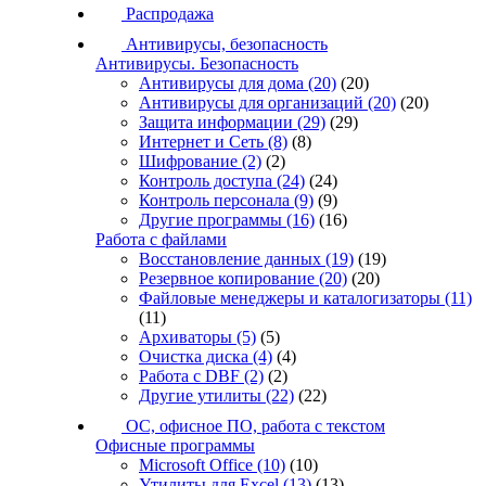
Распродажа
Антивирусы, безопасность
Антивирусы. Безопасность
Антивирусы для дома
(20)
(20)
Антивирусы для организаций
(20)
(20)
Защита информации
(29)
(29)
Интернет и Сеть
(8)
(8)
Шифрование
(2)
(2)
Контроль доступа
(24)
(24)
Контроль персонала
(9)
(9)
Другие программы
(16)
(16)
Работа с файлами
Восстановление данных
(19)
(19)
Резервное копирование
(20)
(20)
Файловые менеджеры и каталогизаторы
(11)
(11)
Архиваторы
(5)
(5)
Очистка диска
(4)
(4)
Работа с DBF
(2)
(2)
Другие утилиты
(22)
(22)
ОС, офисное ПО, работа с текстом
Офисные программы
Microsoft Office
(10)
(10)
Утилиты для Excel
(13)
(13)