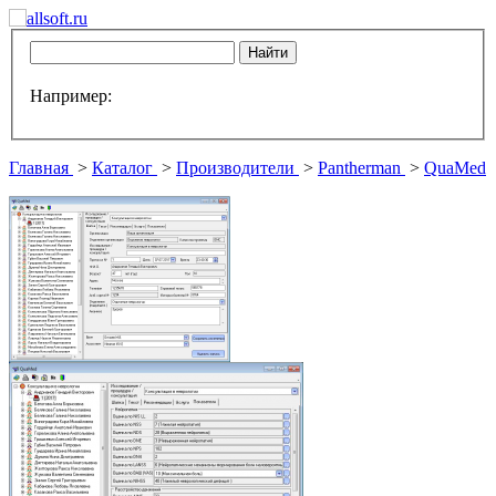
Например:
Главная
>
Каталог
>
Производители
>
Pantherman
>
QuaMed