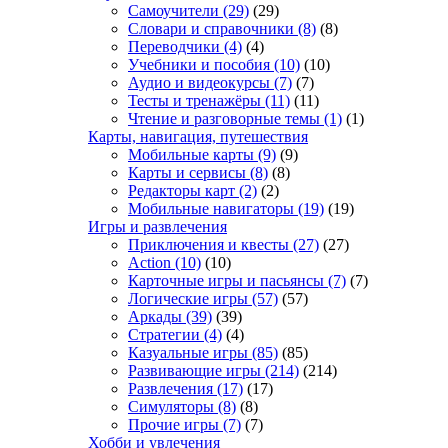
Самоучители
(29)
(29)
Словари и справочники
(8)
(8)
Переводчики
(4)
(4)
Учебники и пособия
(10)
(10)
Аудио и видеокурсы
(7)
(7)
Тесты и тренажёры
(11)
(11)
Чтение и разговорные темы
(1)
(1)
Карты, навигация, путешествия
Мобильные карты
(9)
(9)
Карты и сервисы
(8)
(8)
Редакторы карт
(2)
(2)
Мобильные навигаторы
(19)
(19)
Игры и развлечения
Приключения и квесты
(27)
(27)
Action
(10)
(10)
Карточные игры и пасьянсы
(7)
(7)
Логические игры
(57)
(57)
Аркады
(39)
(39)
Стратегии
(4)
(4)
Казуальные игры
(85)
(85)
Развивающие игры
(214)
(214)
Развлечения
(17)
(17)
Симуляторы
(8)
(8)
Прочие игры
(7)
(7)
Хобби и увлечения