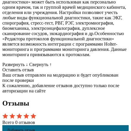
диагностики» может быть использован как персонально
одним врачом, так и группой врачей медицинского кабинета,
отделения или учреждения. Настройки позволяют учесть
любые виды функциональной диагностики, такие как ЭКГ,
спирография, стресс-тест, РВГ, РЭГ, электромиография,
биомеханика, электроэнцефалография, дуплексное
сканирование сосудов, эхокардиография и др.Особенностью
«Редактора протоколов функциональной диагностики»
является возможность интеграции с программами Holter-
мониторинга и программами мониторинга давления. Данные
мониторинга привязываются к протоколам.
Развернуть
↓
Свернуть
↑
Оставить отзыв
Ваш отзыв отправлен на модерацию и будет опубликован
после проверки
К сожалению, добавление отзывов доступно только после
авторизации на сайте
Отзывы
Всего 0 отзывов
Добавить отзыв