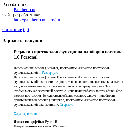
Разработчик:
Pantherman
Сайт разработчика:
http://pantherman.narod.ru
Описание
0
0
Варианты покупки
Редактор протоколов функциональной диагностики
1.0 Personal
Персональная версия (Personal) программы «Редактор протоколов
функциональной ...
Развернуть
Персональная версия (Personal) программы «Редактор протоколов
функциональной диагностики» рассчитана на использование только локально
на одном компьютере, т.е. сетевая установка не предусмотрена.Для того,
чтобы иметь коллективный доступ с нескольких рабочих мест к общей базе
данных протоколов функциональной диагностики, следует приобрести
промышленную версию (Enterprise) программы «Редактор протоколов
функциональной диагностики».
Свернуть
Характеристики
Языки интерфейса:
Русский
Операционные системы:
Windows