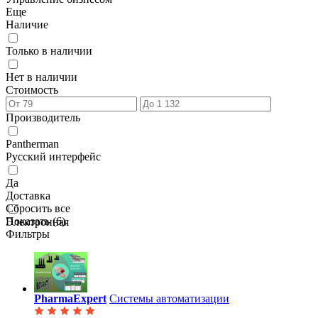
Еще
Наличие
Только в наличии
Нет в наличии
Стоимость
Производитель
Pantherman
Русский интерфейс
Да
Доставка
Сбросить все
Показать (
6
)
Электронная
Фильтры
PharmaExpert
Системы автоматизации