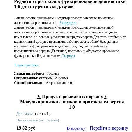
Редактор протоколов функциональной диагностики
1.0 для студентов мед. вузов
Данная версия программы «Редактор протоколов функциональной
диагностики» рассчитана на ...
Развернуть
Данная версия программы «Редактор протоколов функциональной
диагностики» рассчитана на использование только локально на одном
компьютере, т.е. сетевая установка не предусмотрена.Для того, чтобы иметь
коллективный доступ с нескольких рабочих мест к общей базе данных
протоколов функциональной диагностики, следует приобрести
промышленную версию (Enterprise) программы «Редактор протоколов
функциональной диагностики».
Свернуть
Характеристики
Языки интерфейса:
Русский
Операционные системы:
Windows
Способ доставки:
электронная доставка
V
Продукт добавлен в корзину
?
Модуль привязки снимков к протоколам версия
1.0
Доставка:
на email,
Цена за копию (от 1 и более):
19,82
руб.
Перейти в корзину
В корзину