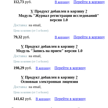
112,73
руб.
Перейти в корзину
В корзину
V
Продукт добавлен в корзину
?
Модуль "Журнал регистрации исследований"
версия 1.0
Доставка:
на email,
Цена за копию (от 1 и более):
79,32
руб.
Перейти в корзину
В корзину
V
Продукт добавлен в корзину
?
Модуль "Запись на прием" версия 1.0
Доставка:
на email,
Цена за копию (от 1 и более):
198,29
руб.
Перейти в корзину
В корзину
V
Продукт добавлен в корзину
?
Основная электронная лицензия
Доставка:
на email,
Цена за копию (от 1 и более):
141,62
руб.
Перейти в корзину
В корзину