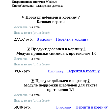
Операционные системы:
Windows
Способ доставки:
электронная доставка
V
Продукт добавлен в корзину
?
Базовая версия
Доставка:
на email,
Цена за копию (от 1 и более):
277,57
руб.
Перейти в корзину
В корзину
V
Продукт добавлен в корзину
?
Модуль привязки снимков к протоколам 1.0
Доставка:
на email,
Цена за копию (от 1 и более):
39,65
руб.
Перейти в корзину
В корзину
V
Продукт добавлен в корзину
?
Модуль поддержки шаблонов для текста
протоколов 1.1
Доставка:
на email,
Цена за копию (от 1 и более):
59,46
руб.
Перейти в корзину
В корзину