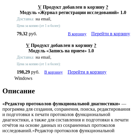
V
Продукт добавлен в корзину
?
Модуль «Журнал регистрации исследований» 1.0
Доставка:
на email,
Цена за копию (от 1 и более):
79,32
руб.
Перейти в корзину
В корзину
V
Продукт добавлен в корзину
?
Модуль «Запись на прием» 1.0
Доставка:
на email,
Цена за копию (от 1 и более):
198,29
руб.
Перейти в корзину
В корзину
Windows
Описание
«Редактор протоколов функциональной диагностики»
—
программа для создания, сохранения, поиска, редактирования
и подготовки к печати протоколов функциональной
диагностики, а также для составления и подготовки к печати
отчётов на основе данных из сохраненных протоколов
исследований.«Редактор протоколов функциональной