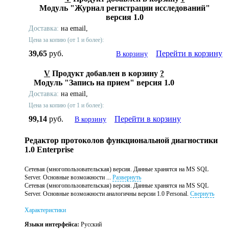
Модуль "Журнал регистрации исследований"
версия 1.0
Доставка:
на email,
Цена за копию (от 1 и более):
39,65
руб.
Перейти в корзину
В корзину
V
Продукт добавлен в корзину
?
Модуль "Запись на прием" версия 1.0
Доставка:
на email,
Цена за копию (от 1 и более):
99,14
руб.
Перейти в корзину
В корзину
Редактор протоколов функциональной диагностики
1.0 Enterprise
Сетевая (многопользовательская) версия. Данные хранятся на MS SQL
Server. Основные возможности ...
Развернуть
Сетевая (многопользовательская) версия. Данные хранятся на MS SQL
Server. Основные возможности аналогичны версии 1.0 Personal.
Свернуть
Характеристики
Языки интерфейса:
Русский