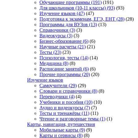
Обучающие программы
(191)
(191)
Для школьников (10-11 классы)
(93)
(93)
Изучение языков
(47)
(47)
Подготовка к экзаменам, ЕГЭ, ЕНТ
(28)
(28)
Программы для ВУЗов
(13)
(13)
Справочники
(3)
(3)
Видеокурсы
(3)
(3)
Бизнес-образование
(6)
(6)
Научные расчеты
(21)
(21)
Тесты
(23)
(23)
Психология, тесты
(14)
(14)
Медицина
(8)
(8)
Расписание занятий
(6)
(6)
Прочие программы
(20)
(20)
Изучение языков
Самоучители
(29)
(29)
Словари и справочники
(8)
(8)
Переводчики
(4)
(4)
Учебники и пособия
(10)
(10)
Аудио и видеокурсы
(7)
(7)
Тесты и тренажёры
(11)
(11)
Чтение и разговорные темы
(1)
(1)
Карты, навигация, путешествия
Мобильные карты
(9)
(9)
Карты и сервисы
(8)
(8)