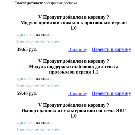
Способ доставки:
электронная доставка
V
Продукт добавлен в корзину
?
Модуль привязки снимков к протоколам версия
1.0
Доставка:
на email,
Цена за копию (от 1 и более):
39,65
руб.
Перейти в корзину
В корзину
V
Продукт добавлен в корзину
?
Модуль поддержки шаблонов для текста
протоколов версия 1.1
Доставка:
на email,
Цена за копию (от 1 и более):
59,46
руб.
Перейти в корзину
В корзину
V
Продукт добавлен в корзину
?
Импорт данных из хольтеровской системы ЭКГ
1.0
Доставка:
на email,
Цена за копию (от 1 и более):