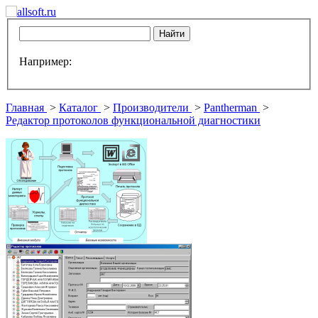
Например:
Главная
>
Каталог
>
Производители
>
Pantherman
>
Редактор протоколов функциональной диагностики