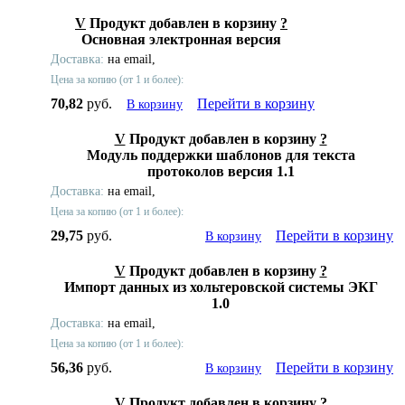
V
Продукт добавлен в корзину
?
Основная электронная версия
Доставка:
на email,
Цена за копию (от 1 и более):
70,82
руб.
Перейти в корзину
В корзину
V
Продукт добавлен в корзину
?
Модуль поддержки шаблонов для текста
протоколов версия 1.1
Доставка:
на email,
Цена за копию (от 1 и более):
29,75
руб.
Перейти в корзину
В корзину
V
Продукт добавлен в корзину
?
Импорт данных из хольтеровской системы ЭКГ
1.0
Доставка:
на email,
Цена за копию (от 1 и более):
56,36
руб.
Перейти в корзину
В корзину
V
Продукт добавлен в корзину
?