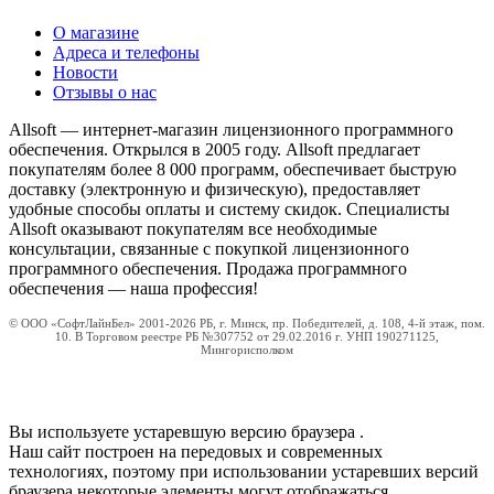
О магазине
Адреса и телефоны
Новости
Отзывы о нас
Allsoft — интернет-магазин лицензионного программного
обеспечения. Открылся в 2005 году. Allsoft предлагает
покупателям более 8 000 программ, обеспечивает быструю
доставку (электронную и физическую), предоставляет
удобные способы оплаты и систему скидок. Специалисты
Allsoft оказывают покупателям все необходимые
консультации, связанные с покупкой лицензионного
программного обеспечения. Продажа программного
обеспечения — наша профессия!
© ООО «СофтЛайнБел» 2001-2026 РБ, г. Минск, пр. Победителей, д. 108, 4-й этаж, пом.
10. В Торговом реестре РБ №307752 от 29.02.2016 г. УНП 190271125,
Мингорисполком
Вы используете устаревшую версию браузера
.
Наш сайт построен на передовых и современных
технологиях, поэтому при использовании устаревших версий
браузера некоторые элементы могут отображаться