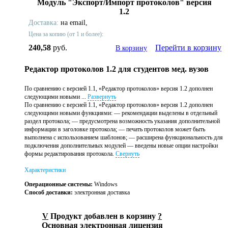
Модуль "Экспорт/Импорт протоколов" версия
1.2
Доставка:
на email,
Цена за копию (от 1 и более):
240,58
руб.
Перейти в корзину
В корзину
Редактор протоколов 1.2 для студентов мед. вузов
По сравнению с версией 1.1, «Редактор протоколов» версия 1.2 дополнен
следующими новыми ...
Развернуть
По сравнению с версией 1.1, «Редактор протоколов» версия 1.2 дополнен
следующими новыми функциями: — рекомендации выделены в отдельный
раздел протокола; — предусмотрена возможность указания дополнительной
информации в заголовке протокола; — печать протоколов может быть
выполнена с использованием шаблонов; — расширена функциональность для
подключения дополнительных модулей — введены новые опции настройки
формы редактирования протокола.
Свернуть
Характеристики
Операционные системы:
Windows
Способ доставки:
электронная доставка
V
Продукт добавлен в корзину
?
Основная электронная лицензия