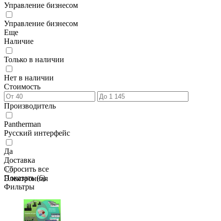
Управление бизнесом
Управление бизнесом
Еще
Наличие
Только в наличии
Нет в наличии
Стоимость
Производитель
Pantherman
Русский интерфейс
Да
Доставка
Сбросить все
Показать (
6
)
Электронная
Фильтры