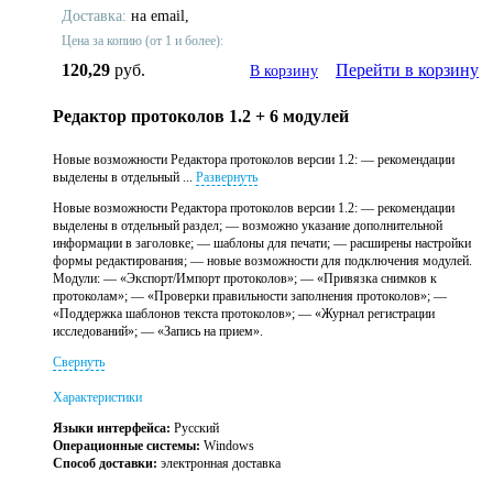
Доставка:
на email,
Цена за копию (от 1 и более):
120,29
руб.
Перейти в корзину
В корзину
Редактор протоколов 1.2 + 6 модулей
Новые возможности Редактора протоколов версии 1.2: — рекомендации
выделены в отдельный ...
Развернуть
Новые возможности Редактора протоколов версии 1.2: — рекомендации
выделены в отдельный раздел; — возможно указание дополнительной
информации в заголовке; — шаблоны для печати; — расширены настройки
формы редактирования; — новые возможности для подключения модулей.
Модули: — «Экспорт/Импорт протоколов»; — «Привязка снимков к
протоколам»; — «Проверки правильности заполнения протоколов»; —
«Поддержка шаблонов текста протоколов»; — «Журнал регистрации
исследований»; — «Запись на прием».
Свернуть
Характеристики
Языки интерфейса:
Русский
Операционные системы:
Windows
Способ доставки:
электронная доставка