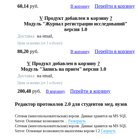
60,14
руб.
Перейти в корзину
В корзину
V
Продукт добавлен в корзину
?
Модуль "Журнал регистрации исследований"
версия 1.0
Доставка:
на email,
Цена за копию (от 1 и более):
80,20
руб.
Перейти в корзину
В корзину
V
Продукт добавлен в корзину
?
Модуль "Запись на прием" версия 1.0
Доставка:
на email,
Цена за копию (от 1 и более):
200,48
руб.
Перейти в корзину
В корзину
Редактор протоколов 2.0 для студентов мед. вузов
Сетевая (многопользовательская) версия. Данные хранятся на MS SQL
Server. Основные возможности ...
Развернуть
Сетевая (многопользовательская) версия. Данные хранятся на MS SQL
Server. Основные возможности аналогичны версии 1.2
Свернуть