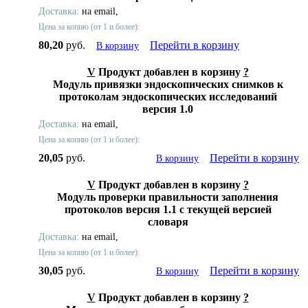
Доставка:
на email,
Цена за копию (от 1 и более):
80,20
руб.
Перейти в корзину
В корзину
V
Продукт добавлен в корзину
?
Модуль привязки эндоскопических снимков к
протоколам эндоскопических исследований
версия 1.0
Доставка:
на email,
Цена за копию (от 1 и более):
20,05
руб.
Перейти в корзину
В корзину
V
Продукт добавлен в корзину
?
Модуль проверки правильности заполнения
протоколов версия 1.1 с текущей версией
словаря
Доставка:
на email,
Цена за копию (от 1 и более):
30,05
руб.
Перейти в корзину
В корзину
V
Продукт добавлен в корзину
?