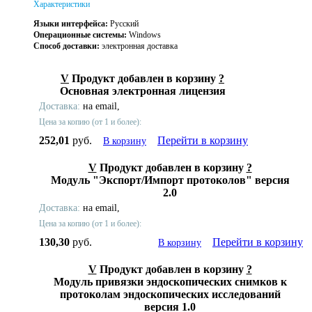
Характеристики
Языки интерфейса:
Русский
Операционные системы:
Windows
Способ доставки:
электронная доставка
V
Продукт добавлен в корзину
?
Основная электронная лицензия
Доставка:
на email,
Цена за копию (от 1 и более):
252,01
руб.
Перейти в корзину
В корзину
V
Продукт добавлен в корзину
?
Модуль "Экспорт/Импорт протоколов" версия
2.0
Доставка:
на email,
Цена за копию (от 1 и более):
130,30
руб.
Перейти в корзину
В корзину
V
Продукт добавлен в корзину
?
Модуль привязки эндоскопических снимков к
протоколам эндоскопических исследований
версия 1.0