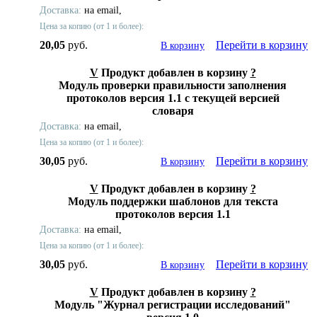
Доставка:
на email,
Цена за копию (от 1 и более):
20,05
руб.
Перейти в корзину
В корзину
V
Продукт добавлен в корзину
?
Модуль проверки правильности заполнения
протоколов версия 1.1 с текущей версией
словаря
Доставка:
на email,
Цена за копию (от 1 и более):
30,05
руб.
Перейти в корзину
В корзину
V
Продукт добавлен в корзину
?
Модуль поддержки шаблонов для текста
протоколов версия 1.1
Доставка:
на email,
Цена за копию (от 1 и более):
30,05
руб.
Перейти в корзину
В корзину
V
Продукт добавлен в корзину
?
Модуль "Журнал регистрации исследований"