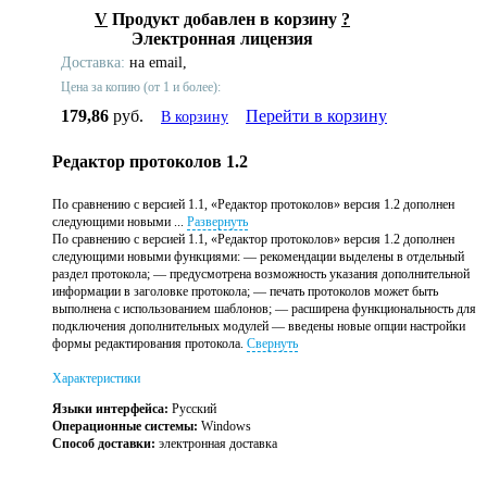
V
Продукт добавлен в корзину
?
Электронная лицензия
Доставка:
на email,
Цена за копию (от 1 и более):
179,86
руб.
Перейти в корзину
В корзину
Редактор протоколов 1.2
По сравнению с версией 1.1, «Редактор протоколов» версия 1.2 дополнен
следующими новыми ...
Развернуть
По сравнению с версией 1.1, «Редактор протоколов» версия 1.2 дополнен
следующими новыми функциями: — рекомендации выделены в отдельный
раздел протокола; — предусмотрена возможность указания дополнительной
информации в заголовке протокола; — печать протоколов может быть
выполнена с использованием шаблонов; — расширена функциональность для
подключения дополнительных модулей — введены новые опции настройки
формы редактирования протокола.
Свернуть
Характеристики
Языки интерфейса:
Русский
Операционные системы:
Windows
Способ доставки:
электронная доставка