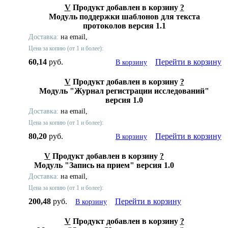
V
Продукт добавлен в корзину
?
Модуль поддержки шаблонов для текста
протоколов версия 1.1
Доставка:
на email,
Цена за копию (от 1 и более):
60,14
руб.
Перейти в корзину
В корзину
V
Продукт добавлен в корзину
?
Модуль "Журнал регистрации исследований"
версия 1.0
Доставка:
на email,
Цена за копию (от 1 и более):
80,20
руб.
Перейти в корзину
В корзину
V
Продукт добавлен в корзину
?
Модуль "Запись на прием" версия 1.0
Доставка:
на email,
Цена за копию (от 1 и более):
200,48
руб.
Перейти в корзину
В корзину
V
Продукт добавлен в корзину
?