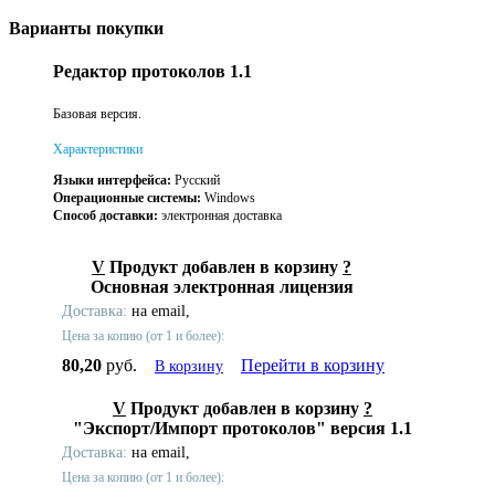
Варианты покупки
Редактор протоколов 1.1
Базовая версия.
Характеристики
Языки интерфейса:
Русский
Операционные системы:
Windows
Способ доставки:
электронная доставка
V
Продукт добавлен в корзину
?
Основная электронная лицензия
Доставка:
на email,
Цена за копию (от 1 и более):
80,20
руб.
Перейти в корзину
В корзину
V
Продукт добавлен в корзину
?
"Экспорт/Импорт протоколов" версия 1.1
Доставка:
на email,
Цена за копию (от 1 и более):