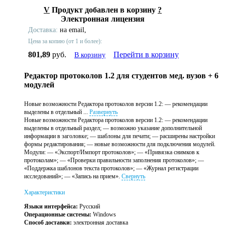
V
Продукт добавлен в корзину
?
Электронная лицензия
Доставка:
на email,
Цена за копию (от 1 и более):
801,89
руб.
Перейти в корзину
В корзину
Редактор протоколов 1.2 для студентов мед. вузов + 6
модулей
Новые возможности Редактора протоколов версии 1.2: — рекомендации
выделены в отдельный ...
Развернуть
Новые возможности Редактора протоколов версии 1.2: — рекомендации
выделены в отдельный раздел; — возможно указание дополнительной
информации в заголовке; — шаблоны для печати; — расширены настройки
формы редактирования; — новые возможности для подключения модулей.
Модули: — «Экспорт/Импорт протоколов»; — «Привязка снимков к
протоколам»; — «Проверки правильности заполнения протоколов»; —
«Поддержка шаблонов текста протоколов»; — «Журнал регистрации
исследований»; — «Запись на прием».
Свернуть
Характеристики
Языки интерфейса:
Русский
Операционные системы:
Windows
Способ доставки:
электронная доставка