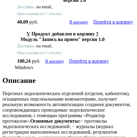
версия 1.0
Доставка:
на email,
Цена за копию (от 1 и более):
40,09
руб.
Перейти в корзину
В корзину
V
Продукт добавлен в корзину
?
Модуль "Запись на прием" версия 1.0
Доставка:
на email,
Цена за копию (от 1 и более):
100,24
руб.
Перейти в корзину
В корзину
Windows
Описание
Персонал эндоскопических отделений (отделов, кабинетов),
оснащенных персональными компьютерами, получает
реальную возможность автоматизации создания документов,
сопровождающих проводимые эндоскопические
исследования, с помощью программы «Редактор
протоколов».
Основные документы:
− протоколы
эндоскопических исследований; − журналы (журнал
регистрации выполненных исследований, результатов