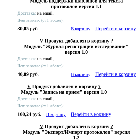
Модуль поддержки шаблонов для текста
протоколов версия 1.1
Доставка:
на email,
Цена за копию (от 1 и более):
30,05
руб.
Перейти в корзину
В корзину
V
Продукт добавлен в корзину
?
Модуль "Журнал регистрации исследований"
версия 1.0
Доставка:
на email,
Цена за копию (от 1 и более):
40,09
руб.
Перейти в корзину
В корзину
V
Продукт добавлен в корзину
?
Модуль "Запись на прием" версия 1.0
Доставка:
на email,
Цена за копию (от 1 и более):
100,24
руб.
Перейти в корзину
В корзину
V
Продукт добавлен в корзину
?
Модуль "Экспорт/Импорт протоколов" версия
1.2