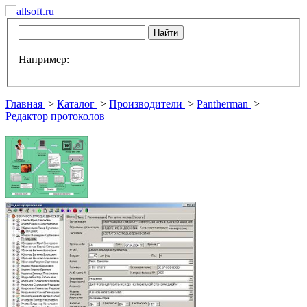
Например:
Главная
>
Каталог
>
Производители
>
Pantherman
>
Редактор протоколов