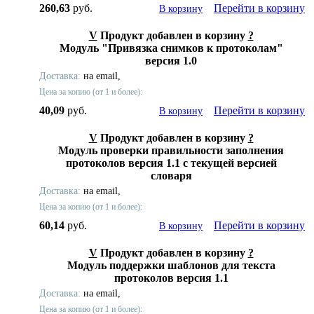
260,63
руб.
Перейти в корзину
В корзину
V
Продукт добавлен в корзину
?
Модуль "Привязка снимков к протоколам"
версия 1.0
Доставка:
на email,
Цена за копию (от 1 и более):
40,09
руб.
Перейти в корзину
В корзину
V
Продукт добавлен в корзину
?
Модуль проверки правильности заполнения
протоколов версия 1.1 с текущей версией
словаря
Доставка:
на email,
Цена за копию (от 1 и более):
60,14
руб.
Перейти в корзину
В корзину
V
Продукт добавлен в корзину
?
Модуль поддержки шаблонов для текста
протоколов версия 1.1
Доставка:
на email,
Цена за копию (от 1 и более):