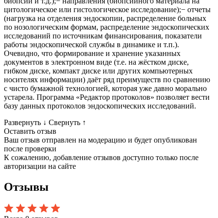
биопсий и т.д.);− направления (биопсийного материала на
цитологическое или гистологическое исследование);− отчеты
(нагрузка на отделения эндоскопии, распределение больных
по нозологическим формам, распределение эндоскопических
исследований по источникам финансирования, показатели
работы эндоскопической службы в динамике и т.п.).
Очевидно, что формирование и хранение указанных
документов в электронном виде (т.е. на жёстком диске,
гибком диске, компакт диске или других компьютерных
носителях информации) даёт ряд преимуществ по сравнению
с чисто бумажной технологией, которая уже давно морально
устарела. Программа «Редактор протоколов» позволяет вести
базу данных протоколов эндоскопических исследований.
Развернуть
↓
Свернуть
↑
Оставить отзыв
Ваш отзыв отправлен на модерацию и будет опубликован
после проверки
К сожалению, добавление отзывов доступно только после
авторизации на сайте
Отзывы