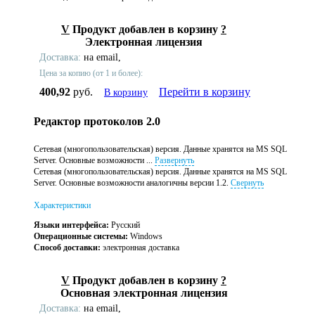
V
Продукт добавлен в корзину
?
Электронная лицензия
Доставка:
на email,
Цена за копию (от 1 и более):
400,92
руб.
Перейти в корзину
В корзину
Редактор протоколов 2.0
Сетевая (многопользовательская) версия. Данные хранятся на MS SQL
Server. Основные возможности ...
Развернуть
Сетевая (многопользовательская) версия. Данные хранятся на MS SQL
Server. Основные возможности аналогичны версии 1.2.
Свернуть
Характеристики
Языки интерфейса:
Русский
Операционные системы:
Windows
Способ доставки:
электронная доставка
V
Продукт добавлен в корзину
?
Основная электронная лицензия
Доставка:
на email,