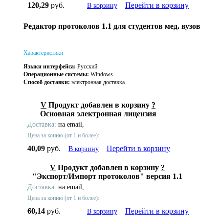
120,29
руб.
Перейти в корзину
В корзину
Редактор протоколов 1.1 для студентов мед. вузов
Характеристики
Языки интерфейса:
Русский
Операционные системы:
Windows
Способ доставки:
электронная доставка
V
Продукт добавлен в корзину
?
Основная электронная лицензия
Доставка:
на email,
Цена за копию (от 1 и более):
40,09
руб.
Перейти в корзину
В корзину
V
Продукт добавлен в корзину
?
"Экспорт/Импорт протоколов" версия 1.1
Доставка:
на email,
Цена за копию (от 1 и более):
60,14
руб.
Перейти в корзину
В корзину