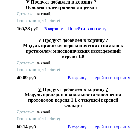
V
Продукт добавлен в корзину
?
Основная электронная лицензия
Доставка:
на email,
Цена за копию (от 1 и более):
160,38
руб.
Перейти в корзину
В корзину
V
Продукт добавлен в корзину
?
Модуль привязки эндоскопических снимков к
протоколам эндоскопических исследований
версия 1.0
Доставка:
на email,
Цена за копию (от 1 и более):
40,09
руб.
Перейти в корзину
В корзину
V
Продукт добавлен в корзину
?
Модуль проверки правильности заполнения
протоколов версия 1.1 с текущей версией
словаря
Доставка:
на email,
Цена за копию (от 1 и более):
60,14
руб.
Перейти в корзину
В корзину