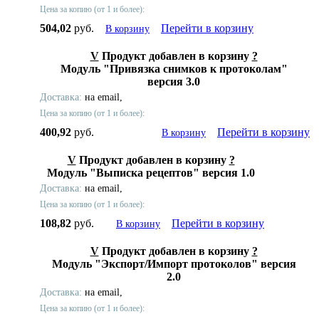
Цена за копию (от 1 и более):
504,02
руб.
Перейти в корзину
В корзину
V
Продукт добавлен в корзину
?
Модуль "Привязка снимков к протоколам"
версия 3.0
Доставка:
на email,
Цена за копию (от 1 и более):
400,92
руб.
Перейти в корзину
В корзину
V
Продукт добавлен в корзину
?
Модуль "Выписка рецептов" версия 1.0
Доставка:
на email,
Цена за копию (от 1 и более):
108,82
руб.
Перейти в корзину
В корзину
V
Продукт добавлен в корзину
?
Модуль "Экспорт/Импорт протоколов" версия
2.0
Доставка:
на email,
Цена за копию (от 1 и более):