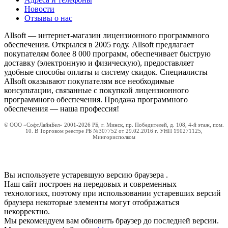
Новости
Отзывы о нас
Allsoft — интернет-магазин лицензионного программного
обеспечения. Открылся в 2005 году. Allsoft предлагает
покупателям более 8 000 программ, обеспечивает быструю
доставку (электронную и физическую), предоставляет
удобные способы оплаты и систему скидок. Специалисты
Allsoft оказывают покупателям все необходимые
консультации, связанные с покупкой лицензионного
программного обеспечения. Продажа программного
обеспечения — наша профессия!
© ООО «СофтЛайнБел» 2001-2026 РБ, г. Минск, пр. Победителей, д. 108, 4-й этаж, пом.
10. В Торговом реестре РБ №307752 от 29.02.2016 г. УНП 190271125,
Мингорисполком
Вы используете устаревшую версию браузера
.
Наш сайт построен на передовых и современных
технологиях, поэтому при использовании устаревших версий
браузера некоторые элементы могут отображаться
некорректно.
Мы рекомендуем вам обновить браузер до последней версии.