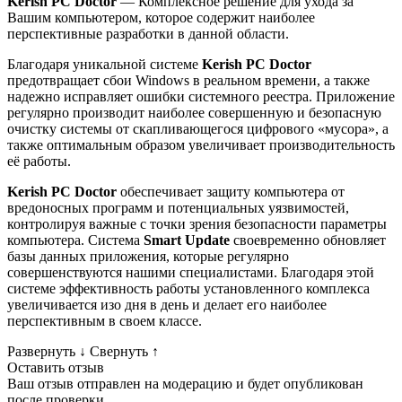
Kerish PC Doctor
— Комплексное решение для ухода за
Вашим компьютером, которое содержит наиболее
перспективные разработки в данной области.
Благодаря уникальной системе
Kerish PC Doctor
предотвращает сбои Windows в реальном времени, а также
надежно исправляет ошибки системного реестра. Приложение
регулярно производит наиболее совершенную и безопасную
очистку системы от скапливающегося цифрового «мусора», а
также оптимальным образом увеличивает производительность
её работы.
Kerish PC Doctor
обеспечивает защиту компьютера от
вредоносных программ и потенциальных уязвимостей,
контролируя важные с точки зрения безопасности параметры
компьютера. Система
Smart Update
своевременно обновляет
базы данных приложения, которые регулярно
совершенствуются нашими специалистами. Благодаря этой
системе эффективность работы установленного комплекса
увеличивается изо дня в день и делает его наиболее
перспективным в своем классе.
Развернуть
↓
Свернуть
↑
Оставить отзыв
Ваш отзыв отправлен на модерацию и будет опубликован
после проверки