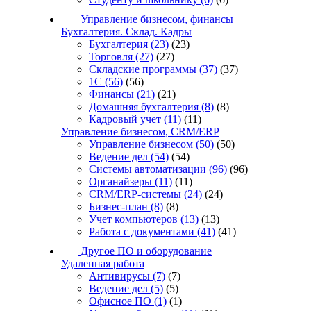
Управление бизнесом, финансы
Бухгалтерия. Склад. Кадры
Бухгалтерия
(23)
(23)
Торговля
(27)
(27)
Складские программы
(37)
(37)
1С
(56)
(56)
Финансы
(21)
(21)
Домашняя бухгалтерия
(8)
(8)
Кадровый учет
(11)
(11)
Управление бизнесом, CRM/ERP
Управление бизнесом
(50)
(50)
Ведение дел
(54)
(54)
Системы автоматизации
(96)
(96)
Органайзеры
(11)
(11)
CRM/ERP-системы
(24)
(24)
Бизнес-план
(8)
(8)
Учет компьютеров
(13)
(13)
Работа с документами
(41)
(41)
Другое ПО и оборудование
Удаленная работа
Антивирусы
(7)
(7)
Ведение дел
(5)
(5)
Офисное ПО
(1)
(1)