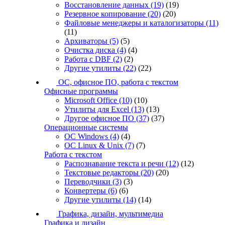
Восстановление данных
(19)
(19)
Резервное копирование
(20)
(20)
Файловые менеджеры и каталогизаторы
(11)
(11)
Архиваторы
(5)
(5)
Очистка диска
(4)
(4)
Работа с DBF
(2)
(2)
Другие утилиты
(22)
(22)
ОС, офисное ПО, работа с текстом
Офисные программы
Microsoft Office
(10)
(10)
Утилиты для Excel
(13)
(13)
Другое офисное ПО
(37)
(37)
Операционные системы
ОС Windows
(4)
(4)
ОС Linux & Unix
(7)
(7)
Работа с текстом
Распознавание текста и речи
(12)
(12)
Текстовые редакторы
(20)
(20)
Переводчики
(3)
(3)
Конвертеры
(6)
(6)
Другие утилиты
(14)
(14)
Графика, дизайн, мультимедиа
Графика и дизайн