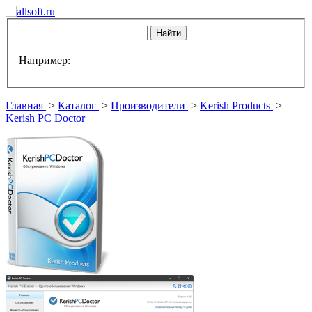
Например:
Главная
>
Каталог
>
Производители
>
Kerish Products
>
Kerish PC Doctor