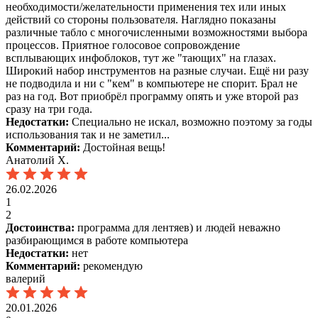
необходимости/желательности применения тех или иных
действий со стороны пользователя. Наглядно показаны
различные табло с многочисленными возможностями выбора
процессов. Приятное голосовое сопровождение
всплывающих инфоблоков, тут же "тающих" на глазах.
Широкий набор инструментов на разные случаи. Ещё ни разу
не подводила и ни с "кем" в компьютере не спорит. Брал не
раз на год. Вот приобрёл программу опять и уже второй раз
сразу на три года.
Недостатки:
Специально не искал, возможно поэтому за годы
использования так и не заметил...
Комментарий:
Достойная вещь!
Анатолий Х.
26.02.2026
1
2
Достоинства:
программа для лентяев) и людей неважно
разбирающимся в работе компьютера
Недостатки:
нет
Комментарий:
рекомендую
валерий
20.01.2026