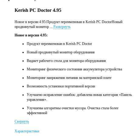
Kerish PC Doctor 4.95
Новое в версии 4.95:Продукт переименован в Kerish PC DoctorНовый
продвинутый монитор ...
Развернуть
Новое в версии 4.95:
Продукт переименован в Kerish PC Doctor
Новый продвинутый монитор оборудования
Виджет рабочего стола для монитора оборудования
Мониторинг физического состояния аккумулятора устройства
Мониторинг напряжения питания на материнской плате
Возможность установки портативной версии
Улучшено исправление ошибок: добавлена новая категория «Панель
управления».
Улучшены алгоритмы очистки мусора. Очистка стала более
эффективной
Свернуть
Характеристики