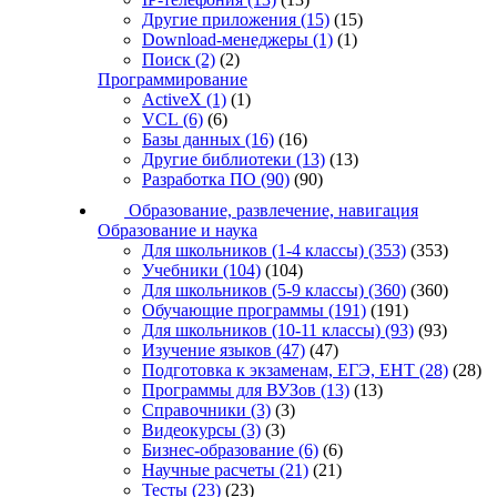
Другие приложения
(15)
(15)
Download-менеджеры
(1)
(1)
Поиск
(2)
(2)
Программирование
ActiveX
(1)
(1)
VCL
(6)
(6)
Базы данных
(16)
(16)
Другие библиотеки
(13)
(13)
Разработка ПО
(90)
(90)
Образование, развлечение, навигация
Образование и наука
Для школьников (1-4 классы)
(353)
(353)
Учебники
(104)
(104)
Для школьников (5-9 классы)
(360)
(360)
Обучающие программы
(191)
(191)
Для школьников (10-11 классы)
(93)
(93)
Изучение языков
(47)
(47)
Подготовка к экзаменам, ЕГЭ, ЕНТ
(28)
(28)
Программы для ВУЗов
(13)
(13)
Справочники
(3)
(3)
Видеокурсы
(3)
(3)
Бизнес-образование
(6)
(6)
Научные расчеты
(21)
(21)
Тесты
(23)
(23)