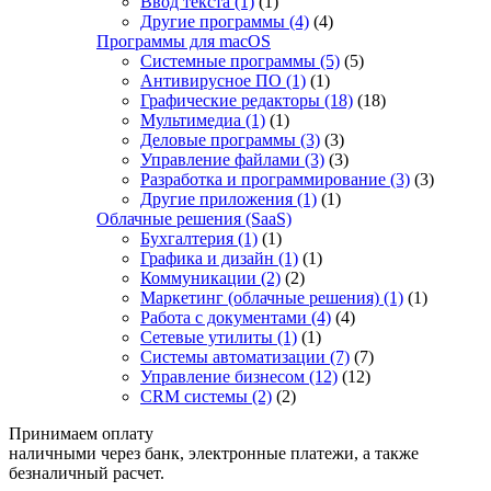
Ввод текста
(1)
(1)
Другие программы
(4)
(4)
Программы для macOS
Системные программы
(5)
(5)
Антивирусное ПО
(1)
(1)
Графические редакторы
(18)
(18)
Мультимедиа
(1)
(1)
Деловые программы
(3)
(3)
Управление файлами
(3)
(3)
Разработка и программирование
(3)
(3)
Другие приложения
(1)
(1)
Облачные решения (SaaS)
Бухгалтерия
(1)
(1)
Графика и дизайн
(1)
(1)
Коммуникации
(2)
(2)
Маркетинг (облачные решения)
(1)
(1)
Работа с документами
(4)
(4)
Сетевые утилиты
(1)
(1)
Системы автоматизации
(7)
(7)
Управление бизнесом
(12)
(12)
CRM системы
(2)
(2)
Принимаем оплату
наличными через банк, электронные платежи, а также
безналичный расчет.