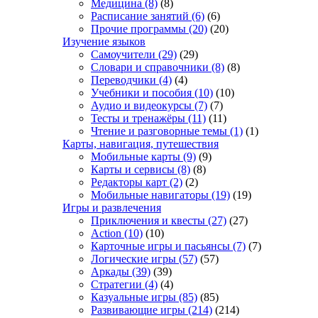
Медицина
(8)
(8)
Расписание занятий
(6)
(6)
Прочие программы
(20)
(20)
Изучение языков
Самоучители
(29)
(29)
Словари и справочники
(8)
(8)
Переводчики
(4)
(4)
Учебники и пособия
(10)
(10)
Аудио и видеокурсы
(7)
(7)
Тесты и тренажёры
(11)
(11)
Чтение и разговорные темы
(1)
(1)
Карты, навигация, путешествия
Мобильные карты
(9)
(9)
Карты и сервисы
(8)
(8)
Редакторы карт
(2)
(2)
Мобильные навигаторы
(19)
(19)
Игры и развлечения
Приключения и квесты
(27)
(27)
Action
(10)
(10)
Карточные игры и пасьянсы
(7)
(7)
Логические игры
(57)
(57)
Аркады
(39)
(39)
Стратегии
(4)
(4)
Казуальные игры
(85)
(85)
Развивающие игры
(214)
(214)