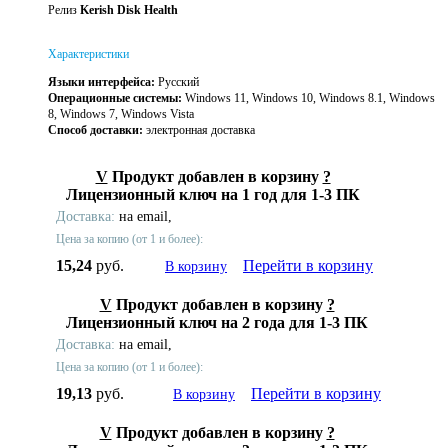
Релиз
Kerish Disk Health
Характеристики
Языки интерфейса:
Русский
Операционные системы:
Windows 11, Windows 10, Windows 8.1, Windows
8, Windows 7, Windows Vista
Способ доставки:
электронная доставка
V
Продукт добавлен в корзину
?
Лицензионный ключ на 1 год для 1-3 ПК
Доставка:
на email,
Цена за копию (от 1 и более):
15,24
руб.
Перейти в корзину
В корзину
V
Продукт добавлен в корзину
?
Лицензионный ключ на 2 года для 1-3 ПК
Доставка:
на email,
Цена за копию (от 1 и более):
19,13
руб.
Перейти в корзину
В корзину
V
Продукт добавлен в корзину
?