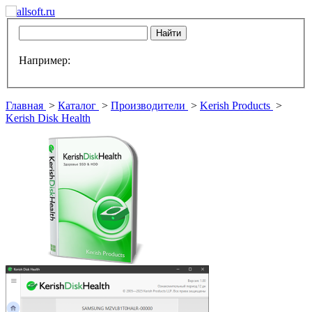
Например:
Главная
>
Каталог
>
Производители
>
Kerish Products
>
Kerish Disk Health