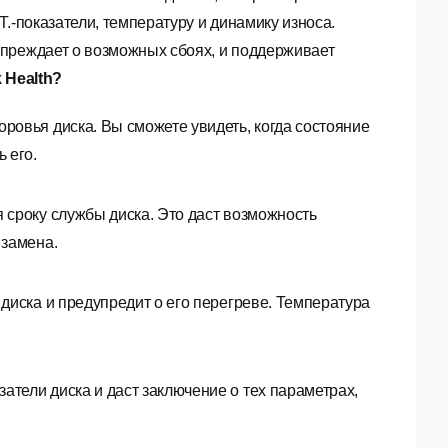
.-показатели, температуру и динамику износа.
преждает о возможных сбоях, и поддерживает
 Health?
доровья диска. Вы сможете увидеть, когда состояние
 его.
я сроку службы диска. Это даст возможность
 замена.
й диска и предупредит о его перегреве. Температура
азатели диска и даст заключение о тех параметрах,