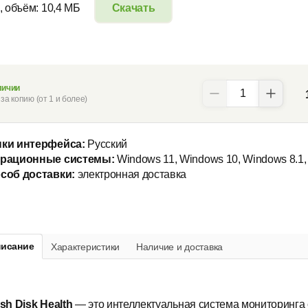
, объём: 10,4 МБ
Скачать
личии
за копию (от 1 и более)
ки интерфейса:
Русский
рационные системы:
Windows 11, Windows 10, Windows 8.1,
соб доставки:
электронная доставка
исание
Характеристики
Наличие и доставка
ish Disk Health
— это интеллектуальная система мониторинга 