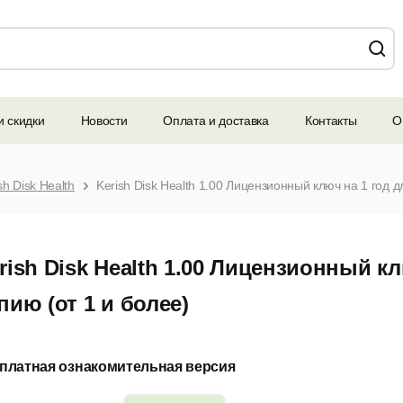
и скидки
Новости
Оплата и доставка
Контакты
О
sh Disk Health
Kerish Disk Health 1.00 Лицензионный ключ на 1 год д
rish Disk Health 1.00 Лицензионный кл
пию (от 1 и более)
платная ознакомительная версия