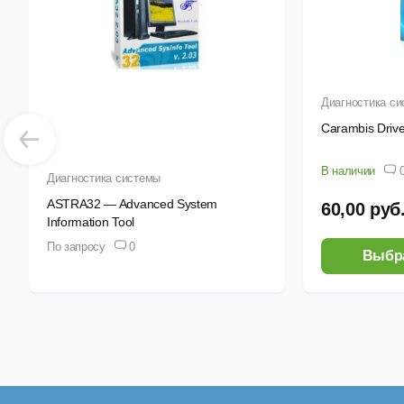
Диагностика с
Carambis Drive
В наличии
Диагностика системы
ASTRA32 — Advanced System
60,00 руб
Information Tool
По запросу
0
Выбр