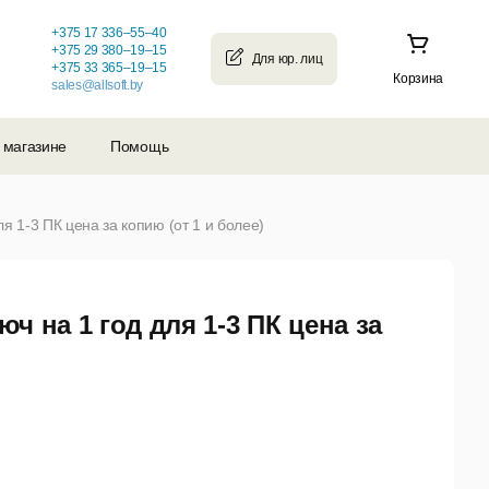
+375 17 336–55–40
+375 29 380–19–15
+375 33 365–19–15
Корзина
sales@allsoft.by
 магазине
Помощь
ля 1-3 ПК цена за копию (от 1 и более)
юч на 1 год для 1-3 ПК цена за