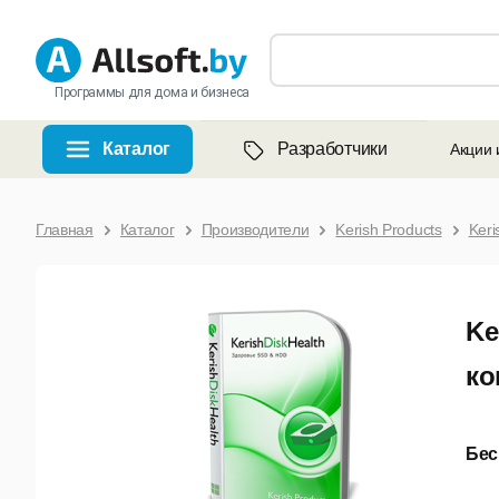
Программы для дома и бизнеса
Каталог
Разработчики
Акции 
Главная
Каталог
Производители
Kerish Products
Keri
Ke
ко
Бес