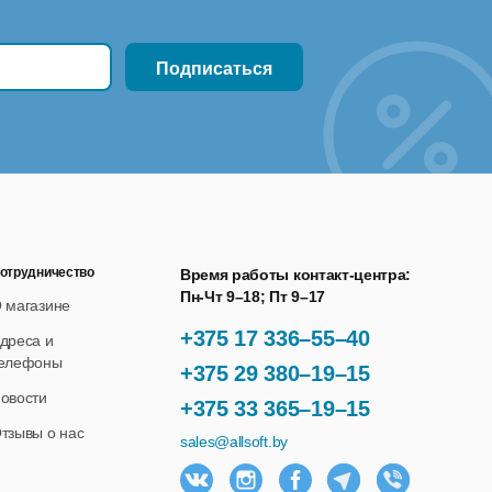
отрудничество
Время работы контакт-центра:
Пн-Чт 9–18; Пт 9–17
 магазине
+375 17 336–55–40
дреса и
елефоны
+375 29 380–19–15
овости
+375 33 365–19–15
тзывы о нас
sales@allsoft.by