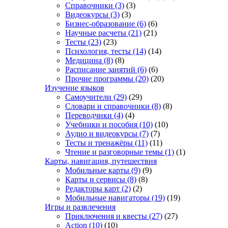
Справочники
(3)
(3)
Видеокурсы
(3)
(3)
Бизнес-образование
(6)
(6)
Научные расчеты
(21)
(21)
Тесты
(23)
(23)
Психология, тесты
(14)
(14)
Медицина
(8)
(8)
Расписание занятий
(6)
(6)
Прочие программы
(20)
(20)
Изучение языков
Самоучители
(29)
(29)
Словари и справочники
(8)
(8)
Переводчики
(4)
(4)
Учебники и пособия
(10)
(10)
Аудио и видеокурсы
(7)
(7)
Тесты и тренажёры
(11)
(11)
Чтение и разговорные темы
(1)
(1)
Карты, навигация, путешествия
Мобильные карты
(9)
(9)
Карты и сервисы
(8)
(8)
Редакторы карт
(2)
(2)
Мобильные навигаторы
(19)
(19)
Игры и развлечения
Приключения и квесты
(27)
(27)
Action
(10)
(10)