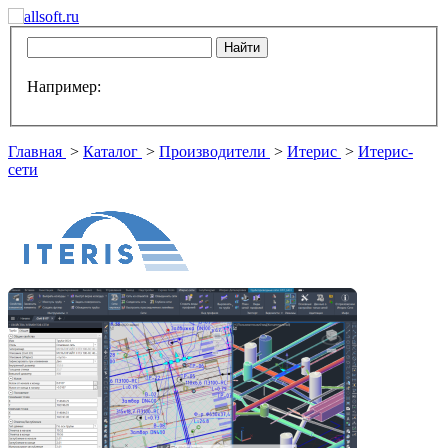
Например:
Главная
>
Каталог
>
Производители
>
Итерис
>
Итерис-
сети