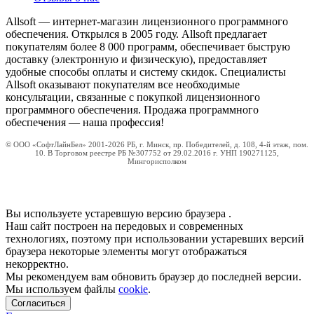
Allsoft — интернет-магазин лицензионного программного
обеспечения. Открылся в 2005 году. Allsoft предлагает
покупателям более 8 000 программ, обеспечивает быструю
доставку (электронную и физическую), предоставляет
удобные способы оплаты и систему скидок. Специалисты
Allsoft оказывают покупателям все необходимые
консультации, связанные с покупкой лицензионного
программного обеспечения. Продажа программного
обеспечения — наша профессия!
© ООО «СофтЛайнБел» 2001-2026 РБ, г. Минск, пр. Победителей, д. 108, 4-й этаж, пом.
10. В Торговом реестре РБ №307752 от 29.02.2016 г. УНП 190271125,
Мингорисполком
Вы используете устаревшую версию браузера
.
Наш сайт построен на передовых и современных
технологиях, поэтому при использовании устаревших версий
браузера некоторые элементы могут отображаться
некорректно.
Мы рекомендуем вам обновить браузер до последней версии.
Мы используем файлы
cookie
.
Согласиться