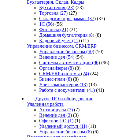
Бухгалтерия. Склад. Кадры
Бухгалтерия
(23)
(23)
Торговля
(27)
(27)
Складские программы
(37)
(37)
1С
(56)
(56)
Финансы
(21)
(21)
Домашняя бухгалтерия
(8)
(8)
Кадровый учет
(11)
(11)
Управление бизнесом, CRM/ERP
Управление бизнесом
(50)
(50)
Ведение дел
(54)
(54)
Системы автоматизации
(96)
(96)
Органайзеры
(8)
(8)
CRM/ERP-системы
(24)
(24)
Бизнес-план
(8)
(8)
Учет компьютеров
(13)
(13)
Работа с документами
(41)
(41)
Другое ПО и оборудование
Удаленная работа
Антивирусы
(7)
(7)
Ведение дел
(3)
(3)
Офисное ПО
(1)
(1)
Удаленный доступ
(11)
(11)
Управление бизнесом
(6)
(6)