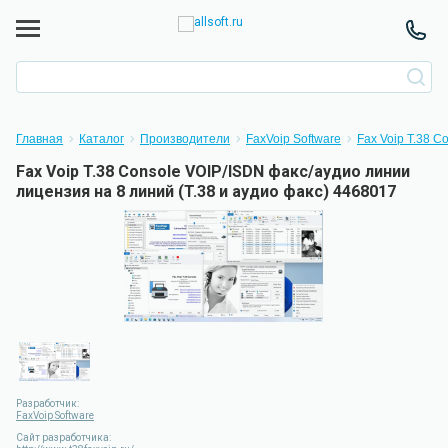
Главная
Каталог
Производители
FaxVoip Software
Fax Voip T.38 C
Fax Voip T.38 Console VOIP/ISDN факс/аудио линии
лицензия на 8 линий (T.38 и аудио факс) 4468017
Разработчик:
FaxVoip Software
Сайт разработчика: