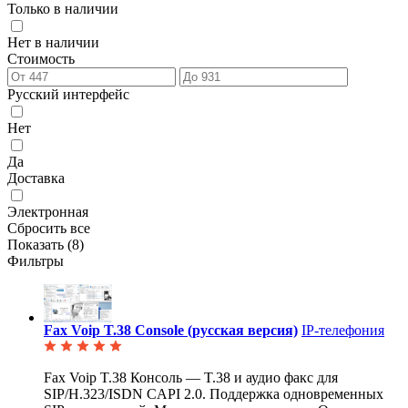
Только в наличии
Нет в наличии
Стоимость
Русский интерфейс
Нет
Да
Доставка
Электронная
Сбросить все
Показать (
8
)
Фильтры
Fax Voip T.38 Console (русская версия)
IP-телефония
Fax Voip T.38 Консоль — T.38 и аудио факс для
SIP/H.323/ISDN CAPI 2.0. Поддержка одновременных