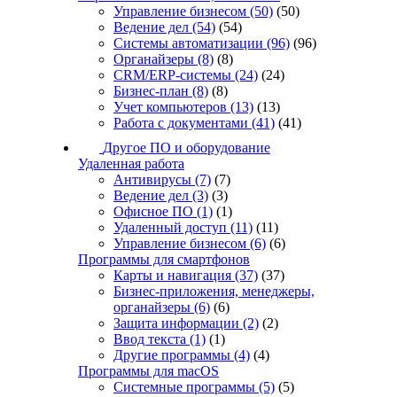
Управление бизнесом
(50)
(50)
Ведение дел
(54)
(54)
Системы автоматизации
(96)
(96)
Органайзеры
(8)
(8)
CRM/ERP-системы
(24)
(24)
Бизнес-план
(8)
(8)
Учет компьютеров
(13)
(13)
Работа с документами
(41)
(41)
Другое ПО и оборудование
Удаленная работа
Антивирусы
(7)
(7)
Ведение дел
(3)
(3)
Офисное ПО
(1)
(1)
Удаленный доступ
(11)
(11)
Управление бизнесом
(6)
(6)
Программы для смартфонов
Карты и навигация
(37)
(37)
Бизнес-приложения, менеджеры,
органайзеры
(6)
(6)
Защита информации
(2)
(2)
Ввод текста
(1)
(1)
Другие программы
(4)
(4)
Программы для macOS
Системные программы
(5)
(5)