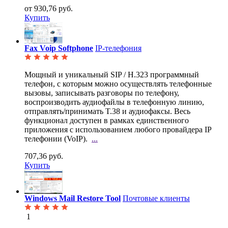
от 930,76 руб.
Купить
Fax Voip Softphone
IP-телефония
Мощный и уникальный SIP / H.323 программный
телефон, с которым можно осуществлять телефонные
вызовы, записывать разговоры по телефону,
воспроизводить аудиофайлы в телефонную линию,
отправлять/принимать T.38 и аудиофаксы. Весь
функционал доступен в рамках единственного
приложения с использованием любого провайдера IP
телефонии (VoIP).
...
707,36 руб.
Купить
Windows Mail Restore Tool
Почтовые клиенты
1