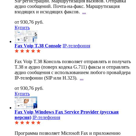
SIP
регистраций. Маршрутизация вызовов. Отправка
аудио сообщений. Почта-на-факс. Маршрутизация
входящих и исходящих факсов.
...
от 930,76 руб.
Купить
Fax Voip T.38 Console
IP-телефония
Fax Voip T.38 Консоль позволяет отправлять и получать
T.38 и аудио (поверх кодека G.711) факсы и
отправлять
аудио сообщения с использованием любого провайдера
IP-телефонии (SIP или H.323).
...
от 930,76 руб.
Купить
Fax Voip Windows Fax Service Provider (русская
версия)
IP-телефония
Программа позволяет Microsoft Fax и приложению