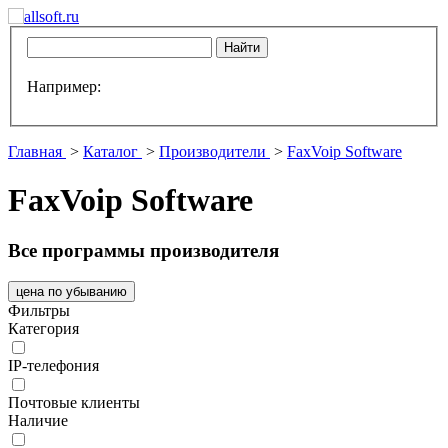
Например:
Главная
>
Каталог
>
Производители
>
FaxVoip Software
FaxVoip Software
Все программы производителя
цена по убыванию
Фильтры
Категория
IP-телефония
Почтовые клиенты
Наличие