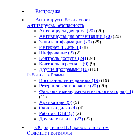
Распродажа
Антивирусы, безопасность
Антивирусы. Безопасность
Антивирусы для дома
(20)
(20)
Антивирусы для организаций
(20)
(20)
Защита информации
(29)
(29)
Интернет и Сеть
(8)
(8)
Шифрование
(2)
(2)
Контроль доступа
(24)
(24)
Контроль персонала
(9)
(9)
Другие программы
(16)
(16)
Работа с файлами
Восстановление данных
(19)
(19)
Резервное копирование
(20)
(20)
Файловые менеджеры и каталогизаторы
(11)
(11)
Архиваторы
(5)
(5)
Очистка диска
(4)
(4)
Работа с DBF
(2)
(2)
Другие утилиты
(22)
(22)
ОС, офисное ПО, работа с текстом
Офисные программы