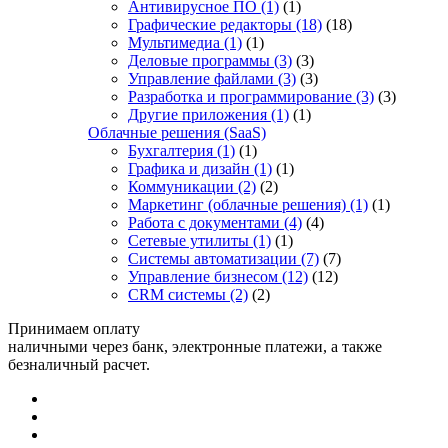
Антивирусное ПО
(1)
(1)
Графические редакторы
(18)
(18)
Мультимедиа
(1)
(1)
Деловые программы
(3)
(3)
Управление файлами
(3)
(3)
Разработка и программирование
(3)
(3)
Другие приложения
(1)
(1)
Облачные решения (SaaS)
Бухгалтерия
(1)
(1)
Графика и дизайн
(1)
(1)
Коммуникации
(2)
(2)
Маркетинг (облачные решения)
(1)
(1)
Работа с документами
(4)
(4)
Сетевые утилиты
(1)
(1)
Системы автоматизации
(7)
(7)
Управление бизнесом
(12)
(12)
CRM системы
(2)
(2)
Принимаем оплату
наличными через банк, электронные платежи, а также
безналичный расчет.