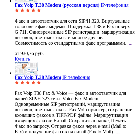
Fax Voip T.38 Modem (русская версия)
IP-телефония
Факс и автоответчик для сети SIP/H.323. Виртуальные
голосовые факс модемы. Поддержка T.38 и Fax
поверх
G.711. Одновременные SIP регистрации, маршрутизация
вызовов, цветные факсы и многое другое.
Совместимость со стандартными факс программами.
...
от 930,76 руб.
Купить
Fax Voip T.38 Modem
IP-телефония
Fax Voip T38 Fax & Voice — факс и автоответчик для
вашей SIP/H.323 сети. Voice Fax Modem.
Одновременные SIP регистраций, маршрутизация
вызовов, цветные факсы. Fax Voip принтер, сохранение
входящих факсов в TIFF/PDF файлы. Маршрутизация
входящих факсов: E-mail, Сохранить в папке, Печать.
Факс по запросу. Отправка факса через e-mail (Mail to
Fax) и получение факсов на e-mail (Fax to Mail).
...