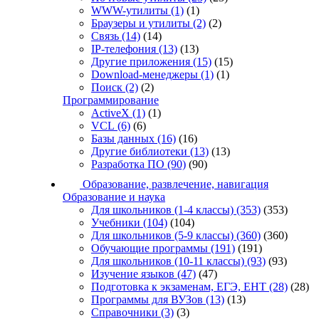
WWW-утилиты
(1)
(1)
Браузеры и утилиты
(2)
(2)
Связь
(14)
(14)
IP-телефония
(13)
(13)
Другие приложения
(15)
(15)
Download-менеджеры
(1)
(1)
Поиск
(2)
(2)
Программирование
ActiveX
(1)
(1)
VCL
(6)
(6)
Базы данных
(16)
(16)
Другие библиотеки
(13)
(13)
Разработка ПО
(90)
(90)
Образование, развлечение, навигация
Образование и наука
Для школьников (1-4 классы)
(353)
(353)
Учебники
(104)
(104)
Для школьников (5-9 классы)
(360)
(360)
Обучающие программы
(191)
(191)
Для школьников (10-11 классы)
(93)
(93)
Изучение языков
(47)
(47)
Подготовка к экзаменам, ЕГЭ, ЕНТ
(28)
(28)
Программы для ВУЗов
(13)
(13)
Справочники
(3)
(3)