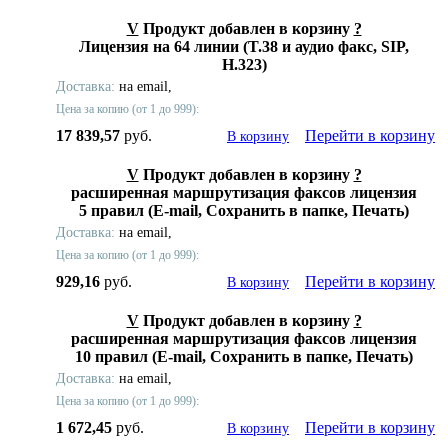
V
Продукт добавлен в корзину
?
Лицензия на 64 линии (T.38 и аудио факс, SIP,
H.323)
Доставка:
на email,
Цена за копию (от 1 до 999):
17 839,57
руб.
Перейти в корзину
В корзину
V
Продукт добавлен в корзину
?
расширенная маршрутизация факсов лицензия
5 правил (E-mail, Сохранить в папке, Печать)
Доставка:
на email,
Цена за копию (от 1 до 999):
929,16
руб.
Перейти в корзину
В корзину
V
Продукт добавлен в корзину
?
расширенная маршрутизация факсов лицензия
10 правил (E-mail, Сохранить в папке, Печать)
Доставка:
на email,
Цена за копию (от 1 до 999):
1 672,45
руб.
Перейти в корзину
В корзину