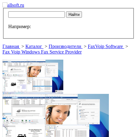
Например:
Главная
>
Каталог
>
Производители
>
FaxVoip Software
>
Fax Voip Windows Fax Service Provider