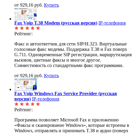
от 929,16 руб.
Купить
Fax Voip T.38 Modem (русская версия)
IP-телефония
Рейтинг:
Факс и автоответчик для сети SIP/H.323. Виртуальные
голосовые факс модемы. Поддержка T.38 и Fax поверх
G.711. Одновременные SIP регистрации, маршрутизация
вызовов, цветные факсы и многое другое.
Совместимость со стандартными факс программами.
от 929,16 руб.
Купить
Fax Voip Windows Fax Service Provider (русская
версия)
IP-телефония
Рейтинг:
Программа позволяет Microsoft Fax и приложению
«Факсы и сканирование Windows», которые встроены в
Windows, отправлять и принимать T.38 и аудио (поверх