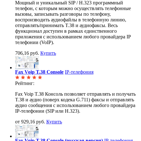
Мощный и уникальный SIP / H.323 программный
телефон, с которым можно осуществлять телефонные
вызовы, записывать разговоры по телефону,
воспроизводить аудиофайлы в телефонную линию,
отправлять/принимать T.38 и аудиофаксы. Весь
функционал доступен в рамках единственного
приложения с использованием любого провайдера IP
телефонии (VoIP).
706,16 руб.
Купить
Fax Voip T.38 Console
IP-телефония
Рейтинг:
Fax Voip T.38 Консоль позволяет отправлять и получать
T.38 и аудио (поверх кодека G.711) факсы и отправлять
аудио сообщения с использованием любого провайдера
IP-телефонии (SIP или H.323).
от 929,16 руб.
Купить
Fax Voip T.38 Console (русская версия)
IP-телефония