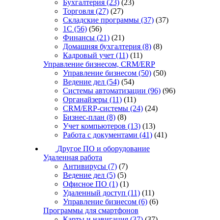
Бухгалтерия
(23)
(23)
Торговля
(27)
(27)
Складские программы
(37)
(37)
1С
(56)
(56)
Финансы
(21)
(21)
Домашняя бухгалтерия
(8)
(8)
Кадровый учет
(11)
(11)
Управление бизнесом, CRM/ERP
Управление бизнесом
(50)
(50)
Ведение дел
(54)
(54)
Системы автоматизации
(96)
(96)
Органайзеры
(11)
(11)
CRM/ERP-системы
(24)
(24)
Бизнес-план
(8)
(8)
Учет компьютеров
(13)
(13)
Работа с документами
(41)
(41)
Другое ПО и оборудование
Удаленная работа
Антивирусы
(7)
(7)
Ведение дел
(5)
(5)
Офисное ПО
(1)
(1)
Удаленный доступ
(11)
(11)
Управление бизнесом
(6)
(6)
Программы для смартфонов
Карты и навигация
(37)
(37)