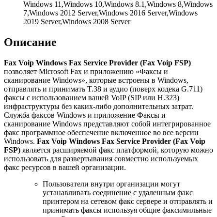
Windows 11,Windows 10,Windows 8.1,Windows 8,Windows
7,Windows 2012 Server,Windows 2016 Server,Windows
2019 Server,Windows 2008 Server
Описание
Fax Voip Windows Fax Service Provider (Fax Voip FSP)
позволяет Microsoft Fax и приложению «Факсы и
сканирование Windows», которые встроены в Windows,
отправлять и принимать T.38 и аудио (поверх кодека G.711)
факсы с использованием вашей VoIP (SIP или H.323)
инфраструктуры без каких-либо дополнительных затрат.
Служба факсов Windows и приложение Факсы и
сканирование Windows представляют собой интегрированное
факс программное обеспечение включенное во все версии
Windows.
Fax Voip Windows Fax Service Provider (Fax Voip
FSP)
является расширяемой факс платформой, которую можно
использовать для развертывания совместно используемых
факс ресурсов в вашей организации.
Пользователи внутри организации могут
устанавливать соединение с удаленным факс
принтером на сетевом факс сервере и отправлять и
принимать факсы используя общие факсимильные