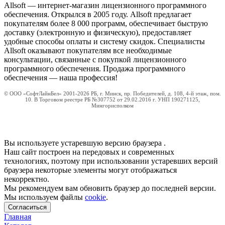
Allsoft — интернет-магазин лицензионного программного
обеспечения. Открылся в 2005 году. Allsoft предлагает
покупателям более 8 000 программ, обеспечивает быструю
доставку (электронную и физическую), предоставляет
удобные способы оплаты и систему скидок. Специалисты
Allsoft оказывают покупателям все необходимые
консультации, связанные с покупкой лицензионного
программного обеспечения. Продажа программного
обеспечения — наша профессия!
© ООО «СофтЛайнБел» 2001-2026 РБ, г. Минск, пр. Победителей, д. 108, 4-й этаж, пом.
10. В Торговом реестре РБ №307752 от 29.02.2016 г. УНП 190271125,
Мингорисполком
Вы используете устаревшую версию браузера
.
Наш сайт построен на передовых и современных
технологиях, поэтому при использовании устаревших версий
браузера некоторые элементы могут отображаться
некорректно.
Мы рекомендуем вам обновить браузер до последней версии.
Мы используем файлы
cookie
.
Согласиться
Главная