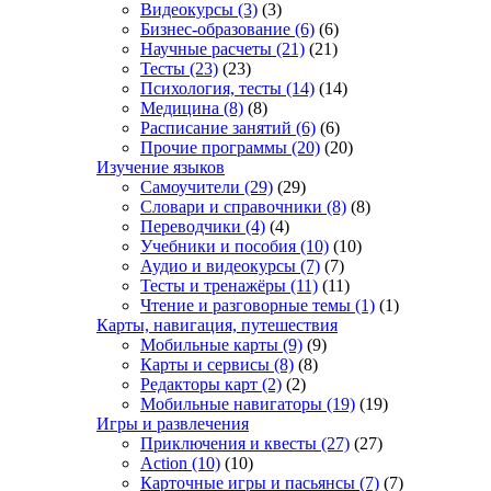
Видеокурсы
(3)
(3)
Бизнес-образование
(6)
(6)
Научные расчеты
(21)
(21)
Тесты
(23)
(23)
Психология, тесты
(14)
(14)
Медицина
(8)
(8)
Расписание занятий
(6)
(6)
Прочие программы
(20)
(20)
Изучение языков
Самоучители
(29)
(29)
Словари и справочники
(8)
(8)
Переводчики
(4)
(4)
Учебники и пособия
(10)
(10)
Аудио и видеокурсы
(7)
(7)
Тесты и тренажёры
(11)
(11)
Чтение и разговорные темы
(1)
(1)
Карты, навигация, путешествия
Мобильные карты
(9)
(9)
Карты и сервисы
(8)
(8)
Редакторы карт
(2)
(2)
Мобильные навигаторы
(19)
(19)
Игры и развлечения
Приключения и квесты
(27)
(27)
Action
(10)
(10)
Карточные игры и пасьянсы
(7)
(7)