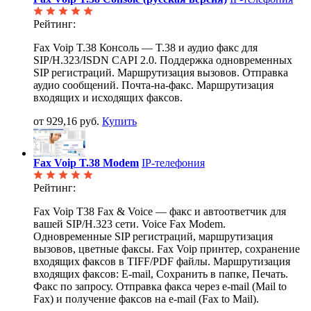
Рейтинг:
Fax Voip T.38 Консоль — T.38 и аудио факс для
SIP/H.323/ISDN CAPI 2.0. Поддержка одновременных
SIP регистраций. Маршрутизация вызовов. Отправка
аудио сообщений. Почта-на-факс. Маршрутизация
входящих и исходящих факсов.
от 929,16 руб.
Купить
Fax Voip T.38 Modem
IP-телефония
Рейтинг:
Fax Voip T38 Fax & Voice — факс и автоответчик для
вашей SIP/H.323 сети. Voice Fax Modem.
Одновременные SIP регистраций, маршрутизация
вызовов, цветные факсы. Fax Voip принтер, сохранение
входящих факсов в TIFF/PDF файлы. Маршрутизация
входящих факсов: E-mail, Сохранить в папке, Печать.
Факс по запросу. Отправка факса через e-mail (Mail to
Fax) и получение факсов на e-mail (Fax to Mail).