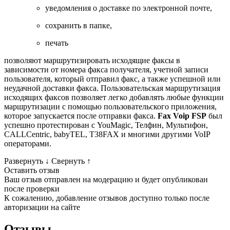
уведомления о доставке по электронной почте,
сохранить в папке,
печать
позволяют маршрутизировать исходящие факсы в
зависимости от номера факса получателя, учетной записи
пользователя, который отправил факс, а также успешной или
неудачной доставки факса. Пользовательская маршрутизация
исходящих факсов позволяет легко добавлять любые функции
маршрутизации с помощью пользовательского приложения,
которое запускается после отправки факса.
Fax Voip FSP
был
успешно протестирован с YouMagic, Телфин, Мультифон,
CALLCentric, babyTEL, T38FAX и многими другими VoIP
операторами.
Развернуть
↓
Свернуть
↑
Оставить отзыв
Ваш отзыв отправлен на модерацию и будет опубликован
после проверки
К сожалению, добавление отзывов доступно только после
авторизации на сайте
Отзывы