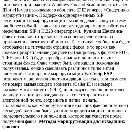
позволяет приложению Windows Fax and Scan получать Caller
ID и «Номер вызываемого абонента (DID)» через «Сведения о
маршрутизации». Поддержка одновременных SIP
регистраций и маршрутизации вызовов делает вашу систему
наиболее гибкой, а также позволяет одновременно работать с
несколькими SIP и H.323 операторами. Функция
Почта-на-
факс
позволяет отправлять факсы непосредственно из
приложения электронной почты. Текст e-mail сообщения будет
отображен на титульной странице факса, в то время как
любые прикрепленные документы (например, в формате PDF,
TIFF или TXT) будут преобразованы в дополнительные
страницы факса. Факс может быть отправлен нескольким
получателям, можно смешивать различные типы e-mail
вложений. Расширение маршрутизации
Fax Voip FSP
позволяет маршрутизировать входящие факсы в зависимости
от номера вызывающего абонента (Caller ID) и номера
вызываемого абонента (DID), используя следующие методы
маршрутизации для входящих факсов: отправить по
электронной почте, сохранить в папке, печать.
Пользовательская маршрутизация входящих факсов позволяет
легко добавлять любые функции маршрутизации с помощью
пользовательского приложения, которое запускается после
получения факса.
Методы маршрутизации для исходящих
факсов: