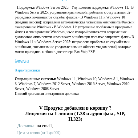
- Поддержка Windows Server 2025.- Улучшенная поддержка Windows 11.- В
Windows Server 2025: устранение критической проблемы с отсутствием 32-
разрядных компонентов службы факсов.- В Windows 11 и Windows 10
(поздние версии): исправлена автоматическая установка компонента Факсы и
сканирование Windows.- В Windows 11: устранение проблемы в программе
Факсы и сканирование Windows, из-за которой появляется современное
диалоговое окно печати и возникает ошибка при попытке отправить факс.- В
Windows 11 и Windows Server 2025: исправлена проблема со случайными
ошибками, связанными с уведомлениями в области уведомлений, которые
могли приводить к сбою в диспетчере Fax Voip FSP.
Свернуть
Характеристики
Операционные системы:
Windows 11, Windows 10, Windows 8.1, Windows
8, Windows 7, Windows 2012 Server, Windows 2016 Server, Windows 2019
Server, Windows 2008 Server
Способ доставки:
электронная доставка
V
Продукт добавлен в корзину
?
Лицензия на 1 линию (T.38 и аудио факс, SIP,
H.323)
Доставка:
на email,
Цена за копию (от 1 до 999):