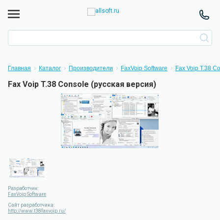
Главная
Каталог
Производители
FaxVoip Software
Fax Voip T.38 C
Fax Voip T.38 Console (русская версия)
Разработчик:
FaxVoip Software
Сайт разработчика:
http://www.t38faxvoip.ru/