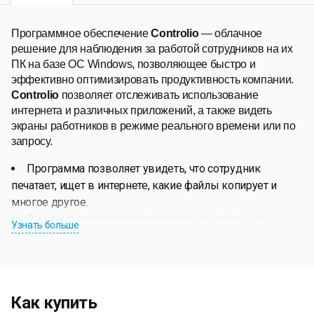
Программное обеспечение
Controlio
— облачное
решение для наблюдения за работой сотрудников на их
ПК на базе ОС Windows, позволяющее быстро и
эффективно оптимизировать продуктивность компании.
Controlio
позволяет отслеживать использование
интернета и различных приложений, а также видеть
экраны работников в режиме реального времени или по
запросу.
Программа позволяет увидеть, что сотрудник
печатает, ищет в интернете, какие файлы копирует и
многое другое.
Решение предоставляет различные отчеты со
Узнать больше
множеством функций и фильтров для облегчения
поиска. Программа позволяет наблюдать за работой
сотрудника в настоящий момент или в любой момент
ранее.
Как купить
Угрозы утечки информации более не будут актуальны