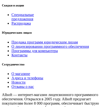
Скидки и акции
Специальные
предложения
Распродажа
Юридическим лицам
Продажа программ юридическим лицам
О лицензировании программного обеспечения
Программы для компьютера
Контакты
Сотрудничество
О магазине
Адреса и телефоны
Новости
Отзывы о нас
Allsoft — интернет-магазин лицензионного программного
обеспечения. Открылся в 2005 году. Allsoft предлагает
покупателям более 8 000 программ, обеспечивает быструю