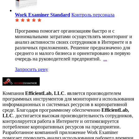
Work Examiner Standard
Контроль персонала
Программа помогает организациям быстро и с
минимальными затратами осуществлять мониторинг и
анализ
активности своих сотрудников в Интернете и в
различных приложениях. Решение предназначено для
среднего и малого бизнеса и ориентировано в первую
очередь на руководителей предприятий.
...
Запросить цену
Компания
EfficientLab, LLC
. является производителем
программных инструментов для мониторинга использования
информационных и системных ресурсов в корпоративной
среде. Благодаря программному обеспечению
EfficientLab,
LLC
. достигается высокая производительность сотрудников,
контролируется работа в Интернете и оптимизируется
потребление корпоративных ресурсов на предприятии.
Разработанное компанией приложение Work Examiner
помогает проводить анализ использования рабочего времени