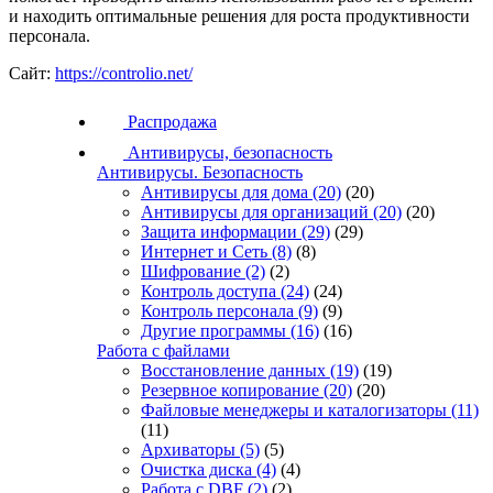
и находить оптимальные решения для роста продуктивности
персонала.
Сайт:
https://controlio.net/
Распродажа
Антивирусы, безопасность
Антивирусы. Безопасность
Антивирусы для дома
(20)
(20)
Антивирусы для организаций
(20)
(20)
Защита информации
(29)
(29)
Интернет и Сеть
(8)
(8)
Шифрование
(2)
(2)
Контроль доступа
(24)
(24)
Контроль персонала
(9)
(9)
Другие программы
(16)
(16)
Работа с файлами
Восстановление данных
(19)
(19)
Резервное копирование
(20)
(20)
Файловые менеджеры и каталогизаторы
(11)
(11)
Архиваторы
(5)
(5)
Очистка диска
(4)
(4)
Работа с DBF
(2)
(2)