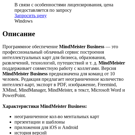
В связи с особенностями лицензирования, цена
предоставляется по запросу
Запросить цену
Windows
Описание
Программное обеспечение
MindMeister Business
— это
профессиональный облачный сервис построения
интеллектуальных карт для бизнеса, образования,
развлечений, технологий, путешествий и т. д.
MindMeister
поддерживает совместную работу с коллегами. Версия
MindMeister Business
предназначена для команд от 10
человек. Редакция предлагает неограниченное количество
интеллект-карт, э
кспорт в PDF, изображение, Freemind,
XMind, MindManager, MindMeister, в текст, Microsoft Word и
PowerPoint.
Характеристики MindMeister Business:
неограниченное кол-во ментальных карт
презентации и шаблоны
приложения для iOS и Android
история версий