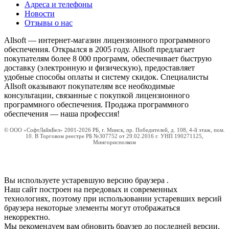
Адреса и телефоны
Новости
Отзывы о нас
Allsoft — интернет-магазин лицензионного программного
обеспечения. Открылся в 2005 году. Allsoft предлагает
покупателям более 8 000 программ, обеспечивает быструю
доставку (электронную и физическую), предоставляет
удобные способы оплаты и систему скидок. Специалисты
Allsoft оказывают покупателям все необходимые
консультации, связанные с покупкой лицензионного
программного обеспечения. Продажа программного
обеспечения — наша профессия!
© ООО «СофтЛайнБел» 2001-2026 РБ, г. Минск, пр. Победителей, д. 108, 4-й этаж, пом.
10. В Торговом реестре РБ №307752 от 29.02.2016 г. УНП 190271125,
Мингорисполком
Вы используете устаревшую версию браузера
.
Наш сайт построен на передовых и современных
технологиях, поэтому при использовании устаревших версий
браузера некоторые элементы могут отображаться
некорректно.
Мы рекомендуем вам обновить браузер до последней версии.