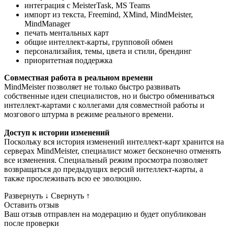
интеграция с MeisterTask, MS Teams
импорт из текста, Freemind, XMind, MindMeister,
MindManager
печать ментальных карт
общие интеллект-карты, групповой обмен
персонализайия, темы, цвета и стили, брендинг
приоритетная поддержка
Совместная работа в реальном времени
MindMeister позволяет не только быстро развивать
собственные идеи специалистов, но и быстро обмениваться
интеллект-картами с коллегами для совместной работы и
мозгового штурма в режиме реального времени.
Доступ к истории изменений
Поскольку вся история изменений интеллект-карт хранится на
серверах MindMeister, специалист может бесконечно отменять
все изменения. Специальный режим просмотра позволяет
возвращаться до предыдущих версий интеллект-карты, а
также прослеживать всю ее эволюцию.
Развернуть
↓
Свернуть
↑
Оставить отзыв
Ваш отзыв отправлен на модерацию и будет опубликован
после проверки