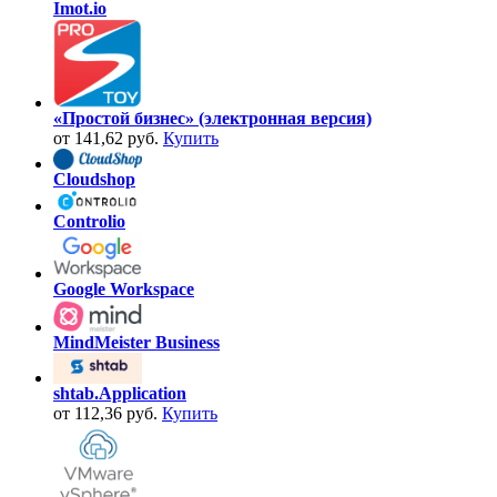
Imot.io
«Простой бизнес» (электронная версия)
от 141,62 руб.
Купить
Cloudshop
Controlio
Google Workspace
MindMeister Business
shtab.Application
от 112,36 руб.
Купить