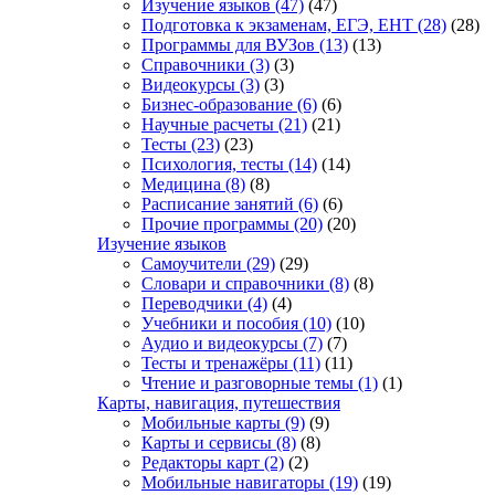
Изучение языков
(47)
(47)
Подготовка к экзаменам, ЕГЭ, ЕНТ
(28)
(28)
Программы для ВУЗов
(13)
(13)
Справочники
(3)
(3)
Видеокурсы
(3)
(3)
Бизнес-образование
(6)
(6)
Научные расчеты
(21)
(21)
Тесты
(23)
(23)
Психология, тесты
(14)
(14)
Медицина
(8)
(8)
Расписание занятий
(6)
(6)
Прочие программы
(20)
(20)
Изучение языков
Самоучители
(29)
(29)
Словари и справочники
(8)
(8)
Переводчики
(4)
(4)
Учебники и пособия
(10)
(10)
Аудио и видеокурсы
(7)
(7)
Тесты и тренажёры
(11)
(11)
Чтение и разговорные темы
(1)
(1)
Карты, навигация, путешествия
Мобильные карты
(9)
(9)
Карты и сервисы
(8)
(8)
Редакторы карт
(2)
(2)
Мобильные навигаторы
(19)
(19)