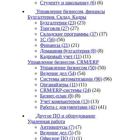
Студенту и школьнику
(6)
(6)
Управление бизнесом, финансы
Бухгалтерия. Склад. Кадры
Бухгалтерия
(23)
(23)
Торговля
(27)
(27)
Складские программы
(37)
(37)
1С
(56)
(56)
Финансы
(21)
(21)
Домашняя бухгалтерия
(8)
(8)
Кадровый учет
(11)
(11)
Управление бизнесом, CRM/ERP
Управление бизнесом
(50)
(50)
Ведение дел
(54)
(54)
Системы автоматизации
(96)
(96)
Органайзеры
(11)
(11)
CRM/ERP-системы
(24)
(24)
Бизнес-план
(8)
(8)
Учет компьютеров
(13)
(13)
Работа с документами
(41)
(41)
Другое ПО и оборудование
Удаленная работа
Антивирусы
(7)
(7)
Ведение дел
(5)
(5)
Офисное ПО
(1)
(1)