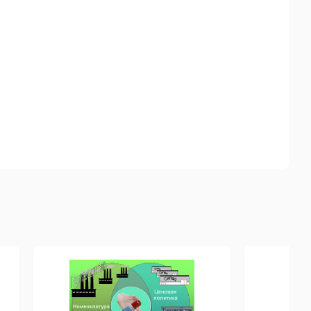
соответствии с методологией ITIL;