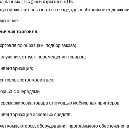
ра данных (ТСД) или карманных ПК.
дукт может использоваться везде, где необходим учет движен
менение
ничная торговля
орговля по образцам, подбор заказа;
олучение, отпуск, перемещение товаров;
нвентаризация;
онтроль соответствия цен;
орьба с очередями;
еремаркировка товара с помощью мобильных принтеров;
нвентаризация основных средств;
чет компьютеров, оборудования, программного обеспечения в 