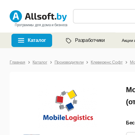
Программы для дома и бизнеса
Каталог
Разработчики
Акции 
Главная
Каталог
Производители
Клеверенс Софт
Mo
Mo
(о
Бес