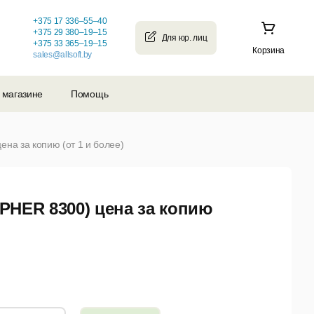
+375 17 336–55–40
+375 29 380–19–15
+375 33 365–19–15
Корзина
sales@allsoft.by
 магазине
Помощь
ена за копию (от 1 и более)
IPHER 8300) цена за копию