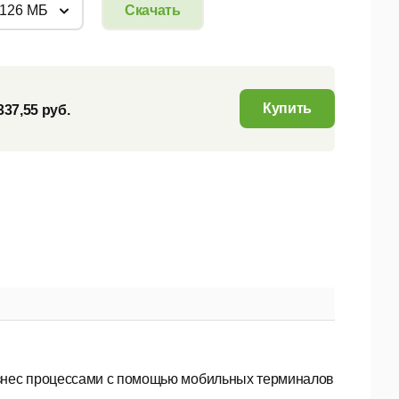
: 126 МБ
Скачать
Купить
337,55 руб.
знес процессами с помощью мобильных терминалов