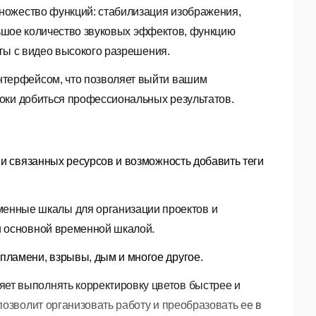
ножество функций:
стабилизация изображения,
шое количество звуковых эффектов, функцию
ты с видео высокого разрешения.
терфейсом, что позволяет выйти вашим
оки добиться профессиональных результатов.
ии связанных ресурсов и возможность добавить теги
менные шкалы для организации проектов и
и основной временной шкалой.
ламени, взрывы, дым и многое другое.
ет выполнять корректировку цветов быстрее и
озволит организовать работу и преобразовать ее в