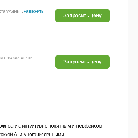
а глубины ...
Развернуть
Запросить цену
а отслеживания и ...
Запросить цену
ложности с интуитивно понятным интерфейсом,
ржкой AI и многочисленными