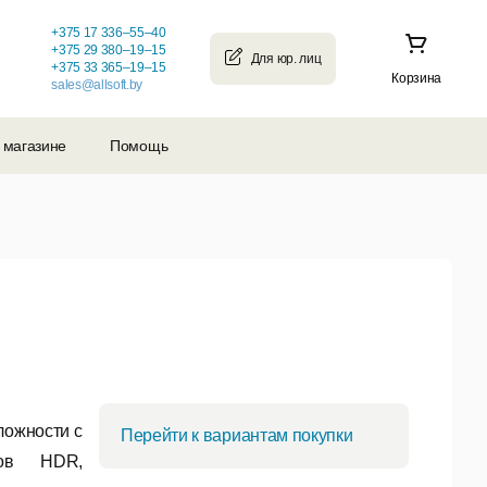
+375 17 336–55–40
+375 29 380–19–15
+375 33 365–19–15
Корзина
sales@allsoft.by
 магазине
Помощь
ложности с
Перейти к вариантам покупки
етов
HDR,