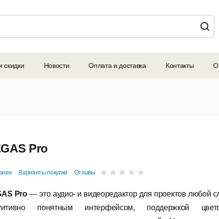
и скидки
Новости
Оплата и доставка
Контакты
О
GAS Pro
ание
Варианты покупки
Отзывы
GAS Pro
— это аудио- и видеоредактор для проектов любой с
туитивно понятным интерфейсом, поддержкой цв