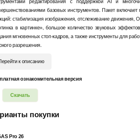
трументами редактирования с поддержкой AI и многоч
вершенствованиями базовых инструментов.
Пакет включает
кций: стабилизация изображения, отслеживание движения, 
ртинка в картинке», большое количество звуковых эффекто
дания мгновенных стоп-кадров, а также инструменты для рабо
окого разрешения.
Перейти к описанию
платная ознакомительная версия
Скачать
рианты покупки
AS Pro 26