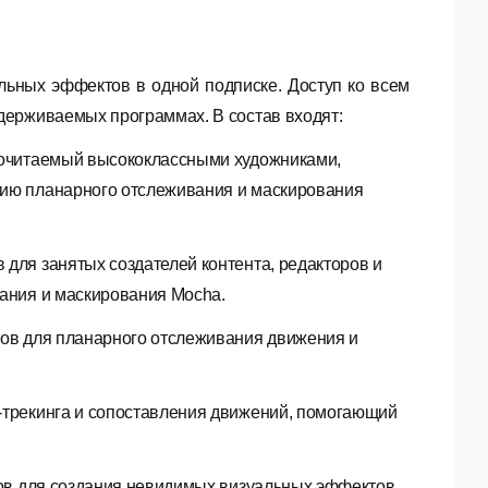
ьных эффектов в одной подписке. Доступ ко всем
держиваемых программах. В состав входят:
почитаемый высококлассными художниками,
ию планарного отслеживания и маскирования
для занятых создателей контента, редакторов и
ания и маскирования Mocha.
ов для планарного отслеживания движения и
трекинга и сопоставления движений, помогающий
ов для создания невидимых визуальных эффектов,