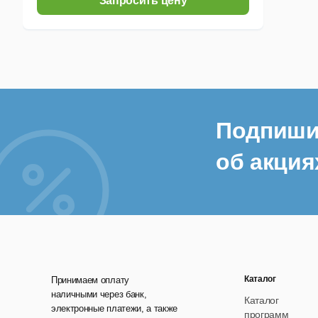
Запросить цену
Подпиши
об акция
Каталог
Принимаем оплату
наличными через банк,
Каталог
электронные платежи, а также
программ