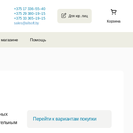
+375 17 336–55–40
+375 29 380–19–15
+375 33 365–19–15
Корзина
sales@allsoft.by
 магазине
Помощь
ьных
Перейти к вариантам покупки
ятельным