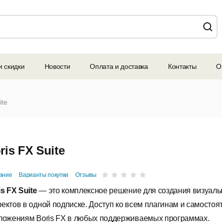
и скидки
Новости
Оплата и доставка
Контакты
О
ite
ris FX Suite
ание
Варианты покупки
Отзывы
s FX Suite
— это комплексное решение для создания визуал
ектов в одной подписке. Доступ ко всем плагинам и самосто
ложениям Boris FX в любых поддерживаемых программах.