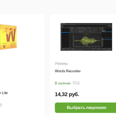
овационными функциями редактирования.
ет объединяет современные технологии и инструменты на ба
ышают точность результатов. ML-функции органично встра
чшать материалы без изменения творческого подхода. Все И
даны с использованием этично обученных моделей, что 
ственности. Независимо от задач — ротоскопинг, обработк
ширяет творческие возможности и даёт полный контроль над р
Утилиты
Wоrds Recorder
В наличии
0
 Lite
14,32 руб.
0
Выбрать лицензию