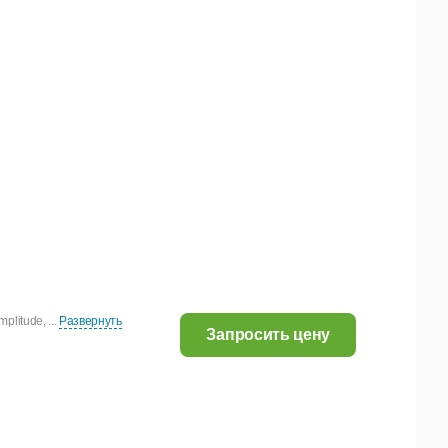
plitude, ...
Развернуть
Запросить цену