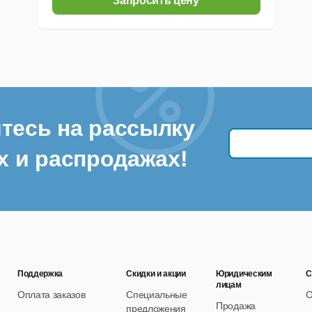
Запросить цену
тесь на рассылку
х и распродажах!
Поддержка
Скидки и акции
Юридическим
С
лицам
Оплата заказов
Специальные
О
Продажа
предложения