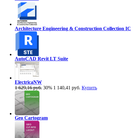
Architecture Engineering & Construction Collection IC
AutoCAD Revit LT Suite
ElectricaNW
1 629,16 руб.
30%
1 140,41 руб.
Купить
Geo Cartogram