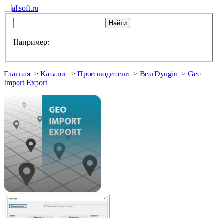
Например:
Главная
>
Каталог
>
Производители
>
BearDyugin
>
Geo
Import Export