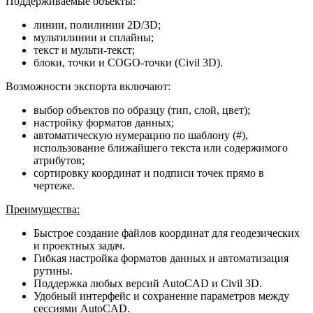
Поддерживаемые объекты:
линии, полилинии 2D/3D;
мультилинии и сплайны;
текст и мульти-текст;
блоки, точки и COGO‑точки (Civil 3D).
Возможности экспорта включают:
выбор объектов по образцу (тип, слой, цвет);
настройку форматов данных;
автоматическую нумерацию по шаблону (#),
использование ближайшего текста или содержимого
атрибутов;
сортировку координат и подписи точек прямо в
чертеже.
Преимущества:
Быстрое создание файлов координат для геодезических
и проектных задач.
Гибкая настройка форматов данных и автоматизация
рутины.
Поддержка любых версий AutoCAD и Civil 3D.
Удобный интерфейс и сохранение параметров между
сессиями AutoCAD.