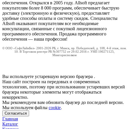
обеспечения. Открылся в 2005 году. Allsoft предлагает
покупателям более 8 000 программ, обеспечивает быструю
доставку (электронную и физическую), предоставляет
удобные способы оплаты и систему скидок. Специалисты
Allsoft оказывают покупателям все необходимые
консультации, связанные с покупкой лицензионного
программного обеспечения. Продажа программного
обеспечения — наша профессия!
© ООО «СофтЛайнБел» 2001-2026 РБ, г. Минск, пр. Победителей, д. 108, 4-й этаж, пом.
10. В Торговом реестре РБ №307752 от 29.02.2016 г. УНП 190271125,
Мингорисполком
Вы используете устаревшую версию браузера
.
Наш сайт построен на передовых и современных
технологиях, поэтому при использовании устаревших версий
браузера некоторые элементы могут отображаться
некорректно.
Мы рекомендуем вам обновить браузер до последней версии.
Мы используем файлы
cookie
.
Согласиться
Главная
Каталог