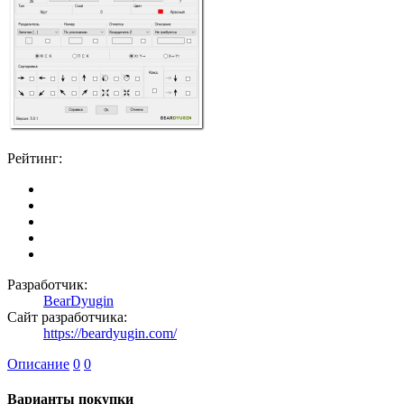
Рейтинг:
Разработчик:
BearDyugin
Сайт разработчика:
https://beardyugin.com/
Описание
0
0
Варианты покупки