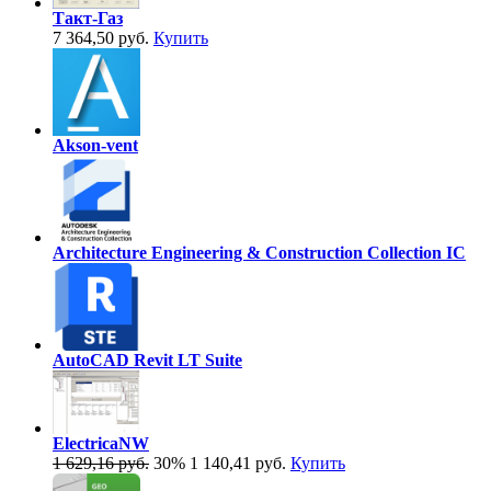
Такт-Газ
7 364,50 руб.
Купить
Akson-vent
Architecture Engineering & Construction Collection IC
AutoCAD Revit LT Suite
ElectricaNW
1 629,16 руб.
30%
1 140,41 руб.
Купить