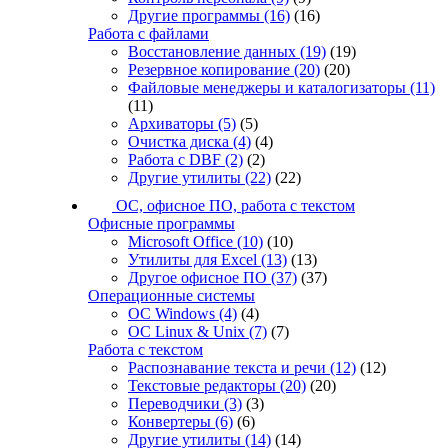
Другие программы
(16)
(16)
Работа с файлами
Восстановление данных
(19)
(19)
Резервное копирование
(20)
(20)
Файловые менеджеры и каталогизаторы
(11)
(11)
Архиваторы
(5)
(5)
Очистка диска
(4)
(4)
Работа с DBF
(2)
(2)
Другие утилиты
(22)
(22)
ОС, офисное ПО, работа с текстом
Офисные программы
Microsoft Office
(10)
(10)
Утилиты для Excel
(13)
(13)
Другое офисное ПО
(37)
(37)
Операционные системы
ОС Windows
(4)
(4)
ОС Linux & Unix
(7)
(7)
Работа с текстом
Распознавание текста и речи
(12)
(12)
Текстовые редакторы
(20)
(20)
Переводчики
(3)
(3)
Конвертеры
(6)
(6)
Другие утилиты
(14)
(14)