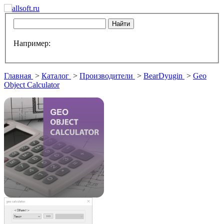
Например:
Главная
>
Каталог
>
Производители
>
BearDyugin
>
Geo
Object Calculator