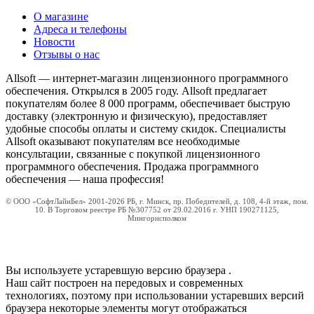
О магазине
Адреса и телефоны
Новости
Отзывы о нас
Allsoft — интернет-магазин лицензионного программного
обеспечения. Открылся в 2005 году. Allsoft предлагает
покупателям более 8 000 программ, обеспечивает быструю
доставку (электронную и физическую), предоставляет
удобные способы оплаты и систему скидок. Специалисты
Allsoft оказывают покупателям все необходимые
консультации, связанные с покупкой лицензионного
программного обеспечения. Продажа программного
обеспечения — наша профессия!
© ООО «СофтЛайнБел» 2001-2026 РБ, г. Минск, пр. Победителей, д. 108, 4-й этаж, пом.
10. В Торговом реестре РБ №307752 от 29.02.2016 г. УНП 190271125,
Мингорисполком
Вы используете устаревшую версию браузера
.
Наш сайт построен на передовых и современных
технологиях, поэтому при использовании устаревших версий
браузера некоторые элементы могут отображаться