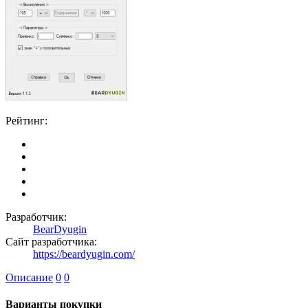
Рейтинг:
Разработчик:
BearDyugin
Сайт разработчика:
https://beardyugin.com/
Описание
0
0
Варианты покупки