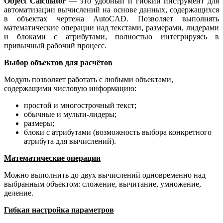
Object Calculator
— это удобный и гибкий инструмент для
автоматизации вычислений на основе данных, содержащихся
в объектах чертежа AutoCAD. Позволяет выполнять
математические операции над текстами, размерами, лидерами
и блоками с атрибутами, полностью интегрируясь в
привычный рабочий процесс.
Выбор объектов для расчётов
Модуль позволяет работать с любыми объектами,
содержащими числовую информацию:
простой и многострочный текст;
обычные и мульти‑лидеры;
размеры;
блоки с атрибутами (возможность выбора конкретного
атрибута для вычислений).
Математические операции
Можно выполнить до двух вычислений одновременно над
выбранным объектом: сложение, вычитание, умножение,
деление.
Гибкая настройка параметров