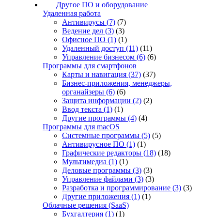
Другое ПО и оборудование
Удаленная работа
Антивирусы
(7)
(7)
Ведение дел
(3)
(3)
Офисное ПО
(1)
(1)
Удаленный доступ
(11)
(11)
Управление бизнесом
(6)
(6)
Программы для смартфонов
Карты и навигация
(37)
(37)
Бизнес-приложения, менеджеры,
органайзеры
(6)
(6)
Защита информации
(2)
(2)
Ввод текста
(1)
(1)
Другие программы
(4)
(4)
Программы для macOS
Системные программы
(5)
(5)
Антивирусное ПО
(1)
(1)
Графические редакторы
(18)
(18)
Мультимедиа
(1)
(1)
Деловые программы
(3)
(3)
Управление файлами
(3)
(3)
Разработка и программирование
(3)
(3)
Другие приложения
(1)
(1)
Облачные решения (SaaS)
Бухгалтерия
(1)
(1)