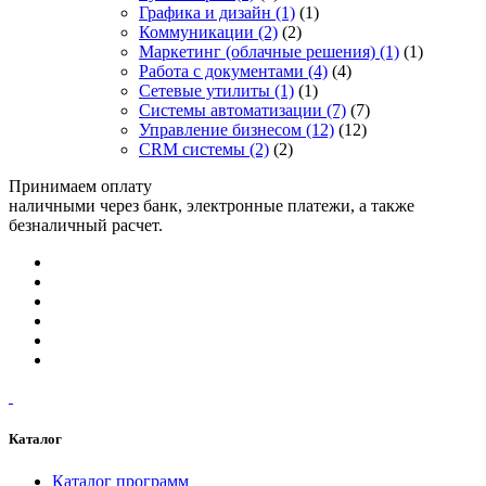
Графика и дизайн
(1)
(1)
Коммуникации
(2)
(2)
Маркетинг (облачные решения)
(1)
(1)
Работа с документами
(4)
(4)
Сетевые утилиты
(1)
(1)
Системы автоматизации
(7)
(7)
Управление бизнесом
(12)
(12)
CRM системы
(2)
(2)
Принимаем оплату
наличными через банк, электронные платежи, а также
безналичный расчет.
Каталог
Каталог программ