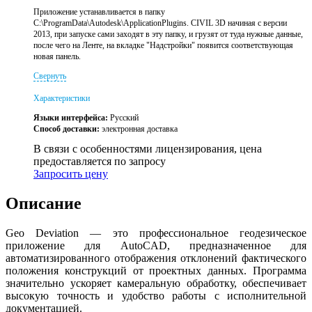
Приложение устанавливается в папку
C:\ProgramData\Autodesk\ApplicationPlugins. CIVIL 3D начиная с версии
2013, при запуске сами заходят в эту папку, и грузят от туда нужные данные,
после чего на Ленте, на вкладке "Надстройки" появится соответствующая
новая панель.
Свернуть
Характеристики
Языки интерфейса:
Русский
Способ доставки:
электронная доставка
В связи с особенностями лицензирования, цена
предоставляется по запросу
Запросить цену
Описание
Geo Deviation — это профессиональное геодезическое
приложение для AutoCAD, предназначенное для
автоматизированного отображения отклонений фактического
положения конструкций от проектных данных. Программа
значительно ускоряет камеральную обработку, обеспечивает
высокую точность и удобство работы с исполнительной
документацией.