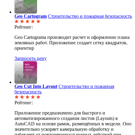
Geo Cartogram
Строительство и пожарная безопасность
Рейтинг:
Geo Cartograma производит расчет и оформление плана
земляных работ. Приложение создает сетку квадратов,
ориентир
Запросить цену
Geo Cut Into Layout
Строительство и пожарная
безопасность
Рейтинг:
Приложение предназначено для быстрого и
автоматизированного создания листов (Layouts) в
AutoCAD на основе рамок, размещённых в модели. Оно
значительно ускоряет камеральную обработку и
избавляет от повторяющихся ручных действий при