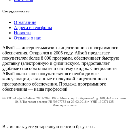
Сотрудничество
О магазине
Адреса и телефоны
Новости
Отзывы о нас
Allsoft — интернет-магазин лицензионного программного
обеспечения. Открылся в 2005 году. Allsoft предлагает
покупателям более 8 000 программ, обеспечивает быструю
доставку (электронную и физическую), предоставляет
удобные способы оплаты и систему скидок. Специалисты
Allsoft оказывают покупателям все необходимые
консультации, связанные с покупкой лицензионного
программного обеспечения. Продажа программного
обеспечения — наша профессия!
© ООО «СофтЛайнБел» 2001-2026 РБ, г. Минск, пр. Победителей, д. 108, 4-й этаж, пом.
10. В Торговом реестре РБ №307752 от 29.02.2016 г. УНП 190271125,
Мингорисполком
Вы используете устаревшую версию браузера
.