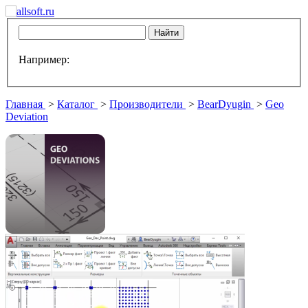
Например:
Главная
>
Каталог
>
Производители
>
BearDyugin
>
Geo
Deviation