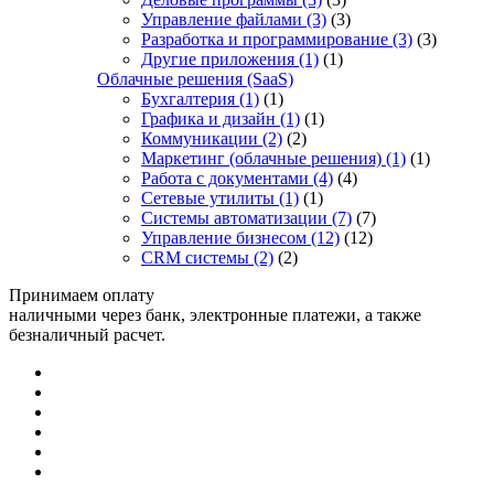
Управление файлами
(3)
(3)
Разработка и программирование
(3)
(3)
Другие приложения
(1)
(1)
Облачные решения (SaaS)
Бухгалтерия
(1)
(1)
Графика и дизайн
(1)
(1)
Коммуникации
(2)
(2)
Маркетинг (облачные решения)
(1)
(1)
Работа с документами
(4)
(4)
Сетевые утилиты
(1)
(1)
Системы автоматизации
(7)
(7)
Управление бизнесом
(12)
(12)
CRM системы
(2)
(2)
Принимаем оплату
наличными через банк, электронные платежи, а также
безналичный расчет.