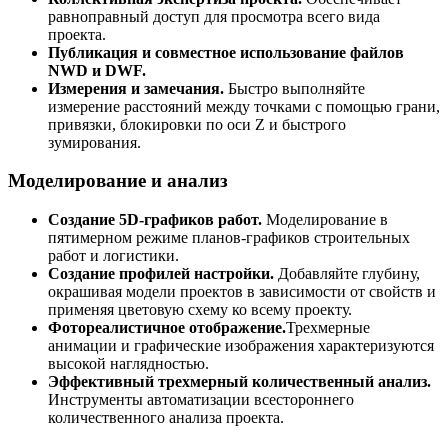
равноправный доступ для просмотра всего вида
проекта.
Публикация и совместное использование файлов
NWD и DWF.
Измерения и замечания.
Быстро выполняйте
измерение расстояний между точками с помощью грани,
привязки, блокировки по оси Z и быстрого
зумирования.
Моделирование и анализ
Создание 5D-графиков работ.
Моделирование в
пятимерном режиме планов-графиков строительных
работ и логистики.
Создание профилей настройки.
Добавляйте глубину,
окрашивая модели проектов в зависимости от свойств и
применяя цветовую схему ко всему проекту.
Фотореалистичное отображение.
Трехмерные
анимации и графические изображения характеризуются
высокой наглядностью.
Эффективный трехмерный количественный анализ.
Инструменты автоматизации всестороннего
количественного анализа проекта.