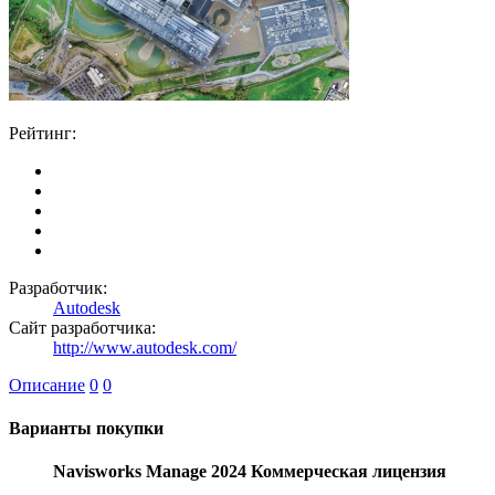
Рейтинг:
Разработчик:
Autodesk
Сайт разработчика:
http://www.autodesk.com/
Описание
0
0
Варианты покупки
Navisworks Manage 2024 Коммерческая лицензия