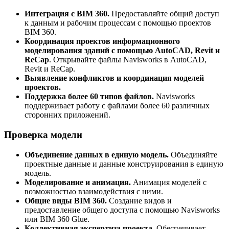
Интеграция с BIM 360.
Предоставляйте общий доступ
к данным и рабочим процессам с помощью проектов
BIM 360.
Координация проектов информационного
моделирования зданий с помощью AutoCAD, Revit и
ReCap
. Открывайте файлы Navisworks в AutoCAD,
Revit и ReCap.
Выявление конфликтов и координация моделей
проектов.
Поддержка более 60 типов файлов.
Navisworks
поддерживает работу с файлами более 60 различных
сторонних приложений.
Проверка модели
Объединение данных в единую модель.
Объединяйте
проектные данные и данные конструирования в единую
модель.
Моделирование и анимация.
Анимация моделей с
возможностью взаимодействия с ними.
Общие виды BIM 360.
Создание видов и
предоставление общего доступа с помощью Navisworks
или BIM 360 Glue.
Коллективная экспертиза проекта.
Обеспечивает