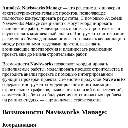
Autodesk Navisworks Manage
— это решение для проверки
архитектурно-строительных проектов, позволяющее
полностью контролировать результаты. С помощью Autodesk
Navisworks Manage специалисты могут координировать
выполнение работ, моделировать процессы строительства и
осуществлять комплексный анализ. Инструменты интеграции,
расчетов и обмена данными помогают наладить координацию
между различными разделами проекта, разрешать
возникающие противоречия и планировать реализацию
проекта еще до начала строительных работ.
Возможности
Navisworks
позволяют координировать
выполняемые работы, моделировать процесс строительства и
проводить анализ проекта с помощью интегрированной
функции проверки проекта. Семейство продуктов
Navisworks
содержит инструменты моделирования и оптимизации
строительных графиков, выявления коллизий и пересечений,
совместной работы и обнаружения потенциальных проблем
на ранних стадиях — еще до начала строительства.
Возможности Navisworks Manage:
Координация