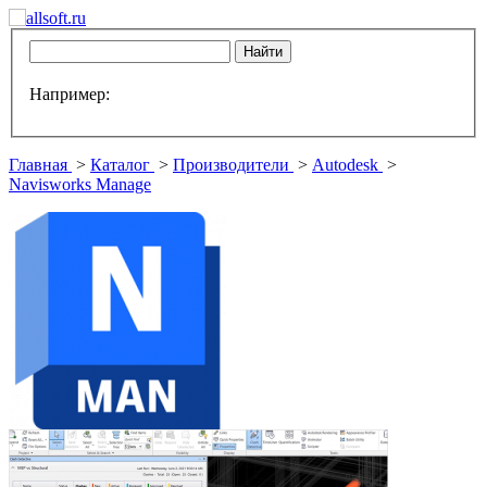
Например:
Главная
>
Каталог
>
Производители
>
Autodesk
>
Navisworks Manage