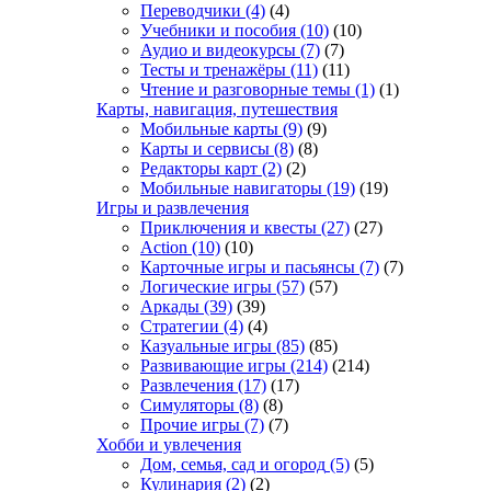
Переводчики
(4)
(4)
Учебники и пособия
(10)
(10)
Аудио и видеокурсы
(7)
(7)
Тесты и тренажёры
(11)
(11)
Чтение и разговорные темы
(1)
(1)
Карты, навигация, путешествия
Мобильные карты
(9)
(9)
Карты и сервисы
(8)
(8)
Редакторы карт
(2)
(2)
Мобильные навигаторы
(19)
(19)
Игры и развлечения
Приключения и квесты
(27)
(27)
Action
(10)
(10)
Карточные игры и пасьянсы
(7)
(7)
Логические игры
(57)
(57)
Аркады
(39)
(39)
Стратегии
(4)
(4)
Казуальные игры
(85)
(85)
Развивающие игры
(214)
(214)
Развлечения
(17)
(17)
Симуляторы
(8)
(8)
Прочие игры
(7)
(7)
Хобби и увлечения
Дом, семья, сад и огород
(5)
(5)
Кулинария
(2)
(2)