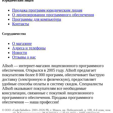
Юридическим лицам
Продажа программ юридическим лицам
О лицензировании программного обеспечения
Программы для компьютера
Контакты
Сотрудничество
О магазине
Адреса и телефоны
Новости
Отзывы о нас
Allsoft — интернет-магазин лицензионного программного
обеспечения. Открылся в 2005 году. Allsoft предлагает
покупателям более 8 000 программ, обеспечивает быструю
доставку (электронную и физическую), предоставляет
удобные способы оплаты и систему скидок. Специалисты
Allsoft оказывают покупателям все необходимые
консультации, связанные с покупкой лицензионного
программного обеспечения. Продажа программного
обеспечения — наша профессия!
© ООО «СофтЛайнБел» 2001-2026 РБ, г. Минск, пр. Победителей, д. 108, 4-й этаж, пом.