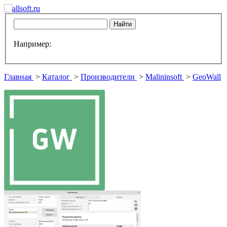
Например:
Главная
>
Каталог
>
Производители
>
Malininsoft
>
GeoWall