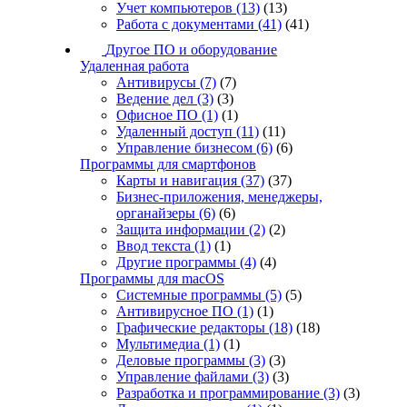
Учет компьютеров
(13)
(13)
Работа с документами
(41)
(41)
Другое ПО и оборудование
Удаленная работа
Антивирусы
(7)
(7)
Ведение дел
(3)
(3)
Офисное ПО
(1)
(1)
Удаленный доступ
(11)
(11)
Управление бизнесом
(6)
(6)
Программы для смартфонов
Карты и навигация
(37)
(37)
Бизнес-приложения, менеджеры,
органайзеры
(6)
(6)
Защита информации
(2)
(2)
Ввод текста
(1)
(1)
Другие программы
(4)
(4)
Программы для macOS
Системные программы
(5)
(5)
Антивирусное ПО
(1)
(1)
Графические редакторы
(18)
(18)
Мультимедиа
(1)
(1)
Деловые программы
(3)
(3)
Управление файлами
(3)
(3)
Разработка и программирование
(3)
(3)