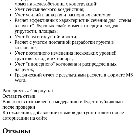
момента железобетонных конструкций;
Учет сейсмического воздействия;
Учет усилий в анкерах и распорных системах;
Расчет эффективных характеристик сечения для "стены
в грунте", буровых свай: момент инерции, модуль
упругости, площадь;
Учет берм и их устойчивости;
Расчет с учетом поэтапной разработки грунта в
котловане;
Учет поэтапного изменения нескольких уровней
грунтовых вод и их напора;
Учет "пионерного" котлована и распределенных
нагрузок;
Графический отчет с результатами расчета в формате MS
Word.
Развернуть
↓
Свернуть
↑
Оставить отзыв
Ваш отзыв отправлен на модерацию и будет опубликован
после проверки
К сожалению, добавление отзывов доступно только после
авторизации на сайте
Отзывы