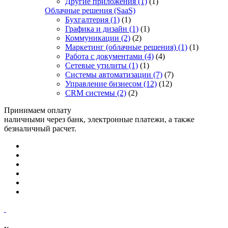
Другие приложения
(1)
(1)
Облачные решения (SaaS)
Бухгалтерия
(1)
(1)
Графика и дизайн
(1)
(1)
Коммуникации
(2)
(2)
Маркетинг (облачные решения)
(1)
(1)
Работа с документами
(4)
(4)
Сетевые утилиты
(1)
(1)
Системы автоматизации
(7)
(7)
Управление бизнесом
(12)
(12)
CRM системы
(2)
(2)
Принимаем оплату
наличными через банк, электронные платежи, а также
безналичный расчет.