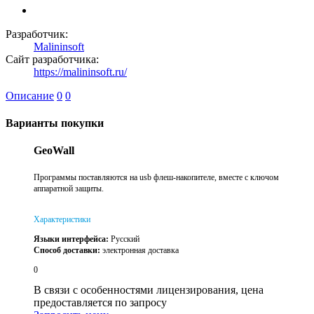
Разработчик:
Malininsoft
Сайт разработчика:
https://malininsoft.ru/
Описание
0
0
Варианты покупки
GeoWall
Программы поставляются на usb флеш-накопителе, вместе с ключом
аппаратной защиты.
Характеристики
Языки интерфейса:
Русский
Способ доставки:
электронная доставка
0
В связи с особенностями лицензирования, цена
предоставляется по запросу