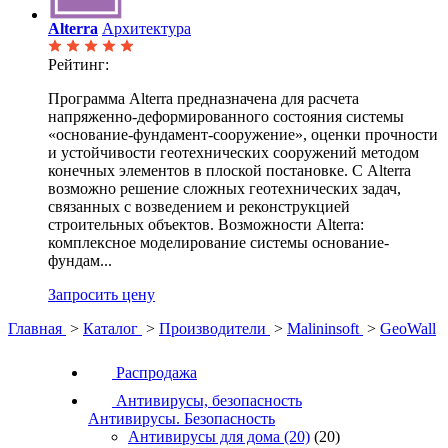
Alterra
Архитектура
Рейтинг:
Программа Alterra предназначена для расчета
напряженно-деформированного состояния системы
«основание-фундамент-сооружение», оценки прочности
и устойчивости геотехнических сооружений методом
конечных элементов в плоской постановке. С Alterra
возможно решение сложных геотехнических задач,
связанных с возведением и реконструкцией
строительных объектов. Возможности Alterra:
комплексное моделирование системы основание-
фундам...
Запросить цену
Главная
>
Каталог
>
Производители
>
Malininsoft
>
GeoWall
Распродажа
Антивирусы, безопасность
Антивирусы. Безопасность
Антивирусы для дома
(20)
(20)