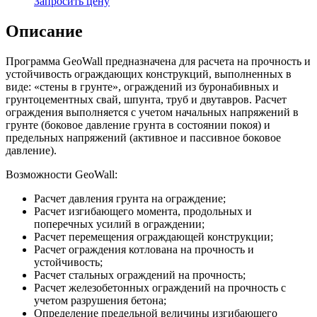
Запросить цену
Описание
Программа GeoWall предназначена для расчета на прочность и
устойчивость ограждающих конструкций, выполненных в
виде: «стены в грунте», ограждений из буронабивных и
грунтоцементных свай, шпунта, труб и двутавров. Расчет
ограждения выполняется с учетом начальных напряжений в
грунте (боковое давление грунта в состоянии покоя) и
предельных напряжений (активное и пассивное боковое
давление).
Возможности GeoWall:
Расчет давления грунта на ограждение;
Расчет изгибающего момента, продольных и
поперечных усилий в ограждении;
Расчет перемещения ограждающей конструкции;
Расчет ограждения котлована на прочность и
устойчивость;
Расчет стальных ограждений на прочность;
Расчет железобетонных ограждений на прочность с
учетом разрушения бетона;
Определение предельной величины изгибающего