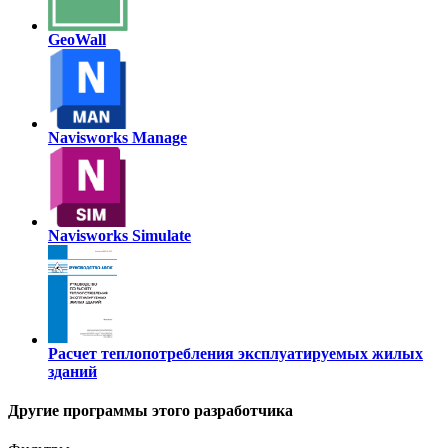
GeoWall
Navisworks Manage
Navisworks Simulate
Расчет теплопотребления эксплуатируемых жилых
зданий
Другие программы этого разработчика