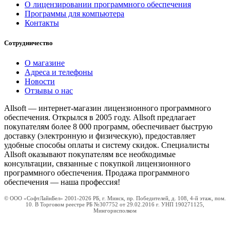
О лицензировании программного обеспечения
Программы для компьютера
Контакты
Сотрудничество
О магазине
Адреса и телефоны
Новости
Отзывы о нас
Allsoft — интернет-магазин лицензионного программного
обеспечения. Открылся в 2005 году. Allsoft предлагает
покупателям более 8 000 программ, обеспечивает быструю
доставку (электронную и физическую), предоставляет
удобные способы оплаты и систему скидок. Специалисты
Allsoft оказывают покупателям все необходимые
консультации, связанные с покупкой лицензионного
программного обеспечения. Продажа программного
обеспечения — наша профессия!
© ООО «СофтЛайнБел» 2001-2026 РБ, г. Минск, пр. Победителей, д. 108, 4-й этаж, пом.
10. В Торговом реестре РБ №307752 от 29.02.2016 г. УНП 190271125,
Мингорисполком