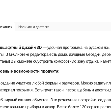
исание
Наличие и доставка
дшафтный Дизайн 3D
— удобная программа на русском язык
ты. В библиотеке редактора есть дома, изящные беседки, дере
таны! Вы сможете обустроить комфортную зону отдыха, намети
овные возможности продукта:
оздание участков любой формы и размеров. Можно задать пло
атериал покрытия. Есть грунт, газон, песок, щебень и десятки 
бширный каталог объектов. Это различные постройки, садовая
светительные приборы и декор. Всего более 120 сортов расте