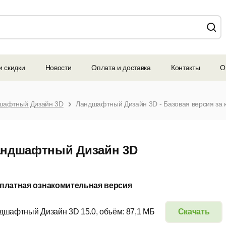
и скидки
Новости
Оплата и доставка
Контакты
О
шафтный Дизайн 3D
Ландшафтный Дизайн 3D - Базовая версия за к
ндшафтный Дизайн 3D
платная ознакомительная версия
дшафтный Дизайн 3D 15.0, объём: 87,1 МБ
Скачать