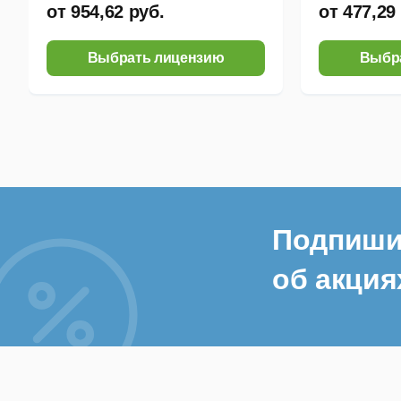
от 954,62 руб.
от 477,29
Выбрать лицензию
Выбр
Подпиши
об акция