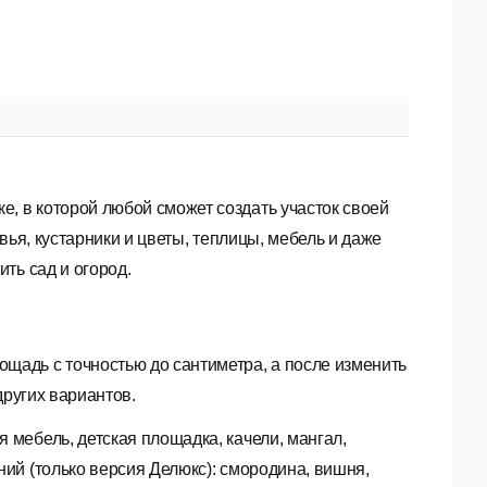
е, в которой любой сможет создать участок своей
вья, кустарники и цветы, теплицы, мебель и даже
ть сад и огород.
щадь с точностью до сантиметра, а после изменить
других вариантов.
 мебель, детская площадка, качели, мангал,
ний (только версия Делюкс): смородина, вишня,