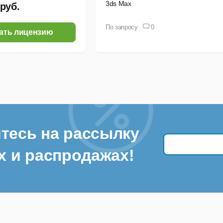
3ds Max
 руб.
По запросу
0
ать лицензию
тесь на рассылку
х и распродажах!