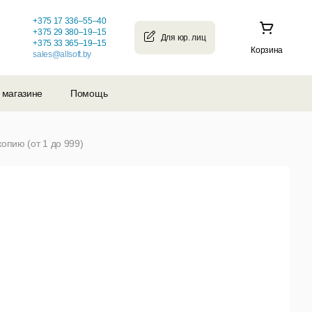
+375 17 336–55–40
+375 29 380–19–15
+375 33 365–19–15
Корзина
sales@allsoft.by
 магазине
Помощь
опию (от 1 до 999)