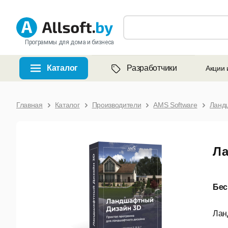
Программы для дома и бизнеса
Каталог
Разработчики
Акции 
Главная
Каталог
Производители
AMS Software
Ланд
Ла
Бес
Лан