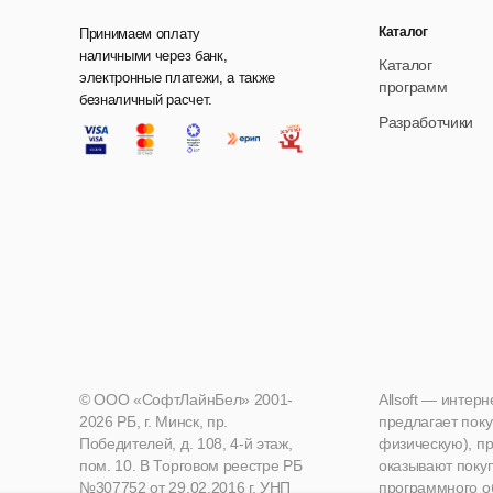
Каталог
Принимаем оплату
наличными через банк,
Каталог
электронные платежи, а также
программ
безналичный расчет.
Разработчики
© ООО «СофтЛайнБел» 2001-
Allsoft — интер
2026 РБ, г. Минск, пр.
предлагает поку
Победителей, д. 108, 4-й этаж,
физическую), пр
пом. 10. В Торговом реестре РБ
оказывают поку
№307752 от 29.02.2016 г. УНП
программного о