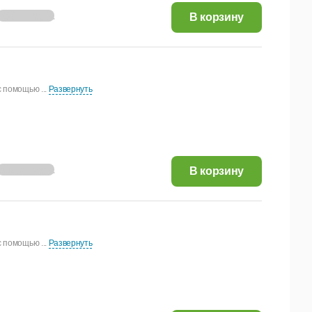
166,75 руб.
В корзину
 помощью ...
Развернуть
995,84 руб.
В корзину
 помощью ...
Развернуть