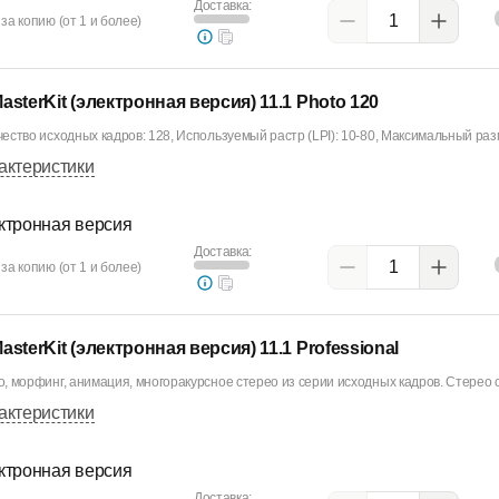
Доставка:
за копию (от 1 и более)
asterKit (электронная версия) 11.1 Photo 120
ество исходных кадров: 128, Используемый растр (LPI): 10-80, Максимальный разм
актеристики
ктронная версия
Доставка:
за копию (от 1 и более)
asterKit (электронная версия) 11.1 Professional
, морфинг, анимация, многоракурсное стерео из серии исходных кадров. Стерео с
актеристики
ктронная версия
Доставка: