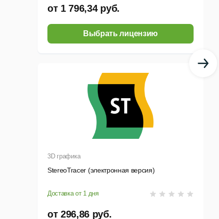
от 1 796,34 руб.
Выбрать лицензию
ми, метки центрирования, обрезные метки;
растра;
3D графика
StereoTracer (электронная версия)
Доставка от 1 дня
от 296,86 руб.