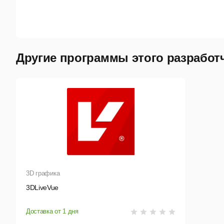
Другие программы этого разработ
Пре
3D графика
3DLiveVue
Нов
Доставка от 1 дня