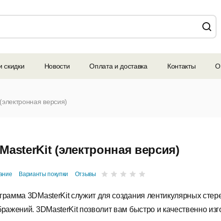
и скидки
Новости
Оплата и доставка
Контакты
О
 (электронная версия)
MasterKit (электронная версия)
ание
Варианты покупки
Отзывы
грамма 3DMasterKit служит для создания лентикулярных стер
бражений. 3DMasterKit позволит вам быстро и качественно изг