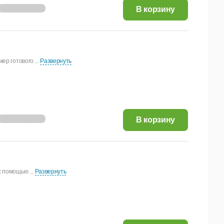
1 329,40 руб.
В корзину
ер готового ...
Развернуть
1 762,98 руб.
В корзину
 помощью ...
Развернуть