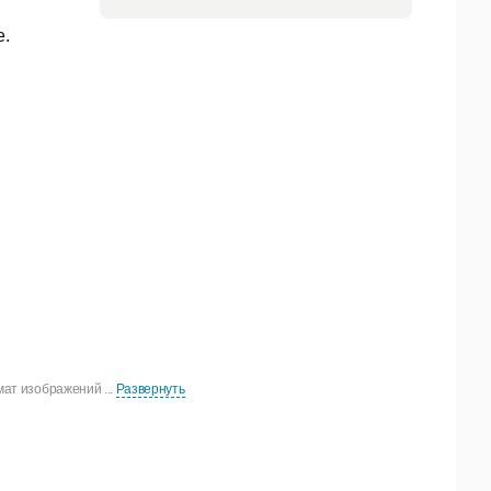
е.
мат изображений ...
Развернуть