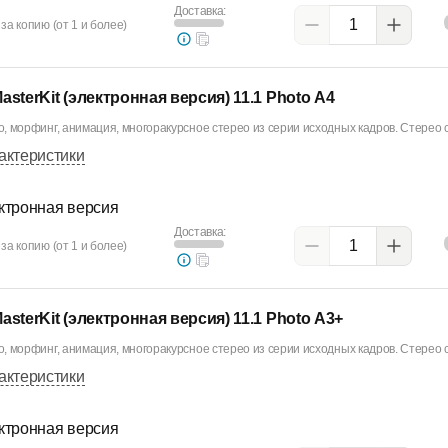
Доставка:
за копию (от 1 и более)
asterKit (электронная версия) 11.1 Photo А4
, морфинг, анимация, многоракурсное стерео из серии исходных кадров. Стерео с
актеристики
ктронная версия
Доставка:
за копию (от 1 и более)
asterKit (электронная версия) 11.1 Photo А3+
, морфинг, анимация, многоракурсное стерео из серии исходных кадров. Стерео с
актеристики
ктронная версия