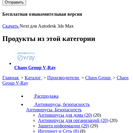
Бесплатная ознакомительная версия
Скачать
Next для Autodesk 3ds Max
Продукты из этой категории
Chaos Group V-Ray
Главная
>
Каталог
>
Производители
>
Chaos Group
>
Chaos
Group V-Ray
Распродажа
Антивирусы, безопасность
Антивирусы. Безопасность
Антивирусы для дома
(20)
(20)
Антивирусы для организаций
(20)
(20)
Защита информации
(29)
(29)
Интернет и Сеть
(8)
(8)