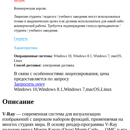
продаж.
Коммерческая версия.
Лицензии студента / педагога / учебного заведения могут использоваться
только в академических целях и не должны использоваться для какой-либо
коммерческой работы. Требуется подтверждение статуса преподавателя /
студента / учебного заведения.
Свернуть
Характеристики
Операционные системы:
Windows 10, Windows 8.1, Windows 7, macOS,
Linux
Способ доставки:
электронная доставка
В связи с особенностями лицензирования, цена
предоставляется по запросу
Запросить цену
Windows 10,Windows 8.1,Windows 7,macOS,Linux
Описание
V-Ray
— современная система для визуализации
изображений с широким набором функций, применяемая на
многих студиях мира. В основу рендер-программы V-Ray
положен метод Монте-Карло (Quasi Monte Carlo — QMC и его