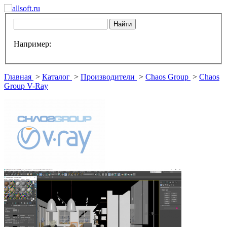
Например:
Главная
>
Каталог
>
Производители
>
Chaos Group
>
Chaos
Group V-Ray