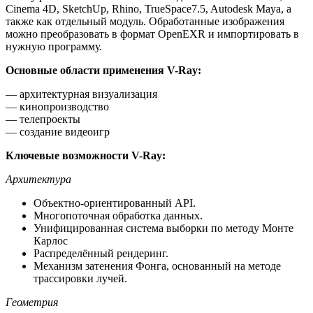
Cinema 4D, SketchUp, Rhino, TrueSpace7.5, Autodesk Maya, а
также как отдельный модуль. Обработанные изображения
можно преобразовать в формат OpenEXR и импортировать в
нужную программу.
Основные области применения V-Ray:
— архитектурная визуализация
— кинопроизводство
— телепроекты
— создание видеоигр
Ключевые возможности V-Ray:
Архитектура
Объектно-ориентированный API.
Многопоточная обработка данных.
Унифицированная система выборки по методу Монте
Карлос
Распределённый рендеринг.
Механизм затенения Фонга, основанный на методе
трассировки лучей.
Геометрия