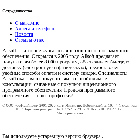
Сотрудничество
О магазине
Адреса и телефоны
Новости
Отзывы о нас
Allsoft — интернет-магазин лицензионного программного
обеспечения. Открылся в 2005 году. Allsoft предлагает
покупателям более 8 000 программ, обеспечивает быструю
доставку (электронную и физическую), предоставляет
удобные способы оплаты и систему скидок. Специалисты
Allsoft оказывают покупателям все необходимые
консультации, связанные с покупкой лицензионного
программного обеспечения. Продажа программного
обеспечения — наша профессия!
© ООО «СофтЛайнБел» 2001-2026 РБ, г. Минск, пр. Победителей, д. 108, 4-й этаж, пом.
10. В Торговом реестре РБ №307752 от 29.02.2016 г. УНП 190271125,
Мингорисполком
Вы используете устаревшую версию браузера
.