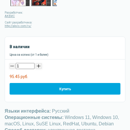
Разработчик:
АКВИС
Сайт разработчика:
http://akvis.com/ru/
В наличии
Цена за копию (от 1 и более)
-
+
95.45 руб.
Купить
Языки интерфейса:
Русский
Операционные системы:
Windows 11, Windows 10,
macOS, Linux, SuSE Linux, RedHat, Ubuntu, Debian