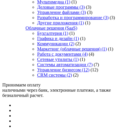
Мультимедиа
(1)
(1)
Деловые программы
(3)
(3)
Управление файлами
(3)
(3)
Разработка и программирование
(3)
(3)
Другие приложения
(1)
(1)
Облачные решения (SaaS)
Бухгалтерия
(1)
(1)
Графика и дизайн
(1)
(1)
Коммуникации
(2)
(2)
Маркетинг (облачные решения)
(1)
(1)
Работа с документами
(4)
(4)
Сетевые утилиты
(1)
(1)
Системы автоматизации
(7)
(7)
Управление бизнесом
(12)
(12)
CRM системы
(2)
(2)
Принимаем оплату
наличными через банк, электронные платежи, а также
безналичный расчет.