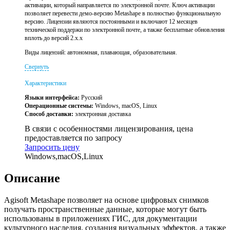
активации, который направляется по электронной почте. Ключ активации
позволяет перевести демо-версию Metashape в полностью функциональную
версию. Лицензии являются постоянными и включают 12 месяцев
технической поддержи по электронной почте, а также бесплатные обновления
вплоть до версий 2.x.x
Виды лицензий: автономная, плавающая, образовательная.
Свернуть
Характеристики
Языки интерфейса:
Русский
Операционные системы:
Windows, macOS, Linux
Способ доставки:
электронная доставка
В связи с особенностями лицензирования, цена
предоставляется по запросу
Запросить цену
Windows,macOS,Linux
Описание
Agisoft Metashape позволяет на основе цифровых снимков
получать пространственные данные, которые могут быть
использованы в приложениях ГИС, для документации
культурного наследия, создания визуальных эффектов, а также