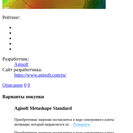
Рейтинг:
Разработчик:
Agisoft
Сайт разработчика:
https://www.agisoft.com/ru/
Описание
0
0
Варианты покупки
Agisoft Metashape Standard
Приобретенная лицензия поставляется в виде электронного ключа
активации, который направляется по ...
Развернуть
Приобретенная лицензия поставляется в виде электронного ключа