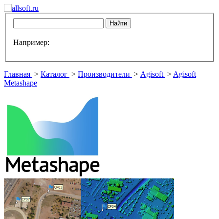
Например:
Главная
>
Каталог
>
Производители
>
Agisoft
>
Agisoft
Metashape