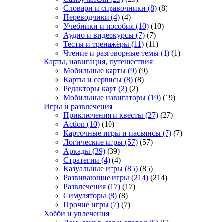
Словари и справочники
(8)
(8)
Переводчики
(4)
(4)
Учебники и пособия
(10)
(10)
Аудио и видеокурсы
(7)
(7)
Тесты и тренажёры
(11)
(11)
Чтение и разговорные темы
(1)
(1)
Карты, навигация, путешествия
Мобильные карты
(9)
(9)
Карты и сервисы
(8)
(8)
Редакторы карт
(2)
(2)
Мобильные навигаторы
(19)
(19)
Игры и развлечения
Приключения и квесты
(27)
(27)
Action
(10)
(10)
Карточные игры и пасьянсы
(7)
(7)
Логические игры
(57)
(57)
Аркады
(39)
(39)
Стратегии
(4)
(4)
Казуальные игры
(85)
(85)
Развивающие игры
(214)
(214)
Развлечения
(17)
(17)
Симуляторы
(8)
(8)
Прочие игры
(7)
(7)
Хобби и увлечения