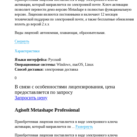
активации, который направляется по электронной почте. Ключ активации
позволяет перевести демо-версию Metashape в полностью функциональную
версию. Лицензии являются постоянными и включают 12 месяцев
технической поддержи по электронной почте, а также бесплатные обновления
вплоть до версий 2.x.x
Виды лицензий: автономная, плавающая, образовательная.
Свернуть
Характеристики
Языки интерфейса:
Русский
Операционные системы:
Windows, macOS, Linux
Способ доставки:
электронная доставка
0
В связи с особенностями лицензирования, цена
предоставляется по запросу
Запросить цену
Agisoft Metashape Professional
Приобретенная лицензия поставляется в виде электронного ключа
активации, который направляется по ...
Развернуть
Приобретенная лицензия поставляется в виде электронного ключа