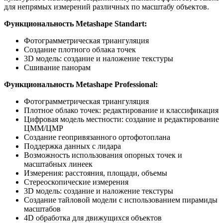
для непрямых измерений различных по масштабу объектов.
Функциональность Metashape Standart:
Фотограмметрическая триангуляция
Создание плотного облака точек
3D модель: создание и наложение текстуры
Сшивание панорам
Функциональность Metashape Professional:
Фотограмметрическая триангуляция
Плотное облако точек: редактирование и классификация
Цифровая модель местности: создание и редактирование
ЦММ/ЦМР
Создание геопривязанного ортофотоплана
Поддержка данных с лидара
Возможность использования опорных точек и
масштабных линеек
Измерения: расстояния, площади, объемы
Стереоскопические измерения
3D модель: создание и наложение текстуры
Создание тайловой модели с использованием пирамиды
масштабов
4D обработка для движущихся объектов