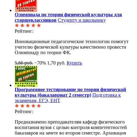
Олимпиада по теории физической культуры для
старшеклассников
Студенту и школьнику
Рейтинг:
Инновационные педагогические технологии помогут
учителю физической культуры качественно провести
Олимпиаду по теории ФК.
5,66 руб.
−70%
1,70 руб.
Купить
Программное тестирование по теории физической
культуры (бакалавриат 2 семестр)
Подготовка к
экзаменам, ЕГЭ, ЕНТ
Рейтинг:
Предназначено преподавателям кафедр физического
воспитания вузов с целью контроля компетентностей
бакалавров на зачете во втором семестре. Архивация