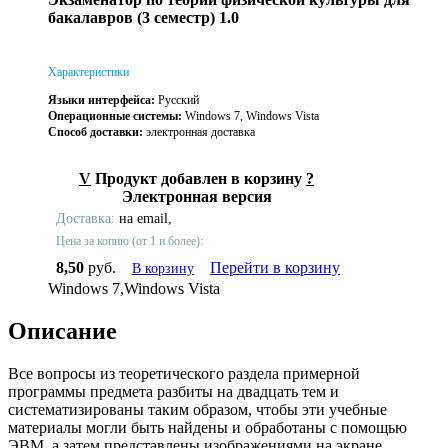
бакалавров (3 семестр) 1.0
Характеристики
Языки интерфейса:
Русский
Операционные системы:
Windows 7, Windows Vista
Способ доставки:
электронная доставка
V
Продукт добавлен в корзину
?
Электронная версия
Доставка:
на email,
Цена за копию (от 1 и более):
8,50
руб.
Перейти в корзину
В корзину
Windows 7,Windows Vista
Описание
Все вопросы из теоретического раздела примерной
программы предмета разбиты на двадцать тем и
систематизированы таким образом, чтобы эти учебные
материалы могли быть найдены и обработаны с помощью
ЭВМ, а затем представлены изображениями на экране