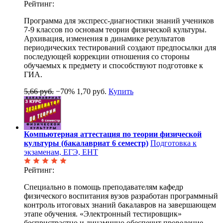
Рейтинг:
Программа для экспресс-диагностики знаний учеников
7-9 классов по основам теории физической культуры.
Архивация, изменения в динамике результатов
периодических тестирований создают предпосылки для
последующей коррекции отношения со стороны
обучаемых к предмету и способствуют подготовке к
ГИА.
5,66 руб.
−70%
1,70 руб.
Купить
Компьютерная аттестация по теории физической
культуры (бакалавриат 6 семестр)
Подготовка к
экзаменам, ЕГЭ, ЕНТ
Рейтинг:
Специально в помощь преподавателям кафедр
физического воспитания вузов разработан программный
контроль итоговых знаний бакалавров на завершающем
этапе обучения. «Электронный тестировщик»
беспристрастно и динамично обеспечит проведение