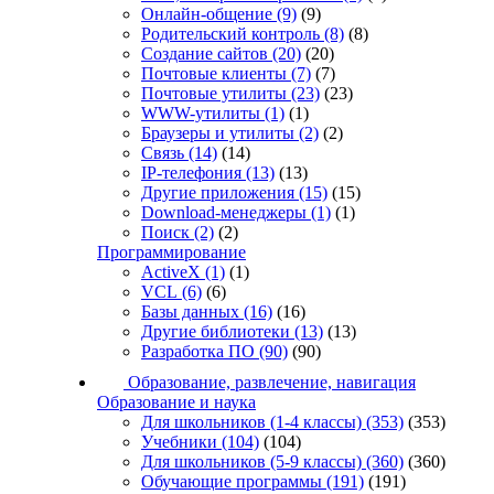
Онлайн-общение
(9)
(9)
Родительский контроль
(8)
(8)
Создание сайтов
(20)
(20)
Почтовые клиенты
(7)
(7)
Почтовые утилиты
(23)
(23)
WWW-утилиты
(1)
(1)
Браузеры и утилиты
(2)
(2)
Связь
(14)
(14)
IP-телефония
(13)
(13)
Другие приложения
(15)
(15)
Download-менеджеры
(1)
(1)
Поиск
(2)
(2)
Программирование
ActiveX
(1)
(1)
VCL
(6)
(6)
Базы данных
(16)
(16)
Другие библиотеки
(13)
(13)
Разработка ПО
(90)
(90)
Образование, развлечение, навигация
Образование и наука
Для школьников (1-4 классы)
(353)
(353)
Учебники
(104)
(104)
Для школьников (5-9 классы)
(360)
(360)
Обучающие программы
(191)
(191)