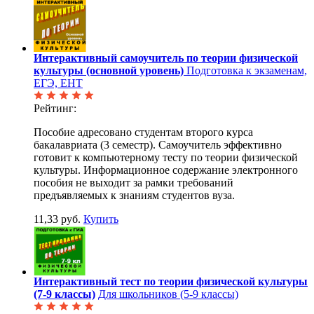
Интерактивный самоучитель по теории физической
культуры (основной уровень)
Подготовка к экзаменам,
ЕГЭ, ЕНТ
Рейтинг:
Пособие адресовано студентам второго курса
бакалавриата (3 семестр). Самоучитель эффективно
готовит к компьютерному тесту по теории физической
культуры. Информационное содержание электронного
пособия не выходит за рамки требований
предъявляемых к знаниям студентов вуза.
11,33 руб.
Купить
Интерактивный тест по теории физической культуры
(7-9 классы)
Для школьников (5-9 классы)