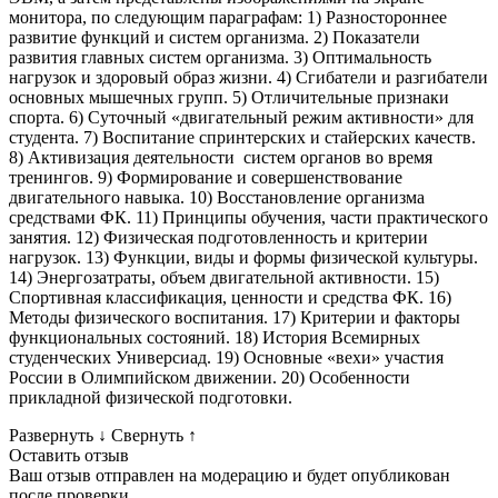
монитора, по следующим параграфам: 1) Разностороннее
развитие функций и систем организма. 2) Показатели
развития главных систем организма. 3) Оптимальность
нагрузок и здоровый образ жизни. 4) Сгибатели и разгибатели
основных мышечных групп. 5) Отличительные признаки
спорта. 6) Суточный «двигательный режим активности» для
студента. 7) Воспитание спринтерских и стайерских качеств.
8) Активизация деятельности систем органов во время
тренингов. 9) Формирование и совершенствование
двигательного навыка. 10) Восстановление организма
средствами ФК. 11) Принципы обучения, части практического
занятия. 12) Физическая подготовленность и критерии
нагрузок. 13) Функции, виды и формы физической культуры.
14) Энергозатраты, объем двигательной активности. 15)
Спортивная классификация, ценности и средства ФК. 16)
Методы физического воспитания. 17) Критерии и факторы
функциональных состояний. 18) История Всемирных
студенческих Универсиад. 19) Основные «вехи» участия
России в Олимпийском движении. 20) Особенности
прикладной физической подготовки.
Развернуть
↓
Свернуть
↑
Оставить отзыв
Ваш отзыв отправлен на модерацию и будет опубликован
после проверки