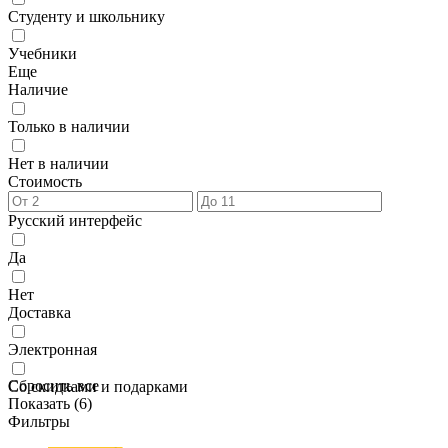
Студенту и школьнику
Учебники
Еще
Наличие
Только в наличии
Нет в наличии
Стоимость
Русский интерфейс
Да
Нет
Доставка
Электронная
Сбросить все
Со скидками и подарками
Показать (
6
)
Фильтры