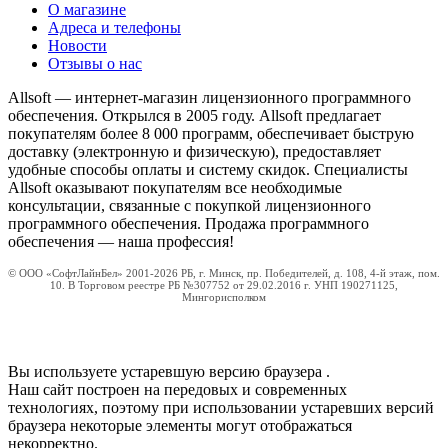
О магазине
Адреса и телефоны
Новости
Отзывы о нас
Allsoft — интернет-магазин лицензионного программного
обеспечения. Открылся в 2005 году. Allsoft предлагает
покупателям более 8 000 программ, обеспечивает быструю
доставку (электронную и физическую), предоставляет
удобные способы оплаты и систему скидок. Специалисты
Allsoft оказывают покупателям все необходимые
консультации, связанные с покупкой лицензионного
программного обеспечения. Продажа программного
обеспечения — наша профессия!
© ООО «СофтЛайнБел» 2001-2026 РБ, г. Минск, пр. Победителей, д. 108, 4-й этаж, пом.
10. В Торговом реестре РБ №307752 от 29.02.2016 г. УНП 190271125,
Мингорисполком
Вы используете устаревшую версию браузера
.
Наш сайт построен на передовых и современных
технологиях, поэтому при использовании устаревших версий
браузера некоторые элементы могут отображаться
некорректно.