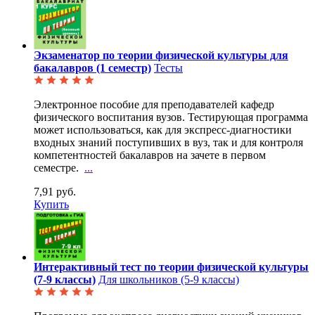
Экзаменатор по теории физической культуры для
бакалавров (1 семестр)
Тесты
Электронное пособие для преподавателей кафедр
физического воспитания вузов. Тестирующая программа
может использоваться, как для экспресс-диагностики
входных знаний поступивших в вуз, так и для контроля
компетентностей бакалавров на зачете в первом
семестре.
...
7,91 руб.
Купить
Интерактивный тест по теории физической культуры
(7-9 классы)
Для школьников (5-9 классы)