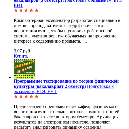
бакалавров (5 семестр)
Подготовка к экзаменам, ЕГЭ,
ЕНТ
Компьютерный экзаменатор разработан специально в
помощь преподавателям кафедр физического
воспитания вузов, чтобы в условиях рейтинговой
системы «мотивировать» обучаемых на проявление
интереса к содержанию предмета.
...
9,07 руб.
Купить
Программное тестирование по теории физической
культуры (бакалавриат 2 семестр)
Подготовка к
экзаменам, ЕГЭ, ЕНТ
Предназначено преподавателям кафедр физического
воспитания вузов с целью контроля компетентностей
бакалавров на зачете во втором семестре. Архивация
результатов на электронном носителе, позволяет
педагогу анализировать динамику освоения