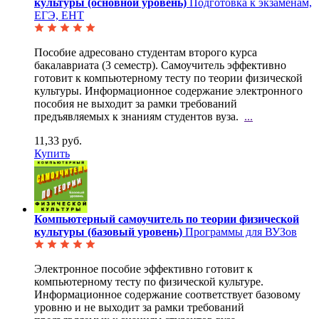
культуры (основной уровень)
Подготовка к экзаменам,
ЕГЭ, ЕНТ
Пособие адресовано студентам второго курса
бакалавриата (3 семестр). Самоучитель эффективно
готовит
к компьютерному тесту по теории физической
культуры. Информационное содержание электронного
пособия не выходит за рамки требований
предъявляемых к знаниям студентов вуза.
...
11,33 руб.
Купить
Компьютерный самоучитель по теории физической
культуры (базовый уровень)
Программы для ВУЗов
Электронное пособие эффективно готовит к
компьютерному тесту по физической культуре.
Информационное
содержание соответствует базовому
уровню и не выходит за рамки требований