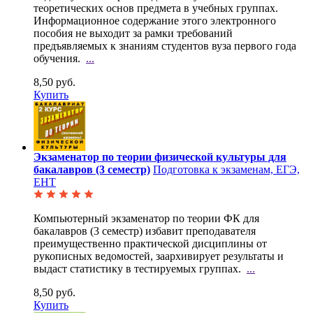
теоретических основ предмета в учебных группах.
Информационное содержание этого электронного
пособия не выходит за рамки требований
предъявляемых к знаниям студентов вуза первого года
обучения.
...
8,50 руб.
Купить
Экзаменатор по теории физической культуры для
бакалавров (3 семестр)
Подготовка к экзаменам, ЕГЭ,
ЕНТ
Компьютерный экзаменатор по теории ФК для
бакалавров (3 семестр) избавит преподавателя
преимущественно практической дисциплины от
рукописных ведомостей, заархивирует результаты и
выдаст статистику в тестируемых группах.
...
8,50 руб.
Купить