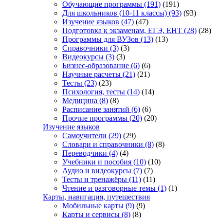
Обучающие программы
(191)
(191)
Для школьников (10-11 классы)
(93)
(93)
Изучение языков
(47)
(47)
Подготовка к экзаменам, ЕГЭ, ЕНТ
(28)
(28)
Программы для ВУЗов
(13)
(13)
Справочники
(3)
(3)
Видеокурсы
(3)
(3)
Бизнес-образование
(6)
(6)
Научные расчеты
(21)
(21)
Тесты
(23)
(23)
Психология, тесты
(14)
(14)
Медицина
(8)
(8)
Расписание занятий
(6)
(6)
Прочие программы
(20)
(20)
Изучение языков
Самоучители
(29)
(29)
Словари и справочники
(8)
(8)
Переводчики
(4)
(4)
Учебники и пособия
(10)
(10)
Аудио и видеокурсы
(7)
(7)
Тесты и тренажёры
(11)
(11)
Чтение и разговорные темы
(1)
(1)
Карты, навигация, путешествия
Мобильные карты
(9)
(9)
Карты и сервисы
(8)
(8)