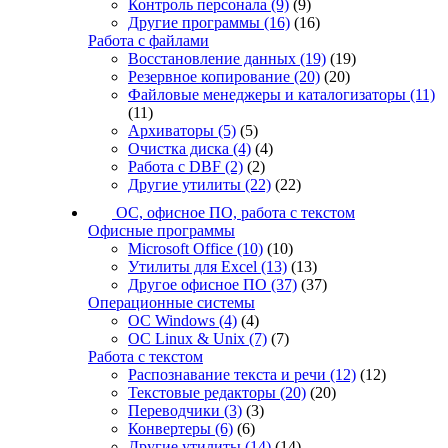
Контроль персонала
(9)
(9)
Другие программы
(16)
(16)
Работа с файлами
Восстановление данных
(19)
(19)
Резервное копирование
(20)
(20)
Файловые менеджеры и каталогизаторы
(11)
(11)
Архиваторы
(5)
(5)
Очистка диска
(4)
(4)
Работа с DBF
(2)
(2)
Другие утилиты
(22)
(22)
ОС, офисное ПО, работа с текстом
Офисные программы
Microsoft Office
(10)
(10)
Утилиты для Excel
(13)
(13)
Другое офисное ПО
(37)
(37)
Операционные системы
ОС Windows
(4)
(4)
ОС Linux & Unix
(7)
(7)
Работа с текстом
Распознавание текста и речи
(12)
(12)
Текстовые редакторы
(20)
(20)
Переводчики
(3)
(3)
Конвертеры
(6)
(6)
Другие утилиты
(14)
(14)