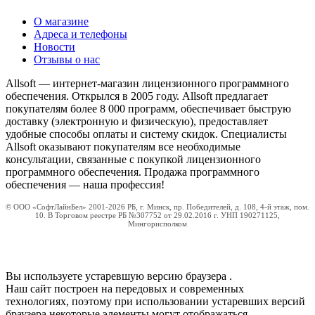
О магазине
Адреса и телефоны
Новости
Отзывы о нас
Allsoft — интернет-магазин лицензионного программного
обеспечения. Открылся в 2005 году. Allsoft предлагает
покупателям более 8 000 программ, обеспечивает быструю
доставку (электронную и физическую), предоставляет
удобные способы оплаты и систему скидок. Специалисты
Allsoft оказывают покупателям все необходимые
консультации, связанные с покупкой лицензионного
программного обеспечения. Продажа программного
обеспечения — наша профессия!
© ООО «СофтЛайнБел» 2001-2026 РБ, г. Минск, пр. Победителей, д. 108, 4-й этаж, пом.
10. В Торговом реестре РБ №307752 от 29.02.2016 г. УНП 190271125,
Мингорисполком
Вы используете устаревшую версию браузера
.
Наш сайт построен на передовых и современных
технологиях, поэтому при использовании устаревших версий
браузера некоторые элементы могут отображаться