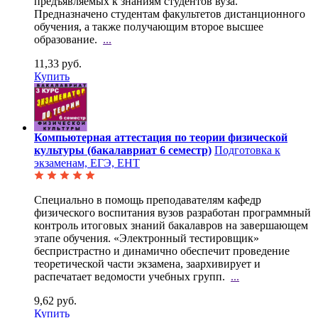
предъявляемых к знаниям студентов вуза.
Предназначено студентам факультетов дистанционного
обучения, а также получающим второе высшее
образование.
...
11,33 руб.
Купить
Компьютерная аттестация по теории физической
культуры (бакалавриат 6 семестр)
Подготовка к
экзаменам, ЕГЭ, ЕНТ
Специально в помощь преподавателям кафедр
физического воспитания вузов разработан программный
контроль итоговых знаний бакалавров на завершающем
этапе обучения. «Электронный тестировщик»
беспристрастно и динамично обеспечит проведение
теоретической части экзамена, заархивирует и
распечатает ведомости учебных групп.
...
9,62 руб.
Купить