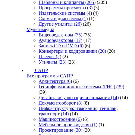
Шаблоны и клипарты
(205)
(205)
Программы просмотра
(3)
(3)
Издательские системы
(4)
(4)
Схемы и диаграммы
(1)
(1)
Другие утилиты
(26)
(26)
Мультимедиа
Видеоредакторы
(75)
(75)
Аудиоредакторы
(17)
(17)
Запись CD и DVD
(6)
(6)
Конвертеры и кодировщики
(20)
(20)
Плееры
(2)
(2)
Утилиты
(23)
(23)
САПР
Все программы САПР
Архитектура
(6)
(6)
Геоинформационные системы (ГИС)
(39)
(39)
Дизайн, визуализация и анимация
(14)
(14)
Документооборот
(8)
(8)
Инфраструктура: изыскания, генплан,
транспорт
(14)
(14)
Машиностроение
(6)
(6)
Мебельное производство
(1)
(1)
Проектирование
(30)
(30)