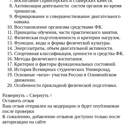
Воспитание спринтерских и стайерских качеств.
Активизация деятельности систем органов во время
тренингов.
Формирование и совершенствование двигательного
навыка.
Восстановление организма средствами ФК.
Принципы обучения, части практического занятия.
Физическая подготовленность и критерии нагрузок.
Функции, виды и формы физической культуры.
Энергозатраты, объем двигательной активности.
Спортивная классификация, ценности и средства ФК.
Методы физического воспитания.
Критерии и факторы функциональных состояний.
История Всемирных студенческих Универсиад.
Основные «вехи» участия России в Олимпийском
движении.
Особенности прикладной физической подготовки.
Развернуть
↓
Свернуть
↑
Оставить отзыв
Ваш отзыв отправлен на модерацию и будет опубликован
после проверки
К сожалению, добавление отзывов доступно только после
авторизации на сайте