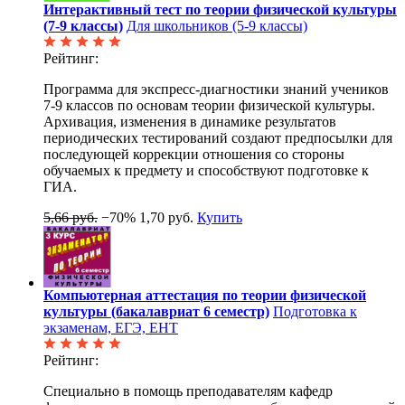
Интерактивный тест по теории физической культуры
(7-9 классы)
Для школьников (5-9 классы)
Рейтинг:
Программа для экспресс-диагностики знаний учеников
7-9 классов по основам теории физической культуры.
Архивация, изменения в динамике результатов
периодических тестирований создают предпосылки для
последующей коррекции отношения со стороны
обучаемых к предмету и способствуют подготовке к
ГИА.
5,66 руб.
−70%
1,70 руб.
Купить
Компьютерная аттестация по теории физической
культуры (бакалавриат 6 семестр)
Подготовка к
экзаменам, ЕГЭ, ЕНТ
Рейтинг:
Специально в помощь преподавателям кафедр