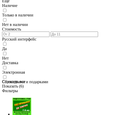
Еще
Наличие
Только в наличии
Нет в наличии
Стоимость
Русский интерфейс
Да
Нет
Доставка
Электронная
Сбросить все
Со скидками и подарками
Показать (
6
)
Фильтры