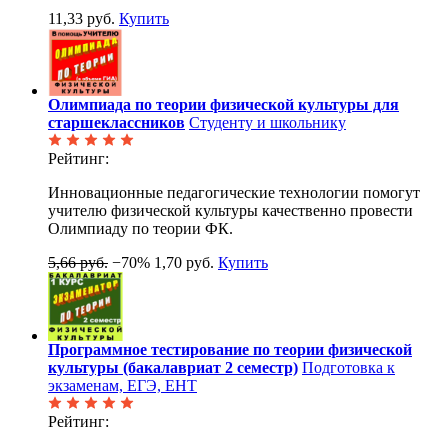
11,33 руб.
Купить
Олимпиада по теории физической культуры для
старшеклассников
Студенту и школьнику
Рейтинг:
Инновационные педагогические технологии помогут
учителю физической культуры качественно провести
Олимпиаду по теории ФК.
5,66 руб.
−70%
1,70 руб.
Купить
Программное тестирование по теории физической
культуры (бакалавриат 2 семестр)
Подготовка к
экзаменам, ЕГЭ, ЕНТ
Рейтинг: