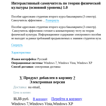
Интерактивный самоучитель по теории физической
культуры (основной уровень) 1.0
Пособие адресовано студентам второго курса бакалавриата (3 семестр).
Самоучитель эффективно ...
Развернуть
Пособие адресовано студентам второго курса бакалавриата (3 семестр).
Самоучитель эффективно готовит к компьютерному тесту по теории
физической культуры. Информационное содержание электронного пособия
не выходит за рамки требований предъявляемых к знаниям студентов вуза.
Свернуть
Характеристики
Языки интерфейса:
Русский
Операционные системы:
Windows 7, Windows Vista, Windows XP
Способ доставки:
электронная доставка
V
Продукт добавлен в корзину
?
Электронная версия
Доставка:
на email,
Цена за копию:
11,33
руб.
Перейти в корзину
В корзину
Windows 7,Windows Vista,Windows XP