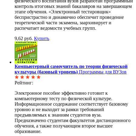
физического воспитания вузов разработан программный
контроль итоговых знаний бакалавров на завершающем
этапе обучения. «Электронный тестировщик»
беспристрастно и динамично обеспечит проведение
теоретической части экзамена, заархивирует и
распечатает ведомости учебных групп.
9,62 руб.
Купить
Компьютерный самоучитель по теории физической
культуры (базовый уровень)
Программы для ВУЗов
Рейтинг:
Электронное пособие эффективно готовит к
компьютерному тесту по физической культуре.
Информационное содержание соответствует базовому
уровню и не выходит за рамки требований
предъявляемых к знаниям студентов вуза.
Предназначено студентам факультетов дистанционного
обучения, а также получающим второе высшее
образование.