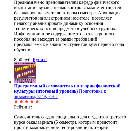
Предназначено преподавателям кафедр физического
воспитания вузов с целью контроля компетентностей
бакалавров на зачете во втором семестре. Архивация
результатов на электронном носителе, позволяет
педагогу анализировать динамику освоения
теоретических основ предмета в учебных группах.
Информационное содержание этого электронного
пособия не выходит за рамки требований
предъявляемых к знаниям студентов вуза первого года
обучения.
8,50 руб.
Купить
Программный самоучитель по теории физической
культуры (итоговый уровень)
Подготовка к
экзаменам, ЕГЭ, ЕНТ
Рейтинг:
Самоучитель создан специально для студентов третьего
курса бакалавриата (5 семестр), которым предстоит
пройти компьютерное тестирование по теории