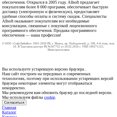
обеспечения. Открылся в 2005 году. Allsoft предлагает
покупателям более 8 000 программ, обеспечивает быструю
доставку (электронную и физическую), предоставляет
удобные способы оплаты и систему скидок. Специалисты
Allsoft оказывают покупателям все необходимые
консультации, связанные с покупкой лицензионного
программного обеспечения. Продажа программного
обеспечения — наша профессия!
© ООО «СофтЛайнБел» 2001-2026 РБ, г. Минск, пр. Победителей, д. 108, 4-й этаж, пом.
10. В Торговом реестре РБ №307752 от 29.02.2016 г. УНП 190271125,
Мингорисполком
Вы используете устаревшую версию браузера
.
Наш сайт построен на передовых и современных
технологиях, поэтому при использовании устаревших версий
браузера некоторые элементы могут отображаться
некорректно.
Мы рекомендуем вам обновить браузер до последней версии.
Мы используем файлы
cookie
.
Согласиться
Главная
Каталог
Корзина