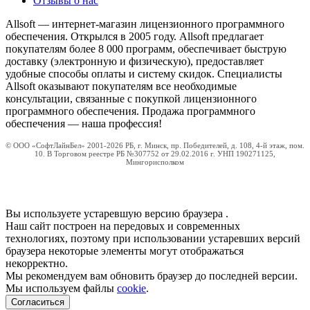
Отзывы о нас
Allsoft — интернет-магазин лицензионного программного
обеспечения. Открылся в 2005 году. Allsoft предлагает
покупателям более 8 000 программ, обеспечивает быструю
доставку (электронную и физическую), предоставляет
удобные способы оплаты и систему скидок. Специалисты
Allsoft оказывают покупателям все необходимые
консультации, связанные с покупкой лицензионного
программного обеспечения. Продажа программного
обеспечения — наша профессия!
© ООО «СофтЛайнБел» 2001-2026 РБ, г. Минск, пр. Победителей, д. 108, 4-й этаж, пом.
10. В Торговом реестре РБ №307752 от 29.02.2016 г. УНП 190271125,
Мингорисполком
Вы используете устаревшую версию браузера
.
Наш сайт построен на передовых и современных
технологиях, поэтому при использовании устаревших версий
браузера некоторые элементы могут отображаться
некорректно.
Мы рекомендуем вам обновить браузер до последней версии.
Мы используем файлы
cookie
.
Согласиться