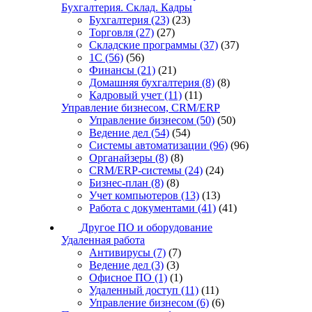
Бухгалтерия. Склад. Кадры
Бухгалтерия
(23)
(23)
Торговля
(27)
(27)
Складские программы
(37)
(37)
1С
(56)
(56)
Финансы
(21)
(21)
Домашняя бухгалтерия
(8)
(8)
Кадровый учет
(11)
(11)
Управление бизнесом, CRM/ERP
Управление бизнесом
(50)
(50)
Ведение дел
(54)
(54)
Системы автоматизации
(96)
(96)
Органайзеры
(8)
(8)
CRM/ERP-системы
(24)
(24)
Бизнес-план
(8)
(8)
Учет компьютеров
(13)
(13)
Работа с документами
(41)
(41)
Другое ПО и оборудование
Удаленная работа
Антивирусы
(7)
(7)
Ведение дел
(3)
(3)
Офисное ПО
(1)
(1)
Удаленный доступ
(11)
(11)
Управление бизнесом
(6)
(6)