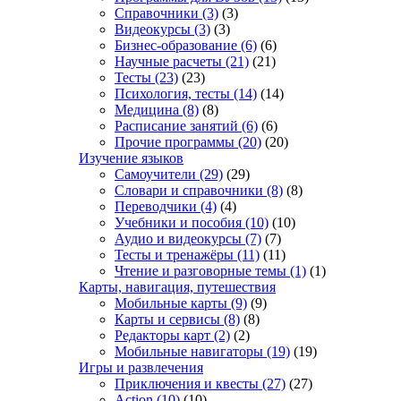
Справочники
(3)
(3)
Видеокурсы
(3)
(3)
Бизнес-образование
(6)
(6)
Научные расчеты
(21)
(21)
Тесты
(23)
(23)
Психология, тесты
(14)
(14)
Медицина
(8)
(8)
Расписание занятий
(6)
(6)
Прочие программы
(20)
(20)
Изучение языков
Самоучители
(29)
(29)
Словари и справочники
(8)
(8)
Переводчики
(4)
(4)
Учебники и пособия
(10)
(10)
Аудио и видеокурсы
(7)
(7)
Тесты и тренажёры
(11)
(11)
Чтение и разговорные темы
(1)
(1)
Карты, навигация, путешествия
Мобильные карты
(9)
(9)
Карты и сервисы
(8)
(8)
Редакторы карт
(2)
(2)
Мобильные навигаторы
(19)
(19)
Игры и развлечения
Приключения и квесты
(27)
(27)
Action
(10)
(10)