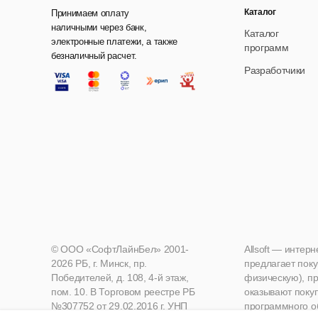
Каталог
Принимаем оплату
наличными через банк,
Каталог
электронные платежи, а также
программ
безналичный расчет.
Разработчики
© ООО «СофтЛайнБел» 2001-
Allsoft — интер
2026 РБ, г. Минск, пр.
предлагает поку
Победителей, д. 108, 4-й этаж,
физическую), пр
пом. 10. В Торговом реестре РБ
оказывают поку
№307752 от 29.02.2016 г. УНП
программного о