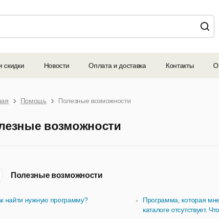
и скидки
Новости
Оплата и доставка
Контакты
О
ная
Помощь
Полезные возможности
лезные возможности
Полезные возможности
ак найти нужную программу?
Программа, которая мне
каталоге отсутствует. Ч