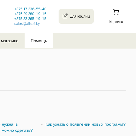
+375 17 336–55–40
+375 29 380–19–15
+375 33 365–19–15
Корзина
sales@allsoft.by
 магазине
Помощь
 нужна, в
Как узнать о появлении новых программ?
то можно сделать?