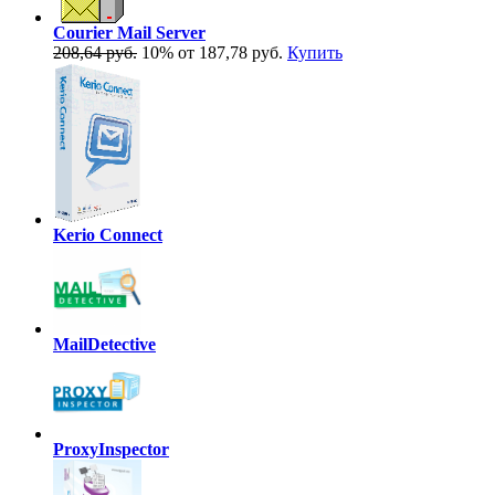
Courier Mail Server
208,64 руб.
10%
от 187,78 руб.
Купить
Kerio Connect
MailDetective
ProxyInspector