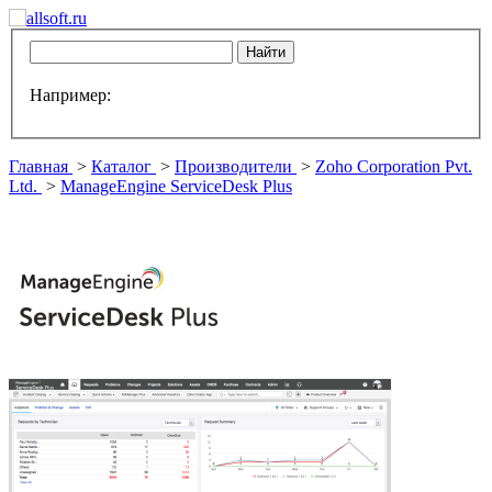
Например:
Главная
>
Каталог
>
Производители
>
Zoho Corporation Pvt.
Ltd.
>
ManageEngine ServiceDesk Plus