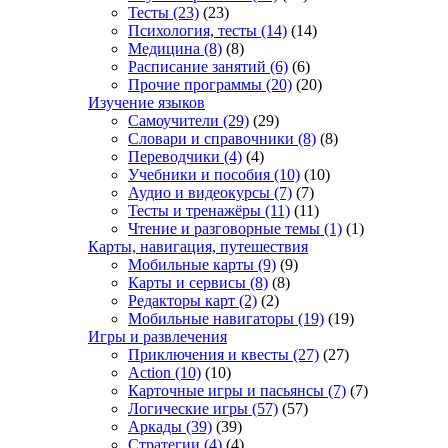
Тесты
(23)
(23)
Психология, тесты
(14)
(14)
Медицина
(8)
(8)
Расписание занятий
(6)
(6)
Прочие программы
(20)
(20)
Изучение языков
Самоучители
(29)
(29)
Словари и справочники
(8)
(8)
Переводчики
(4)
(4)
Учебники и пособия
(10)
(10)
Аудио и видеокурсы
(7)
(7)
Тесты и тренажёры
(11)
(11)
Чтение и разговорные темы
(1)
(1)
Карты, навигация, путешествия
Мобильные карты
(9)
(9)
Карты и сервисы
(8)
(8)
Редакторы карт
(2)
(2)
Мобильные навигаторы
(19)
(19)
Игры и развлечения
Приключения и квесты
(27)
(27)
Action
(10)
(10)
Карточные игры и пасьянсы
(7)
(7)
Логические игры
(57)
(57)
Аркады
(39)
(39)
Стратегии
(4)
(4)