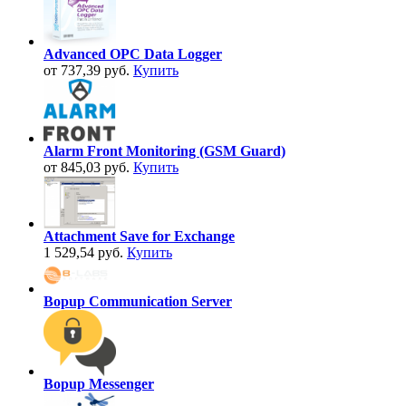
Advanced OPC Data Logger
от 737,39 руб.
Купить
Alarm Front Monitoring (GSM Guard)
от 845,03 руб.
Купить
Attachment Save for Exchange
1 529,54 руб.
Купить
Bopup Communication Server
Bopup Messenger