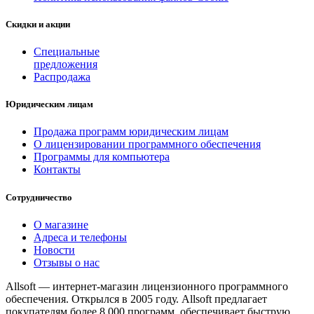
Скидки и акции
Специальные
предложения
Распродажа
Юридическим лицам
Продажа программ юридическим лицам
О лицензировании программного обеспечения
Программы для компьютера
Контакты
Сотрудничество
О магазине
Адреса и телефоны
Новости
Отзывы о нас
Allsoft — интернет-магазин лицензионного программного
обеспечения. Открылся в 2005 году. Allsoft предлагает
покупателям более 8 000 программ, обеспечивает быструю