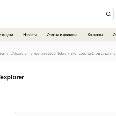
и скидки
Новости
Оплата и доставка
Контакты
О
rer
UVexplorer - Лицензия 2500 Network Interfaces на 1 год за копию
explorer