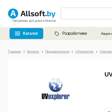
Программы для дома и бизнеса
Каталог
Разработчики
Акции 
Главная
Каталог
Производители
UVnetworks
UVexplo
UV