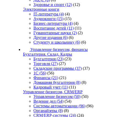
Здоровье и спорт
(12)
(12)
Электронные книги
IT-литература
(4)
(4)
Аудиокниги
(15)
(15)
Бизнес-литература
(4)
(4)
Воспитание детей
(11)
(11)
Гуманитарные науки
(2)
(2)
Другие издания
(6)
(6)
Студенту и школьнику
(6)
(6)
Управление бизнесом, финансы
Бухгалтерия. Склад. Кадры
Бухгалтерия
(23)
(23)
Торговля
(27)
(27)
Складские программы
(37)
(37)
1С
(56)
(56)
Финансы
(21)
(21)
Домашняя бухгалтерия
(8)
(8)
Кадровый учет
(11)
(11)
Управление бизнесом, CRM/ERP
Управление бизнесом
(50)
(50)
Ведение дел
(54)
(54)
Системы автоматизации
(96)
(96)
Органайзеры
(8)
(8)
CRM/ERP-системы
(24)
(24)