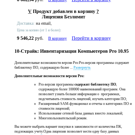
V
Продукт добавлен в корзину
?
Лицензия Безлимит
Доставка:
на email,
Цена за копию (от 1 и более):
9 546,22
руб.
Перейти в корзину
В корзину
10-Страйк: Инвентаризация Компьютеров Pro 10.95
Дополнительные возможности версии Pro:Pro-версия программы содержит
библиотеку ПО, содержащую более ...
Развернуть
Дополнительные возможности версии Pro:
Pro-версия программы
содержит библиотеку ПО
,
содержащую более 100000 наименований программ. Она
позволяет узнать больше информации о программах,
подсчитывать стоимость лицензий, изучать категории ПО;
Расширенный SAM-функционал и отчеты о категориях ПО и
стоимости лицензий;
Использование сетевой базы данных вместо локальной;
Многопользовательский режим.
Вы можете выбрать вариант покупки в зависимости от количества ПК,
подлежащих учету.Одна лицензия позволяет вести одну базу данных