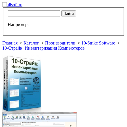
Например:
Главная
>
Каталог
>
Производители
>
10-Strike Software
>
10-Страйк: Инвентаризация Компьютеров