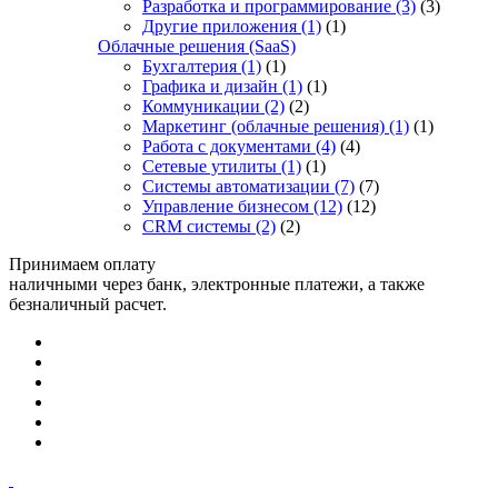
Разработка и программирование
(3)
(3)
Другие приложения
(1)
(1)
Облачные решения (SaaS)
Бухгалтерия
(1)
(1)
Графика и дизайн
(1)
(1)
Коммуникации
(2)
(2)
Маркетинг (облачные решения)
(1)
(1)
Работа с документами
(4)
(4)
Сетевые утилиты
(1)
(1)
Системы автоматизации
(7)
(7)
Управление бизнесом
(12)
(12)
CRM системы
(2)
(2)
Принимаем оплату
наличными через банк, электронные платежи, а также
безналичный расчет.