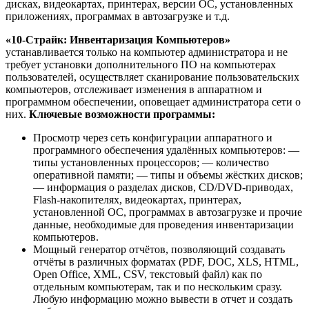
дисках, видеокартах, принтерах, версии ОС, установленных
приложениях, программах в автозагрузке и т.д.
«10-Страйк: Инвентаризация Компьютеров»
устанавливается только на компьютер администратора и не
требует установки дополнительного ПО на компьютерах
пользователей, осуществляет сканирование пользовательских
компьютеров, отслеживает изменения в аппаратном и
программном обеспечении, оповещает администратора сети о
них.
Ключевые возможности программы:
Просмотр через сеть конфигурации аппаратного и
программного обеспечения удалённых компьютеров: —
типы установленных процессоров; — количество
оперативной памяти; — типы и объемы жёстких дисков;
— информация о разделах дисков, CD/DVD-приводах,
Flash-накопителях, видеокартах, принтерах,
установленной ОС, программах в автозагрузке и прочие
данные, необходимые для проведения инвентаризации
компьютеров.
Мощный генератор отчётов, позволяющий создавать
отчёты в различных форматах (PDF, DOC, XLS, HTML,
Open Office, XML, CSV, текстовый файл) как по
отдельным компьютерам, так и по нескольким сразу.
Любую информацию можно вывести в отчет и создать