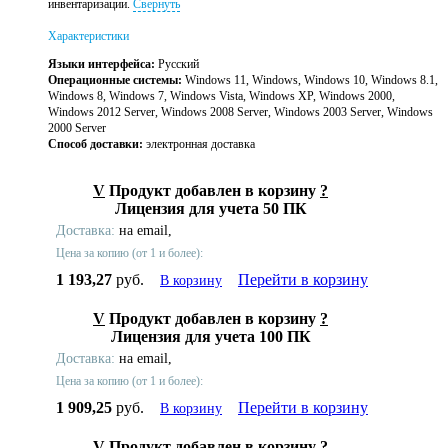
инвентаризации.
Свернуть
Характеристики
Языки интерфейса:
Русский
Операционные системы:
Windows 11, Windows, Windows 10, Windows 8.1,
Windows 8, Windows 7, Windows Vista, Windows XP, Windows 2000,
Windows 2012 Server, Windows 2008 Server, Windows 2003 Server, Windows
2000 Server
Способ доставки:
электронная доставка
V
Продукт добавлен в корзину
?
Лицензия для учета 50 ПК
Доставка:
на email,
Цена за копию (от 1 и более):
1 193,27
руб.
Перейти в корзину
В корзину
V
Продукт добавлен в корзину
?
Лицензия для учета 100 ПК
Доставка:
на email,
Цена за копию (от 1 и более):
1 909,25
руб.
Перейти в корзину
В корзину
V
Продукт добавлен в корзину
?