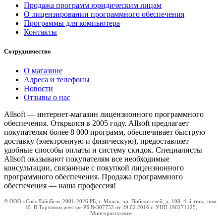
Продажа программ юридическим лицам
О лицензировании программного обеспечения
Программы для компьютера
Контакты
Сотрудничество
О магазине
Адреса и телефоны
Новости
Отзывы о нас
Allsoft — интернет-магазин лицензионного программного
обеспечения. Открылся в 2005 году. Allsoft предлагает
покупателям более 8 000 программ, обеспечивает быструю
доставку (электронную и физическую), предоставляет
удобные способы оплаты и систему скидок. Специалисты
Allsoft оказывают покупателям все необходимые
консультации, связанные с покупкой лицензионного
программного обеспечения. Продажа программного
обеспечения — наша профессия!
© ООО «СофтЛайнБел» 2001-2026 РБ, г. Минск, пр. Победителей, д. 108, 4-й этаж, пом.
10. В Торговом реестре РБ №307752 от 29.02.2016 г. УНП 190271125,
Мингорисполком