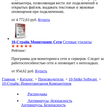
компьютера, позволяющая вести лог подключений и
открытых файлов, выдавать текстовые и звуковые
оповещения при подключениях.
от 4 772,63 руб.
Купить
10-Страйк Мониторинг Сети
Сетевые утилиты
Рейтинг:
Программа для мониторинга сети и серверов. Следит за
работоспособностью сети и оповещает о неполадках.
от 954,62 руб.
Купить
Главная
>
Каталог
>
Производители
>
10-Strike Software
>
10-Страйк: Инвентаризация Компьютеров
Распродажа
Антивирусы, безопасность
Антивирусы. Безопасность