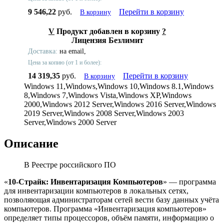
9 546,22
руб.
Перейти в корзину
В корзину
V
Продукт добавлен в корзину
?
Лицензия Безлимит
Доставка:
на email,
Цена за копию (от 1 и более):
14 319,35
руб.
Перейти в корзину
В корзину
Windows 11,Windows,Windows 10,Windows 8.1,Windows
8,Windows 7,Windows Vista,Windows XP,Windows
2000,Windows 2012 Server,Windows 2016 Server,Windows
2019 Server,Windows 2008 Server,Windows 2003
Server,Windows 2000 Server
Описание
В Реестре российского ПО
«
10-Страйк: Инвентаризация Компьютеров
» — программа
для инвентаризации компьютеров в локальных сетях,
позволяющая администраторам сетей вести базу данных учёта
компьютеров. Программа «Инвентаризация компьютеров»
определяет типы процессоров, объём памяти, информацию о