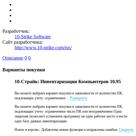
Разработчик:
10-Strike Software
Сайт разработчика:
http://www.10-strike.com/rus/
Описание
0
0
Варианты покупки
10-Страйк: Инвентаризация Компьютеров 10.95
Вы можете выбрать вариант покупки в зависимости от количества ПК,
подлежащих учету: ограниченное ...
Развернуть
Вы можете выбрать вариант покупки в зависимости от количества ПК,
подлежащих учету: ограниченное число ПК или неограниченное.Одна
лицензия позволяет установить программу на одно рабочее место и вести
одну базу данных инвентаризации.
Новое в версии:- Добавлены новые функции и исправлены ошибки.
Свернуть