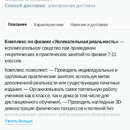
Способ доставки:
электронная доставка
Описание
Характеристики
Наличие и доставка
Комплекс по физике «Увлекательная реальность»
—
вспомогательное средство при проведении
теоретических и практических занятий по физике 7-11
классов.
Комплекс позволяет: — Проводить индивидуальные и
групповые практические занятия, используя метки
дополненной реальности или существующие печатные
издания. — Организовывать самостоятельную работу
учеников как в классе, так и дома (в том числе для
дистанционного обучения). — Проводить наглядные 3D-
демонстрации физических процессов и явлений без
использования штатного лабораторного оборудования.
Узнать больше
Учебно-методический программно-аппаратный комплекс