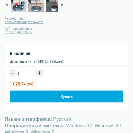
<
>
Разработчик:
Увлекательная реальность
Сайт разработчика:
https://funreality.ru/
В наличии
Цена лицензии на 40 ПК (от 1 и более)
-
+
1 028.74 руб.
Купить
Языки интерфейса:
Русский
Операционные системы:
Windows 10, Windows 8.1,
Windows 8, Windows 7