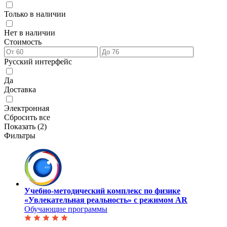
Только в наличии
Нет в наличии
Стоимость
Русский интерфейс
Да
Доставка
Электронная
Сбросить все
Показать (
2
)
Фильтры
Учебно-методический комплекс по физике
«Увлекательная реальность» с режимом AR
Обучающие программы