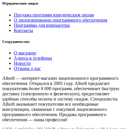
Юридическим лицам
Продажа программ юридическим лицам
О лицензировании программного обеспечения
Программы для компьютера
Контакты
Сотрудничество
О магазине
Адреса и телефоны
Новости
Отзывы о нас
Allsoft — интернет-магазин лицензионного программного
обеспечения. Открылся в 2005 году. Allsoft предлагает
покупателям более 8 000 программ, обеспечивает быструю
доставку (электронную и физическую), предоставляет
удобные способы оплаты и систему скидок. Специалисты
Allsoft оказывают покупателям все необходимые
консультации, связанные с покупкой лицензионного
программного обеспечения. Продажа программного
обеспечения — наша профессия!
© ООО «СофтЛайнБел» 2001-2026 РБ, г. Минск, пр. Победителей, д. 108, 4-й этаж, пом.