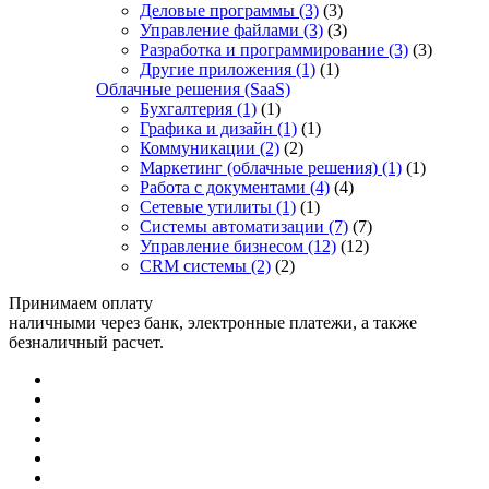
Деловые программы
(3)
(3)
Управление файлами
(3)
(3)
Разработка и программирование
(3)
(3)
Другие приложения
(1)
(1)
Облачные решения (SaaS)
Бухгалтерия
(1)
(1)
Графика и дизайн
(1)
(1)
Коммуникации
(2)
(2)
Маркетинг (облачные решения)
(1)
(1)
Работа с документами
(4)
(4)
Сетевые утилиты
(1)
(1)
Системы автоматизации
(7)
(7)
Управление бизнесом
(12)
(12)
CRM системы
(2)
(2)
Принимаем оплату
наличными через банк, электронные платежи, а также
безналичный расчет.