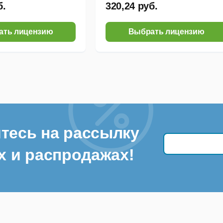
б.
320,24 руб.
ать лицензию
Выбрать лицензию
тесь на рассылку
х и распродажах!