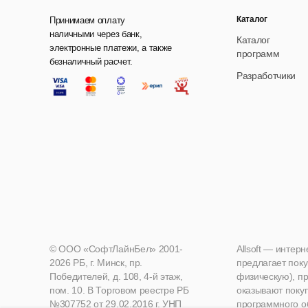
Каталог
Принимаем оплату
наличными через банк,
Каталог
электронные платежи, а также
программ
безналичный расчет.
Разработчики
© ООО «СофтЛайнБел» 2001-
Allsoft — интер
2026 РБ, г. Минск, пр.
предлагает поку
Победителей, д. 108, 4-й этаж,
физическую), пр
пом. 10. В Торговом реестре РБ
оказывают поку
№307752 от 29.02.2016 г. УНП
программного о