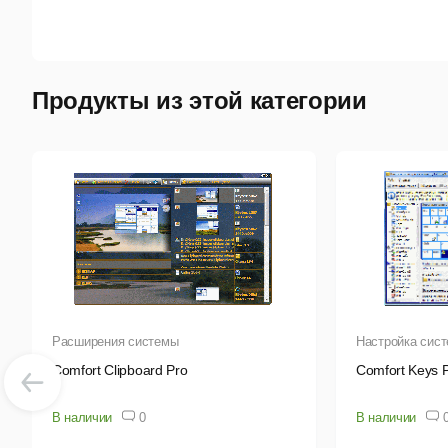
Продукты из этой категории
Расширения системы
Настройка сис
Comfort Clipboard Pro
Comfort Keys 
В наличии
0
В наличии