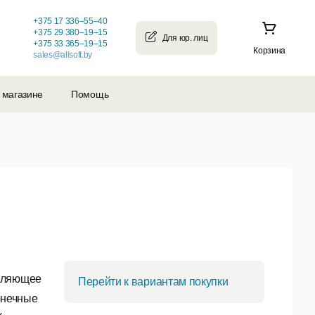
+375 17 336–55–40
+375 29 380–19–15
+375 33 365–19–15
Корзина
sales@allsoft.by
 магазине
Помощь
авляющее
Перейти к вариантам покупки
онечные