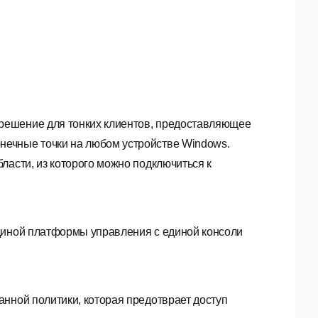
решение для тонких клиентов, предоставляющее
ечные точки на любом устройстве Windows.
ласти, из которого можно подключиться к
диной платформы управления с единой консоли
нной политики, которая предотврает доступ