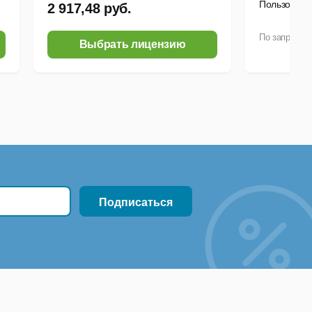
Пользовате
2 917,48 руб.
По запросу
Выбрать лицензию