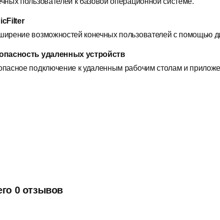
ечных пользователей к базовой операционной системе.
cFilter
ширение возможностей конечных пользователей с помощью д
опасность удаленных устройств
опасное подключение к удаленным рабочим столам и приложе
его 0 отзывов