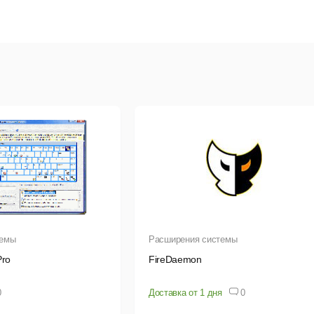
темы
Расширения системы
Pro
FireDaemon
0
Доставка от 1 дня
0