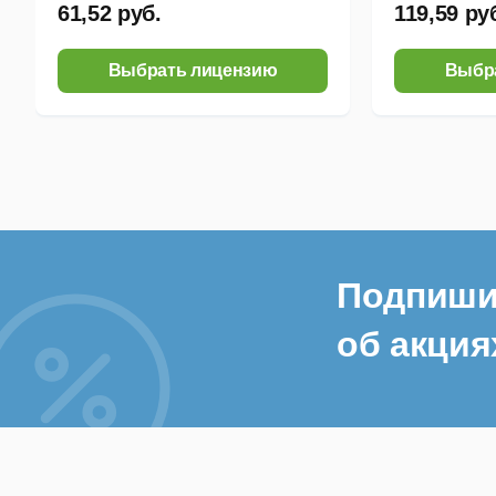
61,52 руб.
119,59 ру
Выбрать лицензию
Выбр
Подпиши
об акция