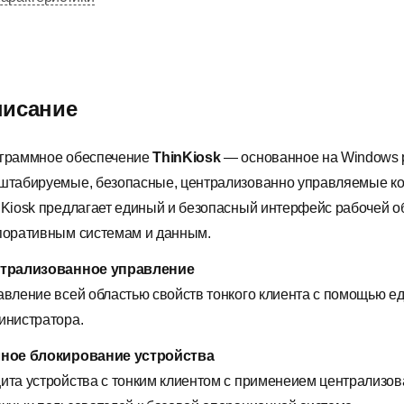
исание
граммное обеспечение
ThinKiosk
— основанное на Windows 
штабируемые, безопасные, централизованно управляемые кон
nKiosk предлагает единый и безопасный интерфейс рабочей об
поративным системам и данным.
трализованное управление
авление всей областью свойств тонкого клиента с помощью е
инистратора.
ное блокирование устройства
ита устройства с тонким клиентом с применеием централизова