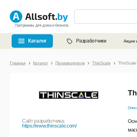
Программы для дома и бизнеса
Каталог
Разработчики
Акции 
Главная
Каталог
Производители
ThinScale
ThinScale
Th
Опис
Сайт разработчика:
Осн
https://www.thinscale.com/
мас