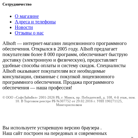
Сотрудничество
О магазине
Адреса и телефоны
Новости
Отзывы о нас
Allsoft — интернет-магазин лицензионного программного
обеспечения. Открылся в 2005 году. Allsoft предлагает
покупателям более 8 000 программ, обеспечивает быструю
доставку (электронную и физическую), предоставляет
удобные способы оплаты и систему скидок. Специалисты
Allsoft оказывают покупателям все необходимые
консультации, связанные с покупкой лицензионного
программного обеспечения. Продажа программного
обеспечения — наша профессия!
© ООО «СофтЛайнБел» 2001-2026 РБ, г. Минск, пр. Победителей, д. 108, 4-й этаж, пом.
10. В Торговом реестре РБ №307752 от 29.02.2016 г. УНП 190271125,
Мингорисполком
Вы используете устаревшую версию браузера
.
Наш сайт построен на передовых и современных