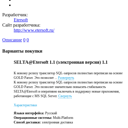
Разработчик:
Etersoft
Сайт разработчика:
http://www.etersoft.ru/
Описание
0
0
Варианты покупки
SELTA@Etersoft 1.1 (электронная версия) 1.1
К новому релизу транслятор SQL-запросов полностью переписан на основе
GOLD Parser. Это позволит ...
Развернуть
К новому релизу транслятор SQL-запросов полностью переписан на основе
GOLD Parser. Это позволит значительно повысить стабильность
SELTA@Etersoft и оперативно включать в поддержку новые приложения,
работающие с MS SQL Server.
Свернуть
Характеристики
Языки интерфейса:
Русский
Операционные системы:
Multi-Platform
Способ доставки:
электронная доставка