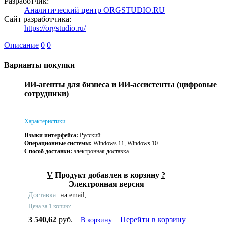
Разработчик:
Аналитический центр ORGSTUDIO.RU
Сайт разработчика:
https://orgstudio.ru/
Описание
0
0
Варианты покупки
ИИ-агенты для бизнеса и ИИ-ассистенты (цифровые
сотрудники)
Характеристики
Языки интерфейса:
Русский
Операционные системы:
Windows 11, Windows 10
Способ доставки:
электронная доставка
V
Продукт добавлен в корзину
?
Электронная версия
Доставка:
на email,
Цена за 1 копию:
3 540,62
руб.
Перейти в корзину
В корзину