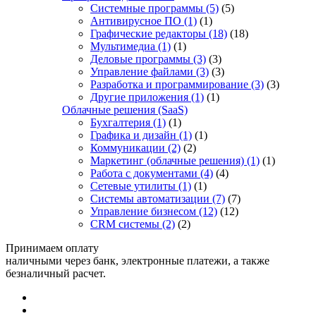
Системные программы
(5)
(5)
Антивирусное ПО
(1)
(1)
Графические редакторы
(18)
(18)
Мультимедиа
(1)
(1)
Деловые программы
(3)
(3)
Управление файлами
(3)
(3)
Разработка и программирование
(3)
(3)
Другие приложения
(1)
(1)
Облачные решения (SaaS)
Бухгалтерия
(1)
(1)
Графика и дизайн
(1)
(1)
Коммуникации
(2)
(2)
Маркетинг (облачные решения)
(1)
(1)
Работа с документами
(4)
(4)
Сетевые утилиты
(1)
(1)
Системы автоматизации
(7)
(7)
Управление бизнесом
(12)
(12)
CRM системы
(2)
(2)
Принимаем оплату
наличными через банк, электронные платежи, а также
безналичный расчет.