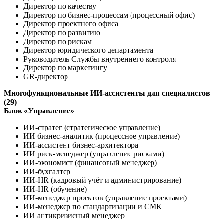
Директор по качеству
Директор по бизнес-процессам (процессный офис)
Директор проектного офиса
Директор по развитию
Директор по рискам
Директор юридического департамента
Руководитель Службы внутреннего контроля
Директор по маркетингу
GR-директор
Многофункциональные ИИ-ассистенты для специалистов
(29)
Блок «Управление»
ИИ-стратег (стратегическое управление)
ИИ бизнес-аналитик (процессное управление)
ИИ-ассистент бизнес-архитектора
ИИ риск-менеджер (управление рисками)
ИИ-экономист (финансовый менеджер)
ИИ-бухгалтер
ИИ-HR (кадровый учёт и администрирование)
ИИ-HR (обучение)
ИИ-менеджер проектов (управление проектами)
ИИ-менеджер по стандартизации и СМК
ИИ антикризисный менеджер