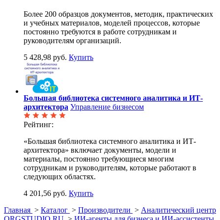
Более 200 образцов документов, методик, практических
и учебных материалов, моделей процессов, которые
постоянно требуются в работе сотрудникам и
руководителям организаций.
5 428,98 руб.
Купить
Большая библиотека системного аналитика и ИТ-
архитектора
Управление бизнесом
Рейтинг:
«Большая библиотека системного аналитика и ИТ-
архитектора» включает документы, модели и
материалы, постоянно требующиеся многим
сотрудникам и руководителям, которые работают в
следующих областях.
4 201,56 руб.
Купить
Главная
>
Каталог
>
Производители
>
Аналитический центр
ORGSTUDIO.RU
>
ИИ-агенты для бизнеса и ИИ-ассистенты