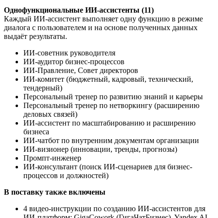
Однофункциональные ИИ-ассистенты (11)
Каждый ИИ-ассистент выполняет одну функцию в режиме
диалога с пользователем и на основе полученных данных
выдаёт результаты.
ИИ-советник руководителя
ИИ-аудитор бизнес-процессов
ИИ-Правление, Совет директоров
ИИ-комитет (бюджетный, кадровый, технический,
тендерный)
Персональный тренер по развитию знаний и карьеры
Персональный тренер по нетворкингу (расширению
деловых связей)
ИИ-ассистент по масштабированию и расширению
бизнеса
ИИ-чатбот по внутренним документам организации
ИИ-визионер (инновации, тренды, прогнозы)
Промпт-инженер
ИИ-консультант (поиск ИИ-сценариев для бизнес-
процессов и должностей)
В поставку также включены
4 видео-инструкции по созданию ИИ-ассистентов для
ИИ-платформ: GigaCowork (ГигаЧатБизнес), Yandex AI