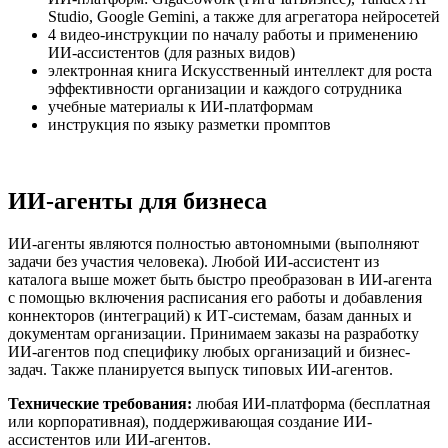
Studio, Google Gemini, а также для агрегатора нейросетей
4 видео-инструкции по началу работы и применению
ИИ-ассистентов (для разных видов)
электронная книга
Искусственный интеллект для роста
эффективности организации и каждого сотрудника
учебные материалы к ИИ-платформам
инструкция по языку разметки промптов
ИИ-агенты для бизнеса
ИИ-агенты являются полностью автономными (выполняют
задачи без участия человека). Любой ИИ-ассистент из
каталога выше может быть быстро преобразован в ИИ-агента
с помощью включения расписания его работы и добавления
коннекторов (интеграций) к ИТ-системам, базам данных и
документам организации. Принимаем заказы на разработку
ИИ-агентов под специфику любых организаций и бизнес-
задач. Также планируется выпуск типовых ИИ-агентов.
Технические требования:
любая ИИ-платформа (бесплатная
или корпоративная), поддерживающая создание ИИ-
ассистентов или ИИ-агентов.