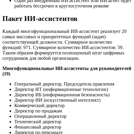
Один раз внедрённый ИИ-ассистент или ИИ-агент будет
работать бессрочно в круглосуточном режиме
Пакет ИИ-ассистентов
Каждый многофункциональный ИИ-ассистент реализует 20
самых массовых и приоритетных функций (задач)
соответствующей должности. Суммарное количество
функций: 971. Суммарное количество ИИ-ассистентов: 59.
Таким образом формируется полноценный штат цифровых
сотрудников для любой организации.
Многофункциональные ИИ-ассистенты для руководителей
(19)
Генеральный директор, Председатель правления
Директор ИТ (информационные технологии)
Директор ИБ (информационная безопасность)
Директор ИИ (искусственный интеллект)
Коммерческий директор
Директор по продажам
Операционный директор
Технический директор
Финансовый директор
Директор по персоналу