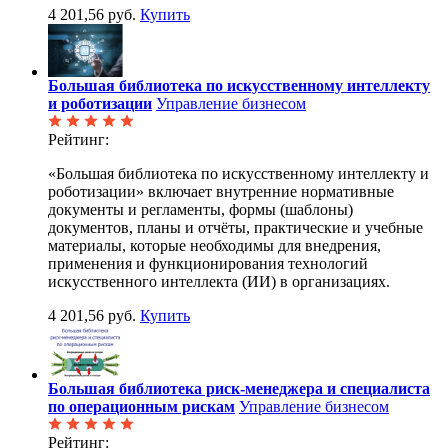
4 201,56 руб.
Купить
Большая библиотека по искусственному интеллекту
и роботизации
Управление бизнесом
Рейтинг:
«Большая библиотека по искусственному интеллекту и
роботизации» включает внутренние нормативные
документы и регламенты, формы (шаблоны)
документов, планы и отчёты, практические и учебные
материалы, которые необходимы для внедрения,
применения и функционирования технологий
искусственного интеллекта (ИИ) в организациях.
4 201,56 руб.
Купить
Большая библиотека риск-менеджера и специалиста
по операционным рискам
Управление бизнесом
Рейтинг: