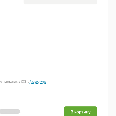
о приложение iOS ...
Развернуть
448,80 руб.
В корзину