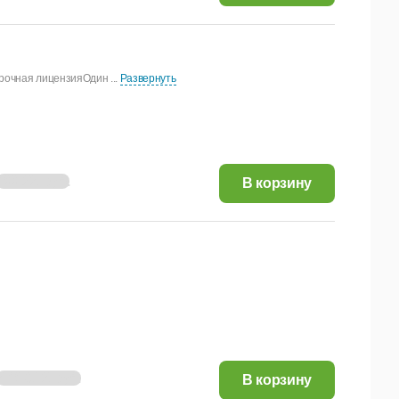
рочная лицензияОдин ...
Развернуть
499,22 руб.
В корзину
2 496,12 руб.
В корзину