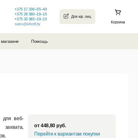
+375 17 336–55–40
+375 29 380–19–15
+375 33 365–19–15
Корзина
sales@allsoft.by
 магазине
Помощь
 для веб-
от
448,80
руб.
 захвата,
Перейти к вариантам покупки
ов.