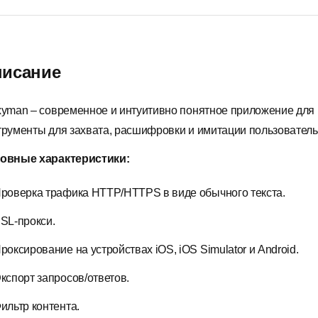
исание
xyman – современное и интуитивно понятное приложение для 
трументы для захвата, расшифровки и имитации пользователь
овные характеристики:
роверка трафика HTTP/HTTPS в виде обычного текста.
SL-прокси.
роксирование на устройствах iOS, iOS Simulator и Android.
кспорт запросов/ответов.
ильтр контента.