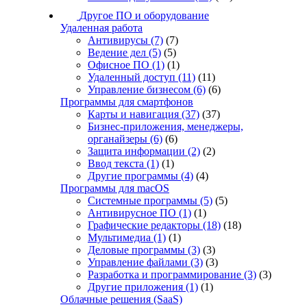
Другое ПО и оборудование
Удаленная работа
Антивирусы
(7)
(7)
Ведение дел
(5)
(5)
Офисное ПО
(1)
(1)
Удаленный доступ
(11)
(11)
Управление бизнесом
(6)
(6)
Программы для смартфонов
Карты и навигация
(37)
(37)
Бизнес-приложения, менеджеры,
органайзеры
(6)
(6)
Защита информации
(2)
(2)
Ввод текста
(1)
(1)
Другие программы
(4)
(4)
Программы для macOS
Системные программы
(5)
(5)
Антивирусное ПО
(1)
(1)
Графические редакторы
(18)
(18)
Мультимедиа
(1)
(1)
Деловые программы
(3)
(3)
Управление файлами
(3)
(3)
Разработка и программирование
(3)
(3)
Другие приложения
(1)
(1)
Облачные решения (SaaS)