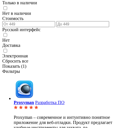
Только в наличии
Нет в наличии
Стоимость
Русский интерфейс
Нет
Доставка
Электронная
Сбросить все
Показать (
1
)
Фильтры
Proxyman
Разработка ПО
Proxyman – современное и интуитивно понятное
приложение для веб-отладки. Продукт предлагает
удобные
инструменты для захвата, ра...
...