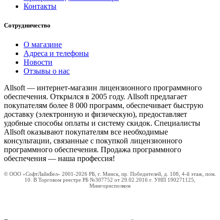
Контакты
Сотрудничество
О магазине
Адреса и телефоны
Новости
Отзывы о нас
Allsoft — интернет-магазин лицензионного программного
обеспечения. Открылся в 2005 году. Allsoft предлагает
покупателям более 8 000 программ, обеспечивает быструю
доставку (электронную и физическую), предоставляет
удобные способы оплаты и систему скидок. Специалисты
Allsoft оказывают покупателям все необходимые
консультации, связанные с покупкой лицензионного
программного обеспечения. Продажа программного
обеспечения — наша профессия!
© ООО «СофтЛайнБел» 2001-2026 РБ, г. Минск, пр. Победителей, д. 108, 4-й этаж, пом.
10. В Торговом реестре РБ №307752 от 29.02.2016 г. УНП 190271125,
Мингорисполком