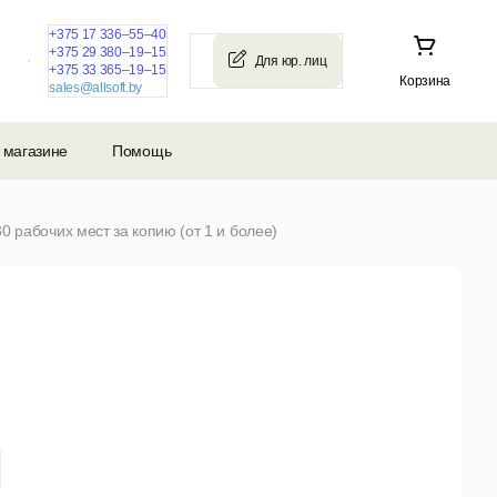
+375 17 336–55–40
+375 29 380–19–15
+375 33 365–19–15
Корзина
sales@allsoft.by
 магазине
Помощь
 рабочих мест за копию (от 1 и более)