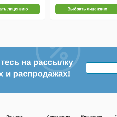
ать лицензию
Выбрать лицензию
тесь на рассылку
х и распродажах!
Поддержка
Скидки и акции
Юридическим
С