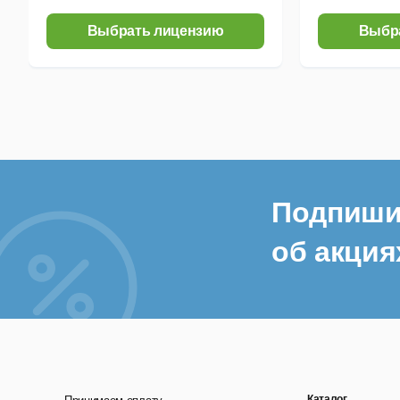
Выбрать лицензию
Выбр
Подпиши
об акция
Каталог