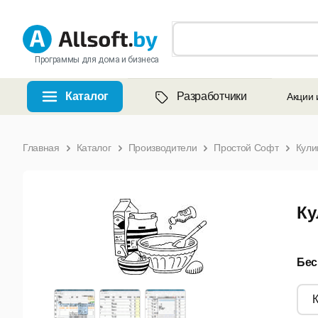
Программы для дома и бизнеса
Каталог
Разработчики
Акции 
Главная
Каталог
Производители
Простой Софт
Кули
Ку
Бес