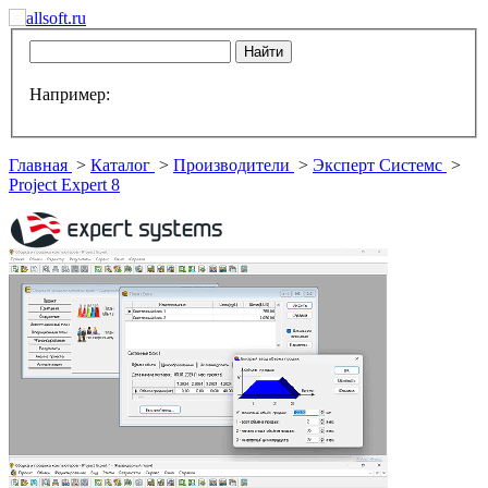
Например:
Главная
>
Каталог
>
Производители
>
Эксперт Системс
>
Project Expert 8