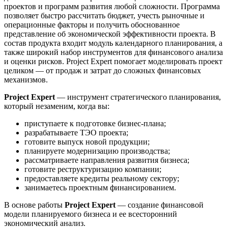
проектов и программ развития любой сложности. Программа
позволяет быстро рассчитать бюджет, учесть рыночные и
операционные факторы и получить обоснованное
представление об экономической эффективности проекта. В
состав продукта входит модуль календарного планирования, а
также широкий набор инструментов для финансового анализа
и оценки рисков. Project Expert помогает моделировать проект
целиком — от продаж и затрат до сложных финансовых
механизмов.
Project Expert
— инструмент стратегического планирования,
который незаменим, когда вы:
приступаете к подготовке бизнес-плана;
разрабатываете ТЭО проекта;
готовите выпуск новой продукции;
планируете модернизацию производства;
рассматриваете направления развития бизнеса;
готовите реструктуризацию компании;
предоставляете кредиты реальному сектору;
занимаетесь проектным финансированием.
В основе работы
Project Expert
— создание финансовой
модели планируемого бизнеса и ее всесторонний
экономический анализ.