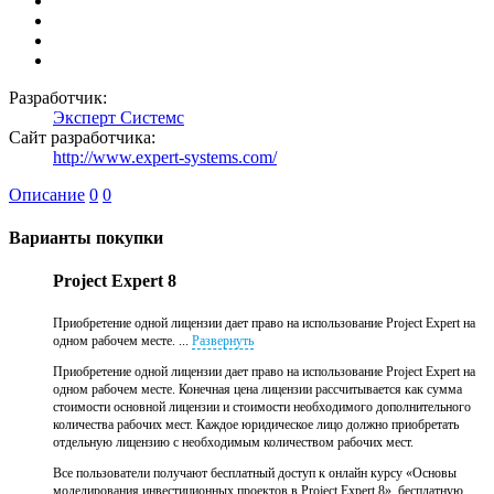
Разработчик:
Эксперт Системс
Сайт разработчика:
http://www.expert-systems.com/
Описание
0
0
Варианты покупки
Project Expert 8
Приобретение одной лицензии дает право на использование Project Expert на
одном рабочем месте. ...
Развернуть
Приобретение одной лицензии дает право на использование Project Expert на
одном рабочем месте. Конечная цена лицензии рассчитывается как сумма
стоимости основной лицензии и стоимости необходимого дополнительного
количества рабочих мест. Каждое юридическое лицо должно приобретать
отдельную лицензию с необходимым количеством рабочих мест.
Все пользователи получают бесплатный доступ к онлайн курсу «Основы
моделирования инвестиционных проектов в Project Expert 8», бесплатную