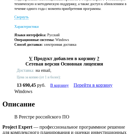
техническую и методическую поддержку, а также доступ к обновлениям в
течение одного года с момента приобретения программы.
Свернуть
Характеристики
Языки интерфейса:
Русский
Операционные системы:
Windows
Способ доставки:
электронная доставка
V
Продукт добавлен в корзину
?
Сетевая версия Основная лицензия
Доставка:
на email,
Цена за копию (от 1 и более):
13 690,45
руб.
Перейти в корзину
В корзину
Windows
Описание
В Реестре российского ПО
Project Expert
— профессиональное программное решение
для комплексного планирования и оценки инвестиционных