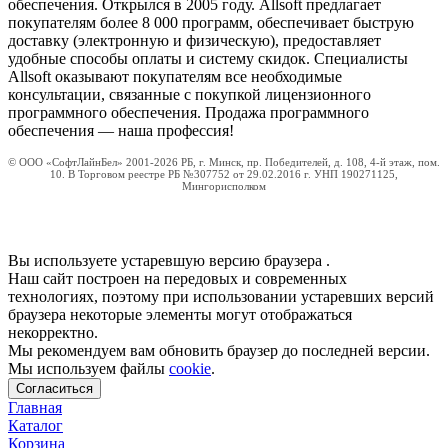
обеспечения. Открылся в 2005 году. Allsoft предлагает
покупателям более 8 000 программ, обеспечивает быструю
доставку (электронную и физическую), предоставляет
удобные способы оплаты и систему скидок. Специалисты
Allsoft оказывают покупателям все необходимые
консультации, связанные с покупкой лицензионного
программного обеспечения. Продажа программного
обеспечения — наша профессия!
© ООО «СофтЛайнБел» 2001-2026 РБ, г. Минск, пр. Победителей, д. 108, 4-й этаж, пом.
10. В Торговом реестре РБ №307752 от 29.02.2016 г. УНП 190271125,
Мингорисполком
Вы используете устаревшую версию браузера
.
Наш сайт построен на передовых и современных
технологиях, поэтому при использовании устаревших версий
браузера некоторые элементы могут отображаться
некорректно.
Мы рекомендуем вам обновить браузер до последней версии.
Мы используем файлы
cookie
.
Согласиться
Главная
Каталог
Корзина