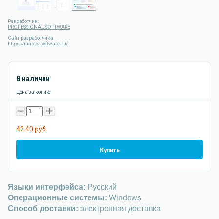
Разработчик:
PROFESSIONAL SOFTWARE
Сайт разработчика:
https://mastersoftware.ru/
В наличии
Цена за копию
-
+
42.40 руб.
Купить
Языки интерфейса:
Русский
Операционные системы:
Windows
Способ доставки:
электронная доставка