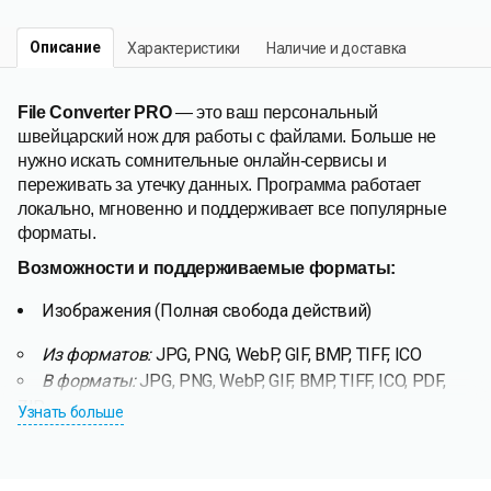
Описание
Характеристики
Наличие и доставка
File Converter PRO
— это ваш персональный
швейцарский нож для работы с файлами. Больше не
нужно искать сомнительные онлайн-сервиcы и
переживать за утечку данных. Программа работает
локально, мгновенно и поддерживает все популярные
форматы.
Возможности и поддерживаемые форматы:
Изображения (Полная свобода действий)
Из форматов:
JPG, PNG, WebP, GIF, BMP, TIFF, ICO
В форматы:
JPG, PNG, WebP, GIF, BMP, TIFF, ICO, PDF,
ZIP
Узнать больше
PDF (Работа с документами)