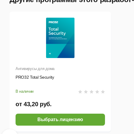
Web
с п
авт
пер
Антивирусы для дома
PRO32 Total Security
В наличии
от 43,20 руб.
Выбрать лицензию