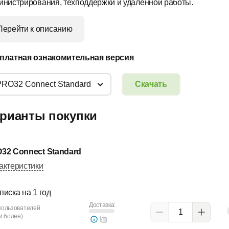
инистрирования, техподдержки и удаленной работы.
Перейти к описанию
платная ознакомительная версия
PRO32 Connect Standard
Скачать
рианты покупки
32 Connect Standard
актеристики
писка на 1 год
Доставка:
 пользователей
 и более)