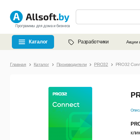
Программы для дома и бизнеса
Каталог
Разработчики
Акции 
Главная
Каталог
Производители
PRO32
PRO32 Conn
PR
Опис
PRO
кли