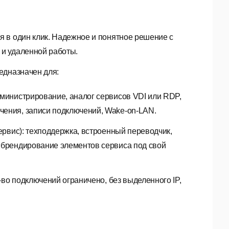
я в один клик. Надежное и понятное решение с
и удаленной работы.
едназначен для:
дминистрирование, аналог сервисов VDI или RDP,
чения, записи подключений, Wake-on-LAN.
сервис): техподдержка, встроенный переводчик,
, брендирование элементов сервиса под свой
л-во подключений ограничено, без выделенного IP,