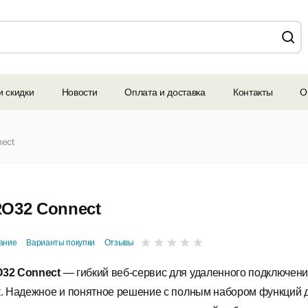
и скидки
Новости
Оплата и доставка
Контакты
О
ect
O32 Connect
ание
Варианты покупки
Отзывы
32 Connect
— гибкий веб-сервис для удаленного подключени
к. Надежное и понятное решение с полным набором функций 