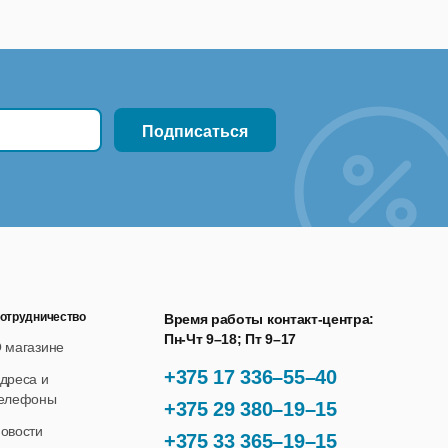
отрудничество
Время работы контакт-центра:
Пн-Чт 9–18; Пт 9–17
 магазине
+375 17 336–55–40
дреса и
елефоны
+375 29 380–19–15
овости
+375 33 365–19–15