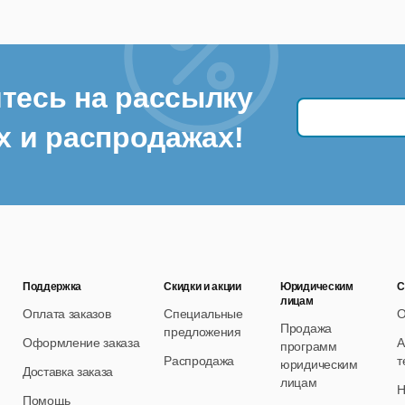
тесь на рассылку
х и распродажах!
Поддержка
Скидки и акции
Юридическим
С
лицам
Оплата заказов
Специальные
О
Продажа
предложения
Оформление заказа
А
программ
Распродажа
т
юридическим
Доставка заказа
лицам
Н
Помощь