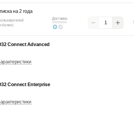
писка на 2 года
Доставка:
 пользователей
 и более)
32 Connect Advanced
арактеристики
32 Connect Enterprise
арактеристики