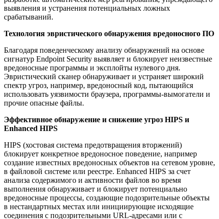
выявления и устранения потенциальных ложных
срабатываний.
Технология эвристического обнаружения вредоносного ПО
Благодаря поведенческому анализу обнаружений на основе
сигнатур Endpoint Security выявляет и блокирует неизвестные
вредоносные программы и эксплойты нулевого дня.
Эвристический сканер обнаруживает и устраняет широкий
спектр угроз, например, вредоносный код, пытающийся
использовать уязвимости браузера, программы-вымогатели и
прочие опасные файлы.
Эффективное обнаружение и снижение угроз HIPS и
Enhanced HIPS
HIPS (хостовая система предотвращения вторжений)
блокирует конкретное вредоносное поведение, например
создание известных вредоносных объектов на сетевом уровне,
в файловой системе или реестре. Enhanced HIPS за счет
анализа содержимого и активности файлов во время
выполнения обнаруживает и блокирует потенциально
вредоносные процессы, создающие подозрительные объекты
в нестандартных местах или инициирующие исходящие
соединения с подозрительными URL-адресами или с