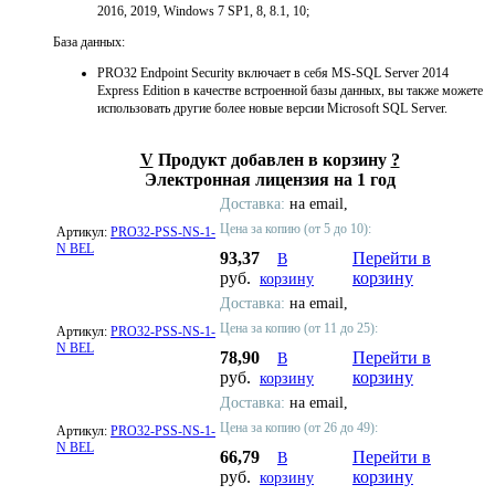
2016, 2019, Windows 7 SP1, 8, 8.1, 10;
База данных:
PRO32 Endpoint Security включает в себя MS-SQL Server 2014
Express Edition в качестве встроенной базы данных, вы также можете
использовать другие более новые версии Microsoft SQL Server.
V
Продукт добавлен в корзину
?
Электронная лицензия на 1 год
Доставка:
на email,
Цена за копию (от 5 до 10):
Артикул:
PRO32-PSS-NS-1-
N BEL
93,37
Перейти в
В
руб.
корзину
корзину
Доставка:
на email,
Цена за копию (от 11 до 25):
Артикул:
PRO32-PSS-NS-1-
N BEL
78,90
Перейти в
В
руб.
корзину
корзину
Доставка:
на email,
Цена за копию (от 26 до 49):
Артикул:
PRO32-PSS-NS-1-
N BEL
66,79
Перейти в
В
руб.
корзину
корзину