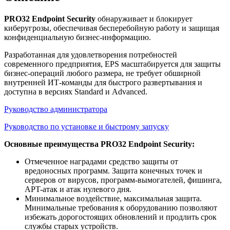
PRO32 Endpoint Security
обнаруживает и блокирует
киберугрозы, обеспечивая бесперебойную работу и защищая
конфиденциальную бизнес-информацию.
Разработанная для удовлетворения потребностей
современного предприятия, EPS масштабируется для защиты
бизнес-операций любого размера, не требует обширной
внутренней ИТ-команды для быстрого развертывания и
доступна в версиях Standard и Advanced.
Руководство администратора
Руководство по установке и быстрому запуску
Основные преимущества PRO32 Endpoint Security:
Отмеченное наградами средство защиты от
вредоносных программ. Защита конечных точек и
серверов от вирусов, программ-вымогателей, фишинга,
APT-атак и атак нулевого дня.
Минимальное воздействие, максимальная защита.
Минимальные требования к оборудованию позволяют
избежать дорогостоящих обновлений и продлить срок
службы старых устройств.