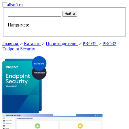
Например:
Главная
>
Каталог
>
Производители
>
PRO32
>
PRO32
Endpoint Security