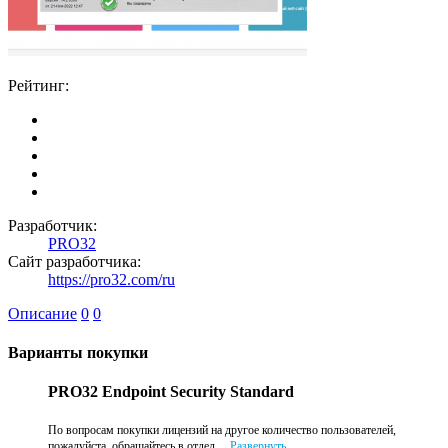
Рейтинг:
Разработчик:
PRO32
Сайт разработчика:
https://pro32.com/ru
Описание
0
0
Варианты покупки
PRO32 Endpoint Security Standard
По вопросам покупки лицензий на другое количество пользователей,
пожалуйста, обращайтесь в отдел ...
Развернуть