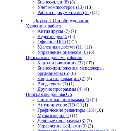
Бизнес-план
(8)
(8)
Учет компьютеров
(13)
(13)
Работа с документами
(41)
(41)
Другое ПО и оборудование
Удаленная работа
Антивирусы
(7)
(7)
Ведение дел
(5)
(5)
Офисное ПО
(1)
(1)
Удаленный доступ
(11)
(11)
Управление бизнесом
(6)
(6)
Программы для смартфонов
Карты и навигация
(37)
(37)
Бизнес-приложения, менеджеры,
органайзеры
(6)
(6)
Защита информации
(2)
(2)
Ввод текста
(1)
(1)
Другие программы
(4)
(4)
Программы для macOS
Системные программы
(5)
(5)
Антивирусное ПО
(1)
(1)
Графические редакторы
(18)
(18)
Мультимедиа
(1)
(1)
Деловые программы
(3)
(3)
Управление файлами
(3)
(3)