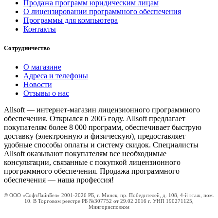
Продажа программ юридическим лицам
О лицензировании программного обеспечения
Программы для компьютера
Контакты
Сотрудничество
О магазине
Адреса и телефоны
Новости
Отзывы о нас
Allsoft — интернет-магазин лицензионного программного
обеспечения. Открылся в 2005 году. Allsoft предлагает
покупателям более 8 000 программ, обеспечивает быструю
доставку (электронную и физическую), предоставляет
удобные способы оплаты и систему скидок. Специалисты
Allsoft оказывают покупателям все необходимые
консультации, связанные с покупкой лицензионного
программного обеспечения. Продажа программного
обеспечения — наша профессия!
© ООО «СофтЛайнБел» 2001-2026 РБ, г. Минск, пр. Победителей, д. 108, 4-й этаж, пом.
10. В Торговом реестре РБ №307752 от 29.02.2016 г. УНП 190271125,
Мингорисполком