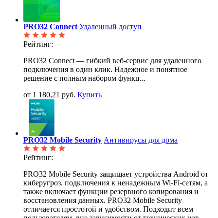
PRO32 Connect
Удаленный доступ
Рейтинг:
PRO32 Connect — гибкий веб-сервис для удаленного
подключения в один клик. Надежное и понятное
решение с полным набором функц...
от 1 180,21 руб.
Купить
PRO32 Mobile Security
Антивирусы для дома
Рейтинг:
PRO32 Mobile Security защищает устройства Android от
киберугроз, подключения к ненадежным Wi-Fi-сетям, а
также включает функции резервного копирования и
восстановления данных. PRO32 Mobile Security
отличается простотой и удобством. Подходит всем
пользователям, вне зависимости от технических нав...