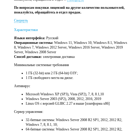
По вопросам покупки лицензий на другое количество пользователей,
пожалуйста, обращайтесь в отдел продаж.
Свернуть
Характеристики
Языки интерфейса:
Русский
Операционные системы:
Windows 11, Windows 10, Windows 8.1, Windows
8, Windows 7, Windows 2012 Server, Windows 2016 Server, Windows 2019
Server, Windows 2008 Server
Способ доставки:
электронная доставка
Минимальные системные требования
1 ГБ (32-bit) или 2 ГБ (64-bit) ОЗУ;
1 ГБ свободного места на диске.
Антивирус
Microsoft Windows XP (SP3), Vista (SP2), 7, 8, 8.1,10
Windows Server 2003 (SP2), 2008, 2012, 2016, 2019
Linux OS с версией GLIBC 2.27 и выше [платформа x86]
Сервер управления:
32-битные системы: Windows Server 2008 R2 SP1, 2012, 2012 R2,
Windows 7, 8, 8.1, 10;
64-битные системы: Windows Server 2008 R2 SP1, 2012, 2012 R2,