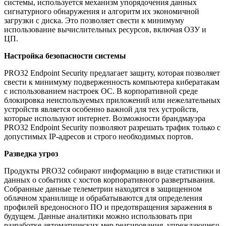
системы, используется механизм упорядочения данных
сигнатурного обнаружения и алгоритм их экономичной
загрузки с диска. Это позволяет свести к минимуму
использование вычислительных ресурсов, включая ОЗУ и
ЦП.
Настройка безопасности системы
PRO32 Endpoint Security предлагает защиту, которая позволяет
свести к минимуму подверженность компьютера кибератакам
с использованием настроек ОС. В корпоративной среде
блокировка неиспользуемых приложений или нежелательных
устройств является особенно важной для тех устройств,
которые используют интернет. Возможности брандмауэра
PRO32 Endpoint Security позволяют разрешать трафик только с
допустимых IP-адресов и строго необходимых портов.
Разведка угроз
Продукты PRO32 собирают информацию в виде статистики и
данных о событиях с хостов корпоративного развертывания.
Собранные данные телеметрии находятся в защищенном
облачном хранилище и обрабатываются для определения
профилей вредоносного ПО и предотвращения заражения в
будущем. Данные аналитики можно использовать при
разработке автоматических мер реагирования, упреждающего