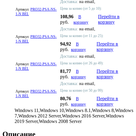
Доставка:
на email,
Цена за копию (от 5 до 10):
Артикул:
PRO32-PSA-NS-
1-N BEL
108,96
Перейти в
В
руб.
корзину
корзину
Доставка:
на email,
Цена за копию (от 11 до 25):
Артикул:
PRO32-PSA-NS-
1-N BEL
94,92
Перейти в
В
руб.
корзину
корзину
Доставка:
на email,
Цена за копию (от 26 до 49):
Артикул:
PRO32-PSA-NS-
1-N BEL
81,77
Перейти в
В
руб.
корзину
корзину
Доставка:
на email,
Цена за копию (от 50 до 99):
Артикул:
PRO32-PSA-NS-
1-N BEL
80,76
Перейти в
В
руб.
корзину
корзину
Windows 11,Windows 10,Windows 8.1,Windows 8,Windows
7,Windows 2012 Server,Windows 2016 Server,Windows
2019 Server,Windows 2008 Server
Описание