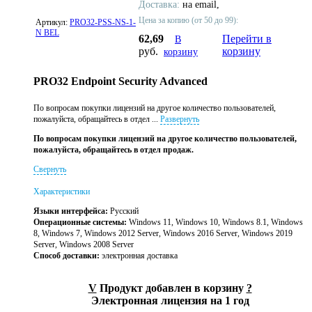
Доставка:
на email,
Цена за копию (от 50 до 99):
Артикул:
PRO32-PSS-NS-1-
N BEL
62,69
Перейти в
В
руб.
корзину
корзину
PRO32 Endpoint Security Advanced
По вопросам покупки лицензий на другое количество пользователей,
пожалуйста, обращайтесь в отдел ...
Развернуть
По вопросам покупки лицензий на другое количество пользователей,
пожалуйста, обращайтесь в отдел продаж.
Свернуть
Характеристики
Языки интерфейса:
Русский
Операционные системы:
Windows 11, Windows 10, Windows 8.1, Windows
8, Windows 7, Windows 2012 Server, Windows 2016 Server, Windows 2019
Server, Windows 2008 Server
Способ доставки:
электронная доставка
V
Продукт добавлен в корзину
?
Электронная лицензия на 1 год