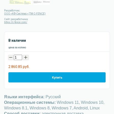
Разработчик:
ООО «КФ-Системс» (TM C-FENCE)
Сайт разработчика:
https://c-fence.com/
В наличии
цена за копию
-
+
2 860.85 руб.
Купить
Языки интерфейса:
Русский
Операционные системы:
Windows 11, Windows 10,
Windows 8.1, Windows 8, Windows 7, Android, Linux
Способ доставки:
электронная доставка