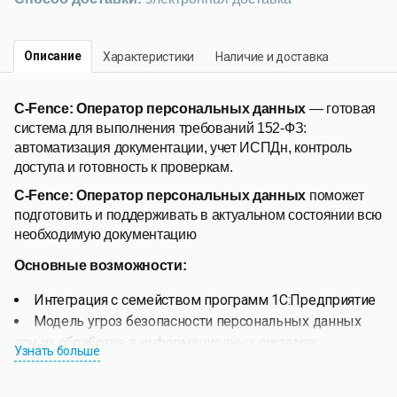
Описание
Характеристики
Наличие и доставка
C-Fence: Оператор персональных данных
— г
отовая
система для выполнения требований 152-ФЗ:
автоматизация документации, учет ИСПДн, контроль
доступа и готовность к проверкам.
C-Fence: Оператор персональных данных
поможет
подготовить и поддерживать в актуальном состоянии всю
необходимую документацию
Основные возможности:
Интеграция с семейством программ 1С:Предприятие
Модель угроз безопасности персональных данных
при их обработке в информационных системах
Узнать больше
персональных данных (с возможностью
автоматической корректировки)